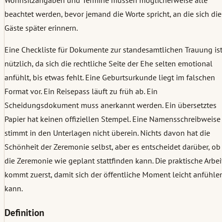
Wohnsitzangaben und Termine müssen möglicherweise alle
beachtet werden, bevor jemand die Worte spricht, an die sich die
Gäste später erinnern.
Eine Checkliste für Dokumente zur standesamtlichen Trauung is
nützlich, da sich die rechtliche Seite der Ehe selten emotional
anfühlt, bis etwas fehlt. Eine Geburtsurkunde liegt im falschen
Format vor. Ein Reisepass läuft zu früh ab. Ein
Scheidungsdokument muss anerkannt werden. Ein übersetztes
Papier hat keinen offiziellen Stempel. Eine Namensschreibweise
stimmt in den Unterlagen nicht überein. Nichts davon hat die
Schönheit der Zeremonie selbst, aber es entscheidet darüber, ob
die Zeremonie wie geplant stattfinden kann. Die praktische Arbei
kommt zuerst, damit sich der öffentliche Moment leicht anfühle
kann.
Definition