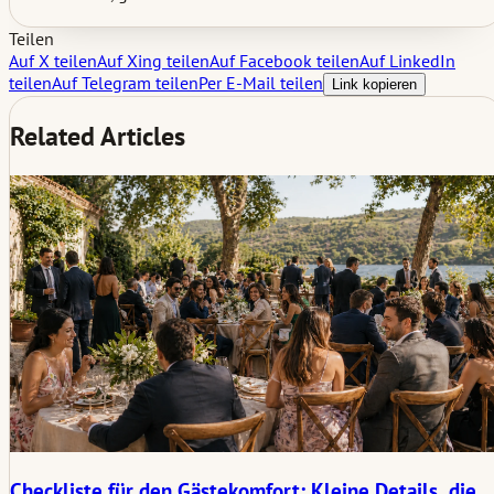
Teilen
Auf X teilen
Auf Xing teilen
Auf Facebook teilen
Auf LinkedIn
teilen
Auf Telegram teilen
Per E-Mail teilen
Link kopieren
Related Articles
Checkliste für den Gästekomfort: Kleine Details, die