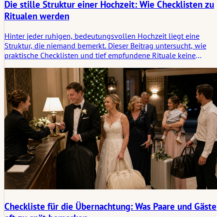
Die stille Struktur einer Hochzeit: Wie Checklisten zu
Ritualen werden
Hinter jeder ruhigen, bedeutungsvollen Hochzeit liegt eine
Struktur, die niemand bemerkt. Dieser Beitrag untersucht, wie
praktische Checklisten und tief empfundene Rituale keine
Gegensätze sind, sondern Partner bei der Gestaltung einer
Zeremonie, die sich geerdet, bewusst und echt anfühlt.
Checkliste für die Übernachtung: Was Paare und Gäste