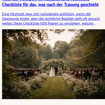
Checkliste für das, was nach der Trauung geschieht
Eine Hochzeit mag sich vollständig anfühlen, wenn die
Zeremonie endet, aber die rechtliche Realität geht oft danach
weiter. Diese Checkliste hilft Paaren zu verstehen, welche
Dokumente, Registrierungen, Übersetzungen und Bestätigunge
nach einer Hochzeit im Ausland noch wichtig sein könnten,
wenn das Ritual vorbei ist, aber der administrative Teil noch
nicht abgeschlossen ist.