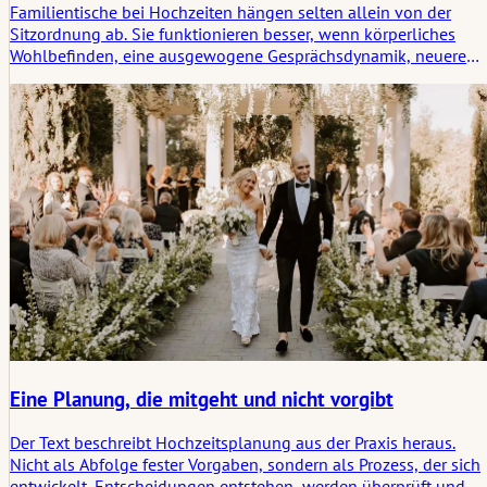
Familientische bei Hochzeiten hängen selten allein von der
Sitzordnung ab. Sie funktionieren besser, wenn körperliches
Wohlbefinden, eine ausgewogene Gesprächsdynamik, neuere
Beziehungen und ältere Familiengeschichten bereits vor Beginn
des Abendessens berücksichtigt werden.
Eine Planung, die mitgeht und nicht vorgibt
Der Text beschreibt Hochzeitsplanung aus der Praxis heraus.
Nicht als Abfolge fester Vorgaben, sondern als Prozess, der sich
entwickelt. Entscheidungen entstehen, werden überprüft und