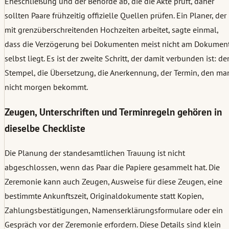
Eheschließung und der Behörde ab, die die Akte prüft, daher
sollten Paare frühzeitig offizielle Quellen prüfen. Ein Planer, der
mit grenzüberschreitenden Hochzeiten arbeitet, sagte einmal,
dass die Verzögerung bei Dokumenten meist nicht am Dokumen
selbst liegt. Es ist der zweite Schritt, der damit verbunden ist: de
Stempel, die Übersetzung, die Anerkennung, der Termin, den ma
nicht morgen bekommt.
Zeugen, Unterschriften und Terminregeln gehören in
dieselbe Checkliste
Die Planung der standesamtlichen Trauung ist nicht
abgeschlossen, wenn das Paar die Papiere gesammelt hat. Die
Zeremonie kann auch Zeugen, Ausweise für diese Zeugen, eine
bestimmte Ankunftszeit, Originaldokumente statt Kopien,
Zahlungsbestätigungen, Namenserklärungsformulare oder ein
Gespräch vor der Zeremonie erfordern. Diese Details sind klein