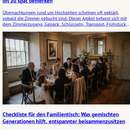
oft zu spät bemerken
Übernachtungen rund um Hochzeiten scheinen oft geklärt,
sobald die Zimmer gebucht sind. Dieser Artikel befasst sich mit
dem Zimmerzugang, Gepäck, Schlüsseln, Transport, Frühstück,
Check-out und den nächtlichen Wartemomenten, die Paare und
Gäste meist erst zu spät bemerken.
Checkliste für den Familientisch: Was gemischten
Generationen hilft, entspannter beisammenzusitzen