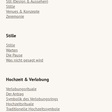
Stil (Design & Aussehen)
Stille
Venues & Konzepte
Zeremonie
Stille
Stille
Warten
Die Pause
Was nicht gesagt wird
Hochzeit & Verlobung
Verlobungsrituale
Der Antrag
Symbolik des Verlobungsrings
Hochzeitsrituale
Traditionelle Hochzeitssymbole