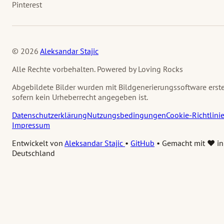
Pinterest
© 2026
Aleksandar Stajic
Alle Rechte vorbehalten. Powered by Loving Rocks
Abgebildete Bilder wurden mit Bildgenerierungssoftware erstel
sofern kein Urheberrecht angegeben ist.
Datenschutzerklärung
Nutzungsbedingungen
Cookie-Richtlini
Impressum
Entwickelt von
Aleksandar Stajic
•
GitHub
•
Gemacht mit ❤️ in
Deutschland