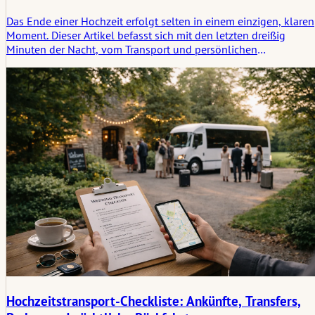
Das Ende einer Hochzeit erfolgt selten in einem einzigen, klaren
Moment. Dieser Artikel befasst sich mit den letzten dreißig
Minuten der Nacht, vom Transport und persönlichen
Gegenständen bis hin zu den letzten Verabschiedungen, der
Übergabe an Dienstleister und dem stillen Beginn dessen, was
danach kommt.
Hochzeitstransport-Checkliste: Ankünfte, Transfers,