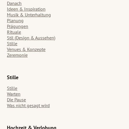
Danach
Ideen & Inspiration
Musik & Unterhaltung
Planung
Prägungen
Rituale
Stil (Design & Aussehen)
Stille
Venues & Konzepte
Zeremonie
Stille
Stille
Warten
Die Pause
Was nicht gesagt wird
Hochzeit & Verlobung