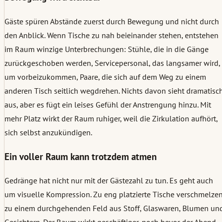
Gäste spüren Abstände zuerst durch Bewegung und nicht durch
den Anblick. Wenn Tische zu nah beieinander stehen, entstehen
im Raum winzige Unterbrechungen: Stühle, die in die Gänge
zurückgeschoben werden, Servicepersonal, das langsamer wird,
um vorbeizukommen, Paare, die sich auf dem Weg zu einem
anderen Tisch seitlich wegdrehen. Nichts davon sieht dramatisc
aus, aber es fügt ein leises Gefühl der Anstrengung hinzu. Mit
mehr Platz wirkt der Raum ruhiger, weil die Zirkulation aufhört,
sich selbst anzukündigen.
Ein voller Raum kann trotzdem atmen
Gedränge hat nicht nur mit der Gästezahl zu tun. Es geht auch
um visuelle Kompression. Zu eng platzierte Tische verschmelze
zu einem durchgehenden Feld aus Stoff, Glaswaren, Blumen un