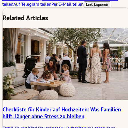
teilen
Auf Telegram teilen
Per E-Mail teilen
Link kopieren
Related Articles
Checkliste für Kinder auf Hochzeiten: Was Familien
hilft, länger ohne Stress zu bleiben