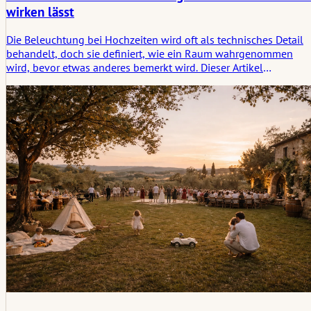
wirken lässt
Die Beleuchtung bei Hochzeiten wird oft als technisches Detail
behandelt, doch sie definiert, wie ein Raum wahrgenommen
wird, bevor etwas anderes bemerkt wird. Dieser Artikel
untersucht, wie man Licht weicher, ruhiger und bewusster
gestalten kann und warum das, was nicht direkt gesehen wird,
oft am wichtigsten ist.