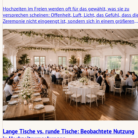
Hochzeiten im Freien werden oft für das gewählt, was sie zu
versprechen scheinen: Offenheit, Luft, Licht, das Gefühl, dass di
Zeremonie nicht eingeengt ist, sondern sich in einem größeren
Raum entfalten darf. Es gibt Bewegung in allem, vom Wind in
den Bäumen bis zum wechselnden Licht im Laufe des Tages.
Lange Tische vs. runde Tische: Beobachtete Nutzung