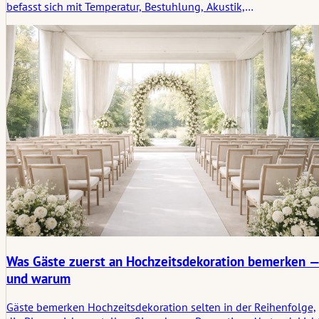
befasst sich mit Temperatur, Bestuhlung, Akustik,
Wartebereichen, Zugang und ruhigen Rückzugsorten, die
verändern, wie sich der gesamte Raum anfühlt.
Was Gäste zuerst an Hochzeitsdekoration bemerken 
und warum
Gäste bemerken Hochzeitsdekoration selten in der Reihenfolge,