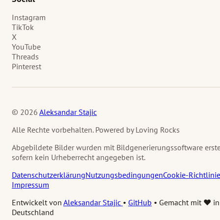
Instagram
TikTok
X
YouTube
Threads
Pinterest
© 2026
Aleksandar Stajic
Alle Rechte vorbehalten. Powered by Loving Rocks
Abgebildete Bilder wurden mit Bildgenerierungssoftware erstel
sofern kein Urheberrecht angegeben ist.
Datenschutzerklärung
Nutzungsbedingungen
Cookie-Richtlini
Impressum
Entwickelt von
Aleksandar Stajic
•
GitHub
•
Gemacht mit ❤️ in
Deutschland