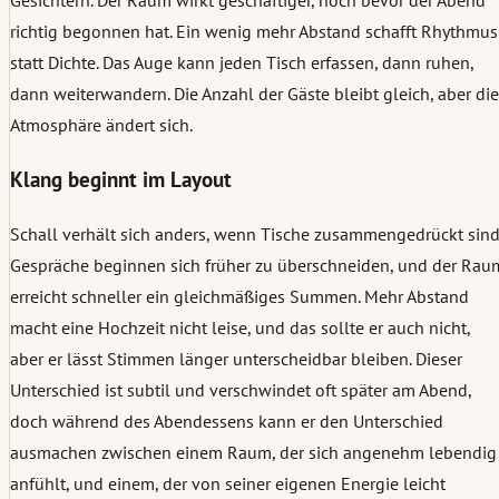
Gesichtern. Der Raum wirkt geschäftiger, noch bevor der Abend
richtig begonnen hat. Ein wenig mehr Abstand schafft Rhythmus
statt Dichte. Das Auge kann jeden Tisch erfassen, dann ruhen,
dann weiterwandern. Die Anzahl der Gäste bleibt gleich, aber die
Atmosphäre ändert sich.
Klang beginnt im Layout
Schall verhält sich anders, wenn Tische zusammengedrückt sind
Gespräche beginnen sich früher zu überschneiden, und der Rau
erreicht schneller ein gleichmäßiges Summen. Mehr Abstand
macht eine Hochzeit nicht leise, und das sollte er auch nicht,
aber er lässt Stimmen länger unterscheidbar bleiben. Dieser
Unterschied ist subtil und verschwindet oft später am Abend,
doch während des Abendessens kann er den Unterschied
ausmachen zwischen einem Raum, der sich angenehm lebendig
anfühlt, und einem, der von seiner eigenen Energie leicht