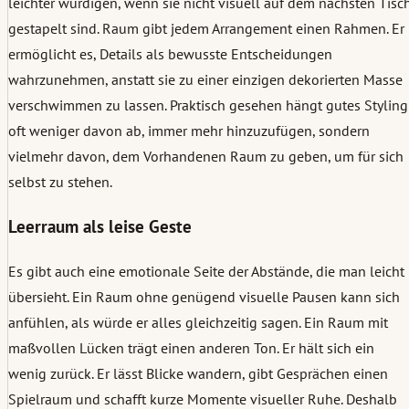
leichter würdigen, wenn sie nicht visuell auf dem nächsten Tisc
gestapelt sind. Raum gibt jedem Arrangement einen Rahmen. Er
ermöglicht es, Details als bewusste Entscheidungen
wahrzunehmen, anstatt sie zu einer einzigen dekorierten Masse
verschwimmen zu lassen. Praktisch gesehen hängt gutes Styling
oft weniger davon ab, immer mehr hinzuzufügen, sondern
vielmehr davon, dem Vorhandenen Raum zu geben, um für sich
selbst zu stehen.
Leerraum als leise Geste
Es gibt auch eine emotionale Seite der Abstände, die man leicht
übersieht. Ein Raum ohne genügend visuelle Pausen kann sich
anfühlen, als würde er alles gleichzeitig sagen. Ein Raum mit
maßvollen Lücken trägt einen anderen Ton. Er hält sich ein
wenig zurück. Er lässt Blicke wandern, gibt Gesprächen einen
Spielraum und schafft kurze Momente visueller Ruhe. Deshalb