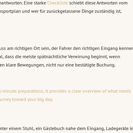
eantworten. Eine starke
Checkliste
schiebt diese Antworten vom
nsportplan und wer für zurückgelassene Dinge zuständig ist,
muss am richtigen Ort sein, der Fahrer den richtigen Eingang kenne
l, dass die meiste spätnächtliche Verwirrung beginnt, wenn
hen klare Bewegungen, nicht nur eine bestätigte Buchung.
t-minute preparations, it provides a clear overview of what needs
urney toward your big day.
unter einem Stuhl, ein Gästebuch nahe dem Eingang, Ladegeräte i