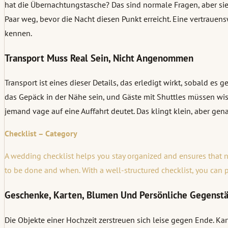
hat die Übernachtungstasche? Das sind normale Fragen, aber sie
Paar weg, bevor die Nacht diesen Punkt erreicht. Eine vertraue
kennen.
Transport Muss Real Sein, Nicht Angenommen
Transport ist eines dieser Details, das erledigt wirkt, sobald es
das Gepäck in der Nähe sein, und Gäste mit Shuttles müssen wis
jemand vage auf eine Auffahrt deutet. Das klingt klein, aber g
Checklist – Category
A wedding checklist helps you stay organized and ensures that no
to be done and when. With a well-structured checklist, you can 
Geschenke, Karten, Blumen Und Persönliche Gegenst
Die Objekte einer Hochzeit zerstreuen sich leise gegen Ende. 