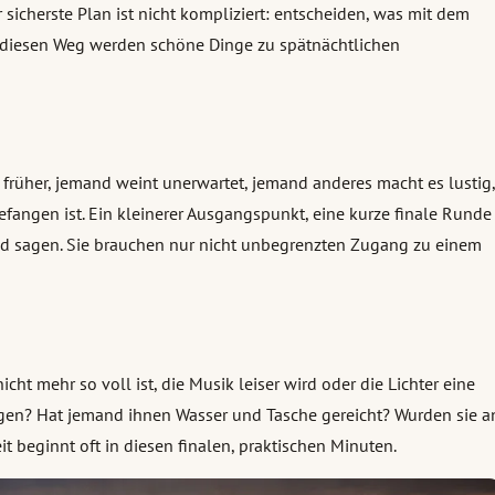
 sicherste Plan ist nicht kompliziert: entscheiden, was mit dem
ne diesen Weg werden schöne Dinge zu spätnächtlichen
t früher, jemand weint unerwartet, jemand anderes macht es lustig,
gefangen ist. Ein kleinerer Ausgangspunkt, eine kurze finale Runde
d sagen. Sie brauchen nur nicht unbegrenzten Zugang zu einem
cht mehr so voll ist, die Musik leiser wird oder die Lichter eine
ngen? Hat jemand ihnen Wasser und Tasche gereicht? Wurden sie a
 beginnt oft in diesen finalen, praktischen Minuten.