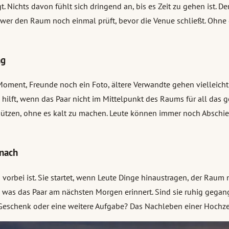
ichts davon fühlt sich dringend an, bis es Zeit zu gehen ist. Der
nd wer den Raum noch einmal prüft, bevor die Venue schließt. Oh
ng
n Moment, Freunde noch ein Foto, ältere Verwandte gehen vielleich
 hilft, wenn das Paar nicht im Mittelpunkt des Raums für all das 
ützen, ohne es kalt zu machen. Leute können immer noch Abschie
nach
vorbei ist. Sie startet, wenn Leute Dinge hinaustragen, der Raum ni
n, was das Paar am nächsten Morgen erinnert. Sind sie ruhig gega
 Geschenk oder eine weitere Aufgabe? Das Nachleben einer Hochzeit