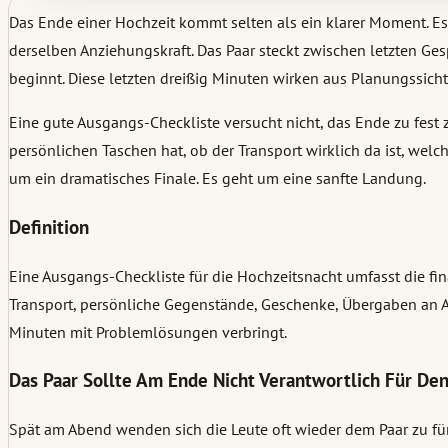
Das Ende einer Hochzeit kommt selten als ein klarer Moment. Es l
derselben Anziehungskraft. Das Paar steckt zwischen letzten Ge
beginnt. Diese letzten dreißig Minuten wirken aus Planungssicht
Eine gute Ausgangs-Checkliste versucht nicht, das Ende zu fest
persönlichen Taschen hat, ob der Transport wirklich da ist, we
um ein dramatisches Finale. Es geht um eine sanfte Landung.
Definition
Eine Ausgangs-Checkliste für die Hochzeitsnacht umfasst die fi
Transport, persönliche Gegenstände, Geschenke, Übergaben an Anb
Minuten mit Problemlösungen verbringt.
Das Paar Sollte Am Ende Nicht Verantwortlich Für De
Spät am Abend wenden sich die Leute oft wieder dem Paar zu fü