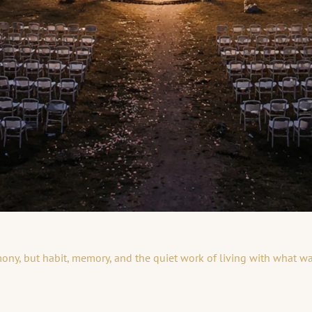
remony, but habit, memory, and the quiet work of living with what w