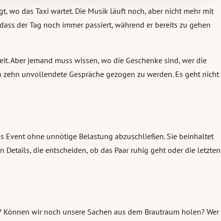
t, wo das Taxi wartet. Die Musik läuft noch, aber nicht mehr mit
dass der Tag noch immer passiert, während er bereits zu gehen
eit. Aber jemand muss wissen, wo die Geschenke sind, wer die
 in zehn unvollendete Gespräche gezogen zu werden. Es geht nicht
as Event ohne unnötige Belastung abzuschließen. Sie beinhaltet
Details, die entscheiden, ob das Paar ruhig geht oder die letzten
 da? Können wir noch unsere Sachen aus dem Brautraum holen? Wer