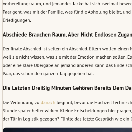
Vorbereitungsraum, und jemandes Jacke hat sich zweimal bewegt. N
Paar geht, was mit der Familie, was für die Abholung bleibt, u
Erledigungen.
Abschiede Brauchen Raum, Aber Nicht Endlosen Zuga
Der finale Abschied ist selten ein Abschied. Eltern wollen eine
weil sie nicht wissen, was sie mit der Emotion machen sollen. Es
oder eine klare Übergabe an jemand anderen kann das Ende sch
Paar, das schon den ganzen Tag gegeben hat.
Die Letzten Dreißig Minuten Gehören Bereits Dem Da
Die Verbindung zu
danach
beginnt, bevor die Hochzeit technisch 
Stunde später heller wirken. Kleine Entscheidungen hier präge
der Tür in Logistik gezogen? Fühlte das letzte Gespräch wie ein