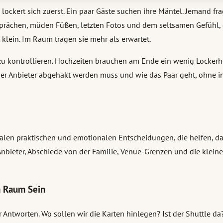
ockert sich zuerst. Ein paar Gäste suchen ihre Mäntel. Jemand frag
sprächen, müden Füßen, letzten Fotos und dem seltsamen Gefühl, 
 klein. Im Raum tragen sie mehr als erwartet.
 zu kontrollieren. Hochzeiten brauchen am Ende ein wenig Lockerh
lcher Anbieter abgehakt werden muss und wie das Paar geht, ohne
nalen praktischen und emotionalen Entscheidungen, die helfen, d
ieter, Abschiede von der Familie, Venue-Grenzen und die kleinen 
n Raum Sein
r Antworten. Wo sollen wir die Karten hinlegen? Ist der Shuttle