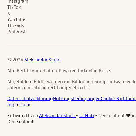
Instagram
TikTok
X
YouTube
Threads
Pinterest
© 2026
Aleksandar Stajic
Alle Rechte vorbehalten. Powered by Loving Rocks
Abgebildete Bilder wurden mit Bildgenerierungssoftware erstel
sofern kein Urheberrecht angegeben ist.
Datenschutzerklärung
Nutzungsbedingungen
Cookie-Richtlini
Impressum
Entwickelt von
Aleksandar Stajic
•
GitHub
•
Gemacht mit ❤️ in
Deutschland