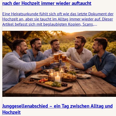
nach der Hochzeit immer wieder auftaucht
Eine Heiratsurkunde fühlt sich oft wie das letzte Dokument der
Hochzeit an, aber sie taucht im Alltag immer wieder auf. Dieser
Artikel befasst sich mit beglaubigten Kopien, Scans,
Übersetzungen, Apostillen, Namensänderungen, Reisen,
Bankgeschäften, Versicherungen und der stillen Spur, die ein
Dokument nach der Feier hinterlässt.
Junggesellenabschied – ein Tag zwischen Alltag und
Hochzeit