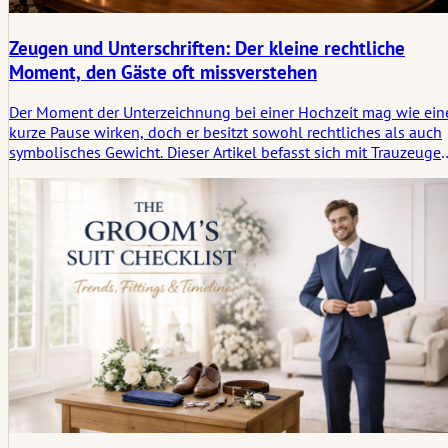
Zeugen und Unterschriften: Der kleine rechtliche
Moment, den Gäste oft missverstehen
Der Moment der Unterzeichnung bei einer Hochzeit mag wie ein
kurze Pause wirken, doch er besitzt sowohl rechtliches als auch
symbolisches Gewicht. Dieser Artikel befasst sich mit Trauzeugen
Dokumentenanforderungen, Unterschriftentischen, Sichtbarkeit,
dem Ablauf der Zeremonie und wie ein kleiner offizieller Akt im
Stillen zu einem Ritual werden kann.