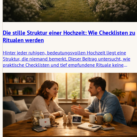
Die stille Struktur einer Hochzeit: Wie Checklisten zu
Ritualen werden
Hinter jeder ruhigen, bedeutungsvollen Hochzeit liegt eine
Struktur, die niemand bemerkt. Dieser Beitrag untersucht, wie
praktische Checklisten und tief empfundene Rituale keine
Gegensätze sind, sondern Partner bei der Gestaltung einer
Zeremonie, die sich geerdet, bewusst und echt anfühlt.