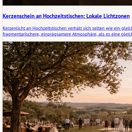
Kerzenschein an Hochzeitstischen: Lokale Lichtzonen
Kerzenlicht an Hochzeitstischen verhält sich selten wie ein gle
fragmentarischere, einprägsamere Atmosphäre, als es eine glei