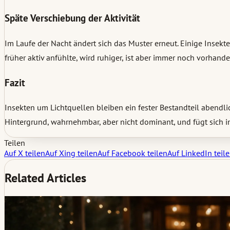
Späte Verschiebung der Aktivität
Im Laufe der Nacht ändert sich das Muster erneut. Einige Insekt
früher aktiv anfühlte, wird ruhiger, ist aber immer noch vorhan
Fazit
Insekten um Lichtquellen bleiben ein fester Bestandteil abendli
Hintergrund, wahrnehmbar, aber nicht dominant, und fügt sich i
Teilen
Auf X teilen
Auf Xing teilen
Auf Facebook teilen
Auf LinkedIn teil
Related Articles