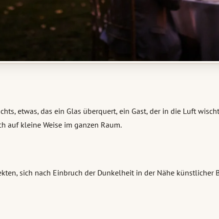
hts, etwas, das ein Glas überquert, ein Gast, der in die Luft wisc
sich auf kleine Weise im ganzen Raum.
ekten, sich nach Einbruch der Dunkelheit in der Nähe künstlicher 