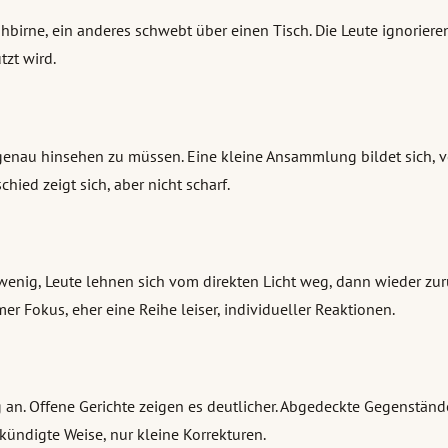
hbirne, ein anderes schwebt über einen Tisch. Die Leute ignoriere
tzt wird.
ne genau hinsehen zu müssen. Eine kleine Ansammlung bildet sich, 
chied zeigt sich, aber nicht scharf.
wenig, Leute lehnen sich vom direkten Licht weg, dann wieder zurüc
r Fokus, eher eine Reihe leiser, individueller Reaktionen.
ng an. Offene Gerichte zeigen es deutlicher. Abgedeckte Gegenständ
kündigte Weise, nur kleine Korrekturen.