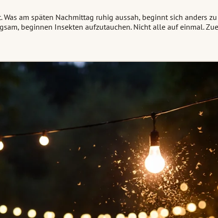
t. Was am späten Nachmittag ruhig aussah, beginnt sich anders z
gsam, beginnen Insekten aufzutauchen. Nicht alle auf einmal. Zuer