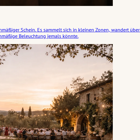
ichmäßiger Schein. Es sammelt sich in kleinen Zonen, wandert übe
chmäßige Beleuchtung jemals könnte.