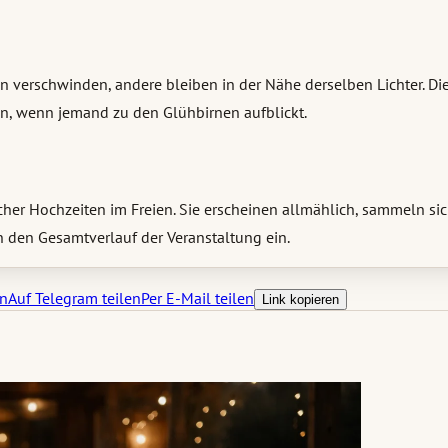
en verschwinden, andere bleiben in der Nähe derselben Lichter. Di
den, wenn jemand zu den Glühbirnen aufblickt.
cher Hochzeiten im Freien. Sie erscheinen allmählich, sammeln sic
n den Gesamtverlauf der Veranstaltung ein.
en
Auf Telegram teilen
Per E-Mail teilen
Link kopieren