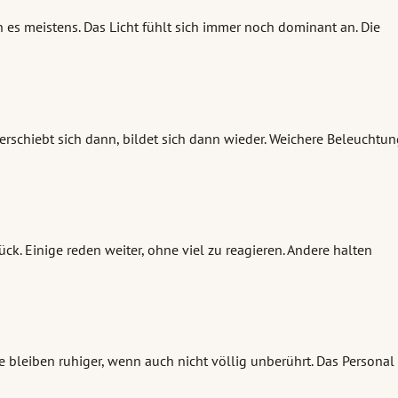
n es meistens. Das Licht fühlt sich immer noch dominant an. Die
verschiebt sich dann, bildet sich dann wieder. Weichere Beleuchtu
k. Einige reden weiter, ohne viel zu reagieren. Andere halten
e bleiben ruhiger, wenn auch nicht völlig unberührt. Das Personal