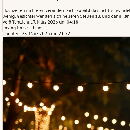
Hochzeiten im Freien verändern sich, sobald das Licht schwinde
wenig, Gesichter wenden sich helleren Stellen zu. Und dann, lan
Veröffentlicht:
17. März 2026 um 04:18
Loving Rocks - Team
Updated: 23. März 2026 um 21:52