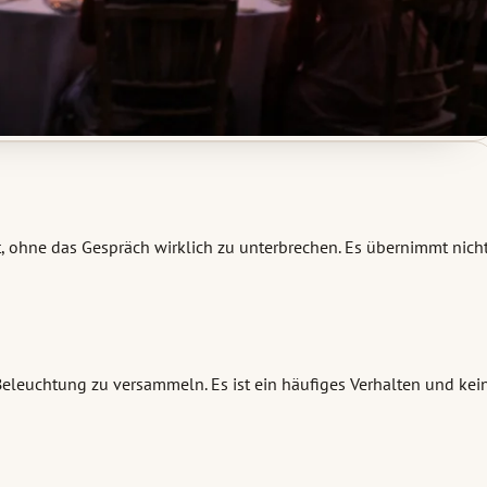
ht, ohne das Gespräch wirklich zu unterbrechen. Es übernimmt nich
Beleuchtung zu versammeln. Es ist ein häufiges Verhalten und kei