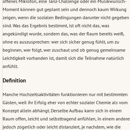
offenes Mikrofon, eine Tanz-Challenge oder ein Musikwunsch-
Moment können gut geplant sein und dennoch kaum Wirkung
zeigen, wenn die sozialen Bedingungen darunter nicht gegeben
sind. Was das Ergebnis bestimmt, ist oft nicht das, was
angekündigt wurde, sondern das, was der Raum bereits weiß,
ohne es auszusprechen: wer sich sicher genug fühlt, um zu
beginnen, wer folgt, wer zuschaut und ob genug gemeinsame
Leichtigkeit vorhanden ist, damit sich die Teilnahme natürlich
anfühlt.
Definition
Manche Hochzeitsaktivitäten funktionieren nur mit bestimmten
Gästen, weil ihr Erfolg eher von echter sozialer Chemie als vom
Konzept allein abhängt. Derselbe Aufbau kann sich in einem
Raum offen, leicht und selbsttragend anfühlen, in einem andere
jedoch zögerlich oder leicht distanziert, je nachdem, wie die