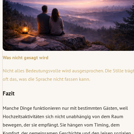
Was nicht gesagt wird
Nicht alles Bedeutungsvolle wird ausgesprochen. Die Stille träg
oft das, was die Sprache nicht fassen kann.
Fazit
Manche Dinge funktionieren nur mit bestimmten Gästen, weil
Hochzeitsaktivitäten sich nicht unabhängig von dem Raum
bewegen, der sie empfängt. Sie hängen vom Timing, dem
Komfort, der gemeinsamen Geschichte und den leisen sozialen