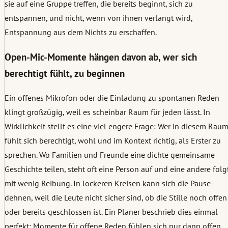
sie auf eine Gruppe treffen, die bereits beginnt, sich zu
entspannen, und nicht, wenn von ihnen verlangt wird,
Entspannung aus dem Nichts zu erschaffen.
Open-Mic-Momente hängen davon ab, wer sich
berechtigt fühlt, zu beginnen
Ein offenes Mikrofon oder die Einladung zu spontanen Reden
klingt großzügig, weil es scheinbar Raum für jeden lässt. In
Wirklichkeit stellt es eine viel engere Frage: Wer in diesem Rau
fühlt sich berechtigt, wohl und im Kontext richtig, als Erster zu
sprechen. Wo Familien und Freunde eine dichte gemeinsame
Geschichte teilen, steht oft eine Person auf und eine andere folg
mit wenig Reibung. In lockeren Kreisen kann sich die Pause
dehnen, weil die Leute nicht sicher sind, ob die Stille noch offen
oder bereits geschlossen ist. Ein Planer beschrieb dies einmal
perfekt: Momente für offene Reden fühlen sich nur dann offen