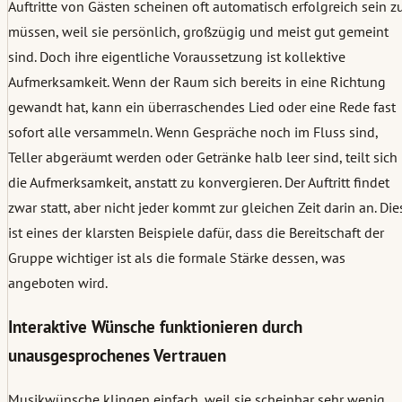
Auftritte von Gästen scheinen oft automatisch erfolgreich sein z
müssen, weil sie persönlich, großzügig und meist gut gemeint
sind. Doch ihre eigentliche Voraussetzung ist kollektive
Aufmerksamkeit. Wenn der Raum sich bereits in eine Richtung
gewandt hat, kann ein überraschendes Lied oder eine Rede fast
sofort alle versammeln. Wenn Gespräche noch im Fluss sind,
Teller abgeräumt werden oder Getränke halb leer sind, teilt sich
die Aufmerksamkeit, anstatt zu konvergieren. Der Auftritt findet
zwar statt, aber nicht jeder kommt zur gleichen Zeit darin an. Die
ist eines der klarsten Beispiele dafür, dass die Bereitschaft der
Gruppe wichtiger ist als die formale Stärke dessen, was
angeboten wird.
Interaktive Wünsche funktionieren durch
unausgesprochenes Vertrauen
Musikwünsche klingen einfach, weil sie scheinbar sehr wenig