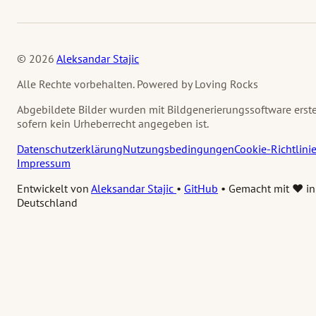
© 2026
Aleksandar Stajic
Alle Rechte vorbehalten. Powered by Loving Rocks
Abgebildete Bilder wurden mit Bildgenerierungssoftware erstel
sofern kein Urheberrecht angegeben ist.
Datenschutzerklärung
Nutzungsbedingungen
Cookie-Richtlini
Impressum
Entwickelt von
Aleksandar Stajic
•
GitHub
•
Gemacht mit ❤️ in
Deutschland