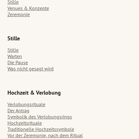
Stille
Venues & Konzepte
Zeremonie
Stille
Stille
Warten
Die Pause
Was nicht gesagt wird
Hochzeit & Verlobung
Verlobungsrituale
Der Antrag
Symbolik des Verlobungsrings
Hochzeitsrituale
Traditionelle Hochzeitssymbole
Vor der Zeremonie, nach dem Ritual