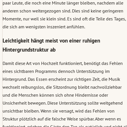
paar Leute, die noch eine Minute länger bleiben, nachdem alle
anderen schon weitergezogen sind. Dies sind keine geringeren
Momente, nur weil sie klein sind. Es sind oft die Teile des Tages,
die sich am wenigsten inszeniert anfühlen.
Leichtigkeit hängt meist von einer ruhigen
Hintergrundstruktur ab
Damit diese Art von Hochzeit funktioniert, benötigt das Fehlen
eines sichtbaren Programms dennoch Unterstützung im
Hintergrund. Das Essen erscheint zur richtigen Zeit, die Musik
wechselt reibungslos, die Sitzordnung bleibt nachvollziehbar
und die Menschen können sich ohne Hindernisse oder
Unsicherheit bewegen. Diese Unterstützung sollte weitgehend
unsichtbar bleiben. Wenn sie versagt, wird das Fehlen von
Struktur plötzlich auf die falsche Weise spürbar. Aber wenn es
funktioniert, erleben die Gäste den Tag als natürlich und nicht a