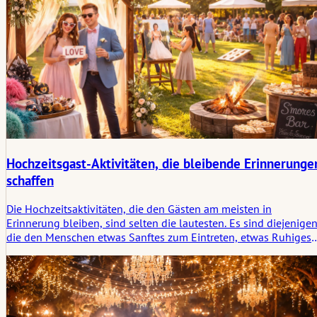
Hochzeitsgast-Aktivitäten, die bleibende Erinnerunge
schaffen
Die Hochzeitsaktivitäten, die den Gästen am meisten in
Erinnerung bleiben, sind selten die lautesten. Es sind diejenigen
die den Menschen etwas Sanftes zum Eintreten, etwas Ruhiges
zum Berühren und etwas Kleines zum Mitnehmen danach geben
Dieser Artikel untersucht, welche Arten von Hochzeitsaktivitäten
für Gäste den Menschen in Erinnerung bleiben und warum sie of
einen tieferen Eindruck hinterlassen als spektakulärere
Unterhaltung.