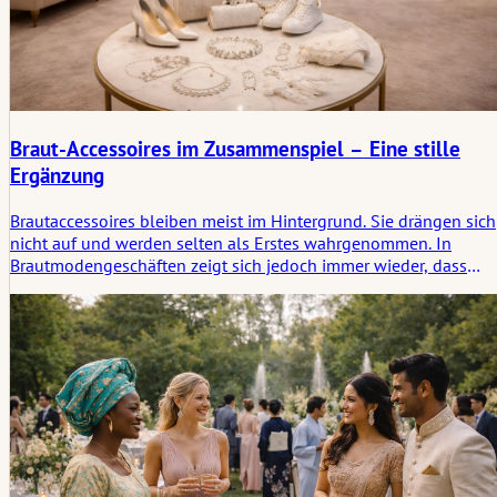
Braut-Accessoires im Zusammenspiel – Eine stille
Ergänzung
Brautaccessoires bleiben meist im Hintergrund. Sie drängen sich
nicht auf und werden selten als Erstes wahrgenommen. In
Brautmodengeschäften zeigt sich jedoch immer wieder, dass
gerade diese Stücke den Gesamtlook strukturieren und
abrunden. Schleier, Schuhe, Schmuck oder kleine Accessoires
verändern nicht das Kleid, sondern vielmehr die Wirkung der
Braut. Beobachtungen aus der Praxis zeigen, wie subtile
Entscheidungen getroffen werden und warum Accessoires oft
erst spät gewählt werden – und dann bleiben.