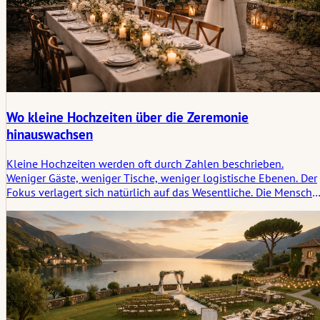
Wo kleine Hochzeiten über die Zeremonie
hinauswachsen
Kleine Hochzeiten werden oft durch Zahlen beschrieben.
Weniger Gäste, weniger Tische, weniger logistische Ebenen. Der
Fokus verlagert sich natürlich auf das Wesentliche. Die Mensche
kommen an, nehmen ihre Plätze ein, und die Zeremonie beginnt
ohne viel Abstand zwischen den Beteiligten und den Zeugen.