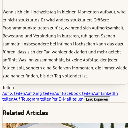
Wenn sich ein Hochzeitstag in kleinen Momenten aufbaut, wird
er nicht strukturlos. Er wird anders strukturiert. Größere
Programmpunkte treten zurück, während sich Aufmerksamkeit,
Bewegung und Verbindung in kürzeren, ruhigeren Szenen
sammeln. Insbesondere bei intimen Hochzeiten kann das dazu
führen, dass sich der Tag weniger deklariert und mehr gelebt
anfühlt. Was ihn zusammenhält, ist keine Abfolge, der jeder
folgen soll, sondern eine Serie von Momenten, die immer wiede
zueinander finden, bis der Tag vollendet ist.
Teilen
Auf X teilen
Auf Xing teilen
Auf Facebook teilen
Auf LinkedIn
teilen
Auf Telegram teilen
Per E-Mail teilen
Link kopieren
Related Articles