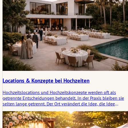
Locations & Konzepte bei Hochzeiten
Hochzeitslocations und Hochzeitskonzepte werden oft als
getrennte Entscheidungen behandelt. In der Praxis bleiben sie
selten lange getrennt. Der Ort verändert die Idee, die Idee
verändert den Ort, und irgendwo zwischen den beiden beginnt
sich eine Atmosphäre zu bilden, die Gäste später klarer in
Erinnerung behalten als den Plan selbst.