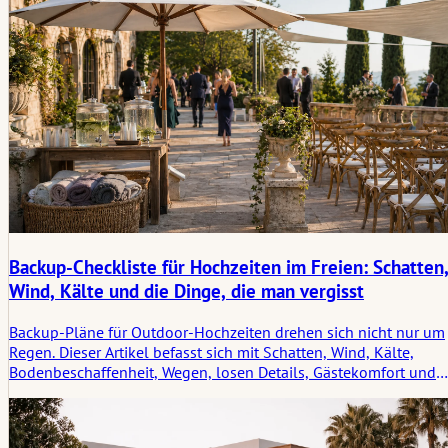
Backup-Checkliste für Hochzeiten im Freien: Schatten
Wind, Kälte und die Dinge, die man vergisst
Backup-Pläne für Outdoor-Hochzeiten drehen sich nicht nur um
Regen. Dieser Artikel befasst sich mit Schatten, Wind, Kälte,
Bodenbeschaffenheit, Wegen, losen Details, Gästekomfort und
den kleinen Wetterspuren, die prägen, wie eine Feier im Freien i
Erinnerung bleibt.