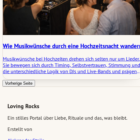
Wie Musikwünsche durch eine Hochzeitsnacht wander
Musikwünsche bei Hochzeiten drehen sich selten nur um Lieder.
Sie bewegen sich durch Timing, Selbstvertrauen, Stimmung un
die unterschiedliche Logik von DJs und Live-Bands und prägen
das soziale Gefüge der Nacht ebenso sehr wie die Playlist selbst
Vorherige Seite
Loving Rocks
Ein stilles Portal über Liebe, Rituale und das, was bleibt.
Erstellt von