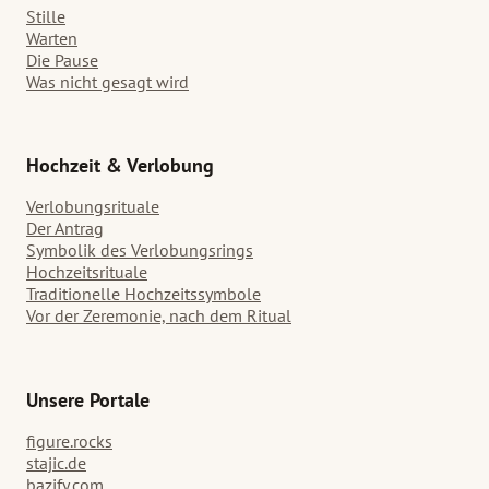
Stille
Warten
Die Pause
Was nicht gesagt wird
Hochzeit & Verlobung
Verlobungsrituale
Der Antrag
Symbolik des Verlobungsrings
Hochzeitsrituale
Traditionelle Hochzeitssymbole
Vor der Zeremonie, nach dem Ritual
Unsere Portale
figure.rocks
stajic.de
bazify.com