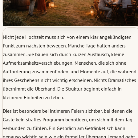
Nicht jede Hochzeit muss sich von einem klar angekündigten
Punkt zum nächsten bewegen. Manche Tage halten anders
zusammen. Sie bauen sich durch kurzen Austausch, kleine
Aufmerksamkeitsverschiebungen, Menschen, die sich ohne
Aufforderung zusammenfinden, und Momente auf, die während
ihres Geschehens nicht wichtig erscheinen. Nichts Dramatisches
übernimmt die Überhand. Die Struktur beginnt einfach in
kleineren Einheiten zu leben.
Dies ist besonders bei intimeren Feiern sichtbar, bei denen die
Gäste kein straffes Programm benötigen, um sich mit dem Tag
verbunden zu fühlen. Ein Gespräch am Getränketisch kann
genauso wichtig sein wie ein formeller Übergang. Jemand geht