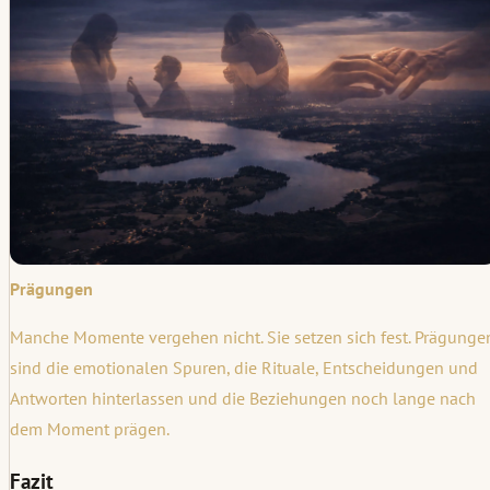
Prägungen
Manche Momente vergehen nicht. Sie setzen sich fest. Prägunge
sind die emotionalen Spuren, die Rituale, Entscheidungen und
Antworten hinterlassen und die Beziehungen noch lange nach
dem Moment prägen.
Fazit