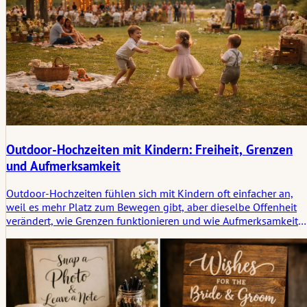
Outdoor-Hochzeiten mit Kindern: Freiheit, Grenzen
und Aufmerksamkeit
Outdoor-Hochzeiten fühlen sich mit Kindern oft einfacher an,
weil es mehr Platz zum Bewegen gibt, aber dieselbe Offenheit
verändert, wie Grenzen funktionieren und wie Aufmerksamkeit
gehalten wird. Dieser Artikel befasst sich damit, wie Freiheit,
Aufsicht, Müdigkeit und kleine, sich verändernde Momente
kinderfreundliche Feiern im Freien prägen.