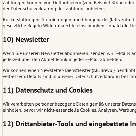
Zahlungen können von Drittanbietern (zum Beispiel Stripe oder 
der Datenschutzerklärung des Zahlungsanbieters.
Rückerstattungen, Stornierungen und Chargebacks (falls zutref
gesetzliche Regeln Widerrufsrechte einschränken, sobald die L
10) Newsletter
Wenn Sie unseren Newsletter abonnieren, senden wir E-Mails a
jederzeit über den Abmeldelink in jeder E-Mail abmelden.
Wir können einen Newsletter-Dienstleister (z.B. Brevo / Sendin
verbessern. Details sind in unserer Datenschutzerklärung beschr
11) Datenschutz und Cookies
Wir verarbeiten personenbezogene Daten gemäß unserer Datensch
einholen, bevor wir nicht-essenzielle Cookies, Analysen, Werbu
12) Drittanbieter-Tools und eingebettete I