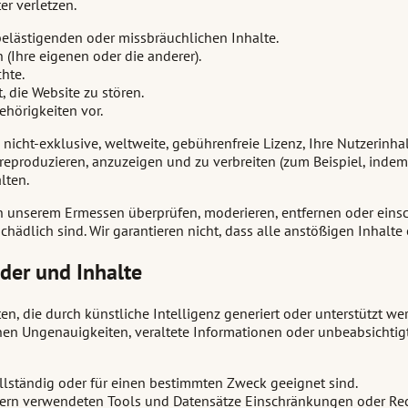
er verletzen.
 belästigenden oder missbräuchlichen Inhalte.
 (Ihre eigenen oder die anderer).
hte.
 die Website zu stören.
ehörigkeiten vor.
icht-exklusive, weltweite, gebührenfreie Lizenz, Ihre Nutzerinha
reproduzieren, anzuzeigen und zu verbreiten (zum Beispiel, indem
lten.
ch unserem Ermessen überprüfen, moderieren, entfernen oder einsc
ädlich sind. Wir garantieren nicht, dass alle anstößigen Inhalte 
lder und Inhalte
n, die durch künstliche Intelligenz generiert oder unterstützt wer
en Ungenauigkeiten, veraltete Informationen oder unbeabsichtigt
vollständig oder für einen bestimmten Zweck geeignet sind.
etern verwendeten Tools und Datensätze Einschränkungen oder Rec