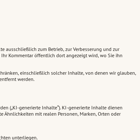
lte ausschließlich zum Betrieb, zur Verbesserung und zur
 Ihr Kommentar öffentlich dort angezeigt wird, wo Sie ihn
hränken, einschließlich solcher Inhalte, von denen wir glauben,
entfernt werden.
den („KI-generierte Inhalte“). KI-generierte Inhalte dienen
e Ähnlichkeiten mit realen Personen, Marken, Orten oder
hten unterliegen.