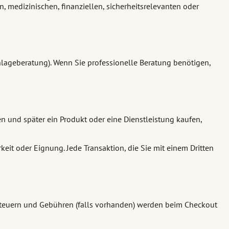
n, medizinischen, finanziellen, sicherheitsrelevanten oder
r Anlageberatung). Wenn Sie professionelle Beratung benötigen,
ken und später ein Produkt oder eine Dienstleistung kaufen,
rkeit oder Eignung. Jede Transaktion, die Sie mit einem Dritten
, Steuern und Gebühren (falls vorhanden) werden beim Checkout