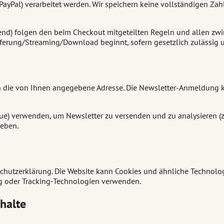
PayPal) verarbeitet werden. Wir speichern keine vollständigen Za
fend) folgen den beim Checkout mitgeteilten Regeln und allen zw
ieferung/Streaming/Download beginnt, sofern gesetzlich zulässi
n die von Ihnen angegebene Adresse. Die Newsletter-Anmeldung k
blue) verwenden, um Newsletter zu versenden und zu analysieren 
ieben.
utzerklärung. Die Website kann Cookies und ähnliche Technologi
ng oder Tracking-Technologien verwenden.
nhalte