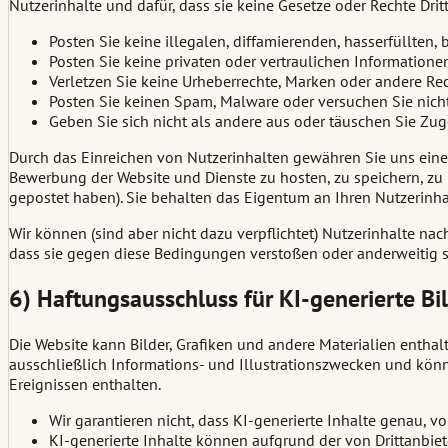
Nutzerinhalte und dafür, dass sie keine Gesetze oder Rechte Dritt
Posten Sie keine illegalen, diffamierenden, hasserfüllten,
Posten Sie keine privaten oder vertraulichen Informationen
Verletzen Sie keine Urheberrechte, Marken oder andere Rec
Posten Sie keinen Spam, Malware oder versuchen Sie nicht,
Geben Sie sich nicht als andere aus oder täuschen Sie Zug
Durch das Einreichen von Nutzerinhalten gewähren Sie uns eine n
Bewerbung der Website und Dienste zu hosten, zu speichern, zu 
gepostet haben). Sie behalten das Eigentum an Ihren Nutzerinha
Wir können (sind aber nicht dazu verpflichtet) Nutzerinhalte na
dass sie gegen diese Bedingungen verstoßen oder anderweitig sch
6) Haftungsausschluss für KI-generierte Bi
Die Website kann Bilder, Grafiken und andere Materialien enthalte
ausschließlich Informations- und Illustrationszwecken und könn
Ereignissen enthalten.
Wir garantieren nicht, dass KI-generierte Inhalte genau, 
KI-generierte Inhalte können aufgrund der von Drittanbi