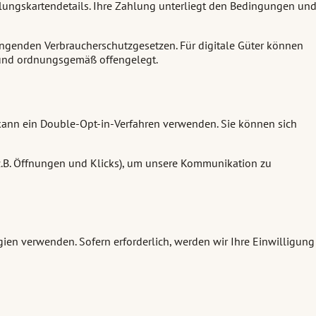
hlungskartendetails. Ihre Zahlung unterliegt den Bedingungen un
ingenden Verbraucherschutzgesetzen. Für digitale Güter können
g und ordnungsgemäß offengelegt.
ann ein Double-Opt-in-Verfahren verwenden. Sie können sich
(z.B. Öffnungen und Klicks), um unsere Kommunikation zu
en verwenden. Sofern erforderlich, werden wir Ihre Einwilligung