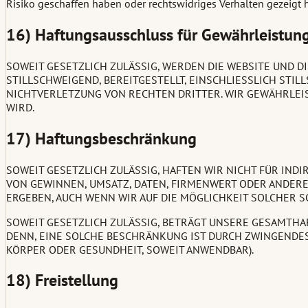
Risiko geschaffen haben oder rechtswidriges Verhalten gezeigt h
16) Haftungsausschluss für Gewährleistun
SOWEIT GESETZLICH ZULÄSSIG, WERDEN DIE WEBSITE UND D
STILLSCHWEIGEND, BEREITGESTELLT, EINSCHLIESSLICH ST
NICHTVERLETZUNG VON RECHTEN DRITTER. WIR GEWÄHRLEIS
WIRD.
17) Haftungsbeschränkung
SOWEIT GESETZLICH ZULÄSSIG, HAFTEN WIR NICHT FÜR IND
VON GEWINNEN, UMSATZ, DATEN, FIRMENWERT ODER ANDERE 
ERGEBEN, AUCH WENN WIR AUF DIE MÖGLICHKEIT SOLCHER 
SOWEIT GESETZLICH ZULÄSSIG, BETRÄGT UNSERE GESAMTHAFT
DENN, EINE SOLCHE BESCHRÄNKUNG IST DURCH ZWINGENDES
KÖRPER ODER GESUNDHEIT, SOWEIT ANWENDBAR).
18) Freistellung