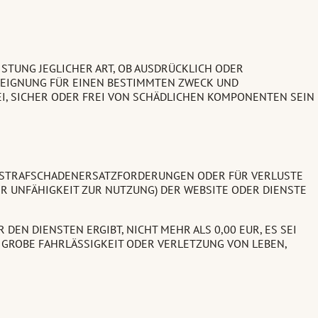
ISTUNG JEGLICHER ART, OB AUSDRÜCKLICH ODER
, EIGNUNG FÜR EINEN BESTIMMTEN ZWECK UND
I, SICHER ODER FREI VON SCHÄDLICHEN KOMPONENTEN SEIN
DER STRAFSCHADENERSATZFORDERUNGEN ODER FÜR VERLUSTE
ER UNFÄHIGKEIT ZUR NUTZUNG) DER WEBSITE ODER DIENSTE
EN DIENSTEN ERGIBT, NICHT MEHR ALS 0,00 EUR, ES SEI
 GROBE FAHRLÄSSIGKEIT ODER VERLETZUNG VON LEBEN,