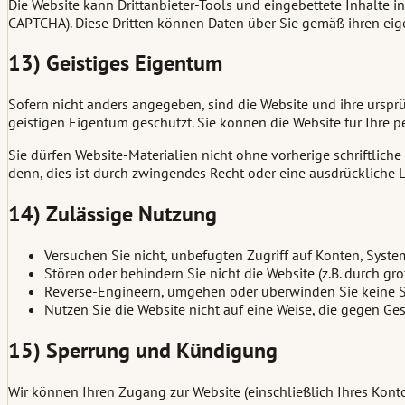
Die Website kann Drittanbieter-Tools und eingebettete Inhalte i
CAPTCHA). Diese Dritten können Daten über Sie gemäß ihren eig
13) Geistiges Eigentum
Sofern nicht anders angegeben, sind die Website und ihre urspr
geistigen Eigentum geschützt. Sie können die Website für Ihre 
Sie dürfen Website-Materialien nicht ohne vorherige schriftliche
denn, dies ist durch zwingendes Recht oder eine ausdrückliche L
14) Zulässige Nutzung
Versuchen Sie nicht, unbefugten Zugriff auf Konten, Syste
Stören oder behindern Sie nicht die Website (z.B. durch g
Reverse-Engineern, umgehen oder überwinden Sie keine 
Nutzen Sie die Website nicht auf eine Weise, die gegen Gese
15) Sperrung und Kündigung
Wir können Ihren Zugang zur Website (einschließlich Ihres Kont