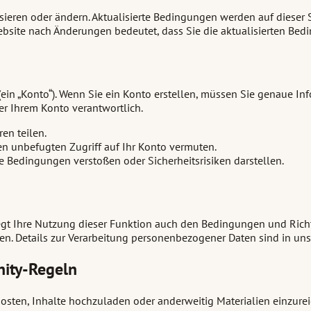
eren oder ändern. Aktualisierte Bedingungen werden auf dieser Sei
ebsite nach Änderungen bedeutet, dass Sie die aktualisierten Bed
(ein „Konto“). Wenn Sie ein Konto erstellen, müssen Sie genaue 
ter Ihrem Konto verantwortlich.
en teilen.
n unbefugten Zugriff auf Ihr Konto vermuten.
 Bedingungen verstoßen oder Sicherheitsrisiken darstellen.
egt Ihre Nutzung dieser Funktion auch den Bedingungen und Richt
ten. Details zur Verarbeitung personenbezogener Daten sind in un
ity-Regeln
en, Inhalte hochzuladen oder anderweitig Materialien einzureichen