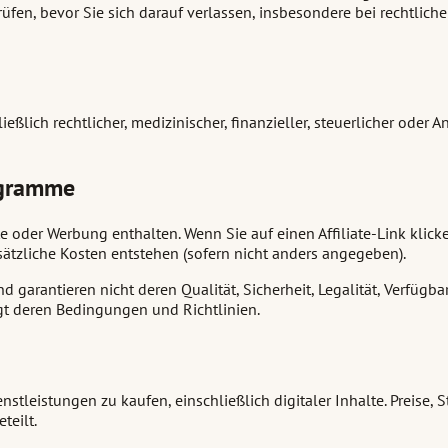
üfen, bevor Sie sich darauf verlassen, insbesondere bei rechtliche
ließlich rechtlicher, medizinischer, finanzieller, steuerlicher ode
rogramme
lte oder Werbung enthalten. Wenn Sie auf einen Affiliate-Link klic
sätzliche Kosten entstehen (sofern nicht anders angegeben).
d garantieren nicht deren Qualität, Sicherheit, Legalität, Verfügba
egt deren Bedingungen und Richtlinien.
nstleistungen zu kaufen, einschließlich digitaler Inhalte. Preise
teilt.