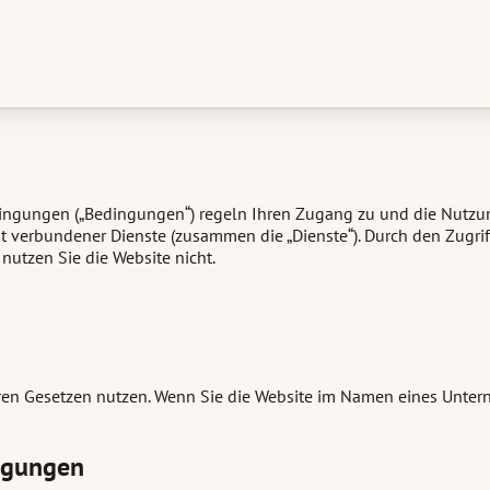
ingungen („Bedingungen“) regeln Ihren Zugang zu und die Nutzung 
t verbundener Dienste (zusammen die „Dienste“). Durch den Zugriff
nutzen Sie die Website nicht.
 Gesetzen nutzen. Wenn Sie die Website im Namen eines Unterneh
ngungen