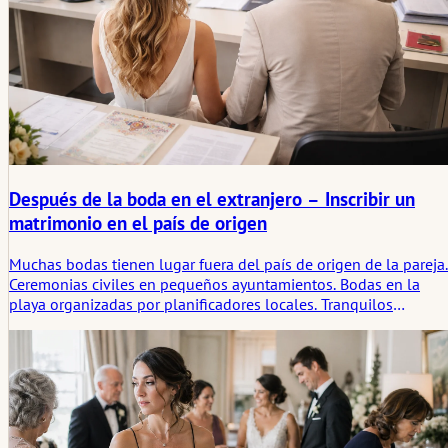
Después de la boda en el extranjero – Inscribir un
matrimonio en el país de origen
Muchas bodas tienen lugar fuera del país de origen de la pareja.
Ceremonias civiles en pequeños ayuntamientos. Bodas en la
playa organizadas por planificadores locales. Tranquilos
registros civiles durante un viaje. Después de regresar a casa, la
parte administrativa vuelve a aparecer. La celebración ha
terminado, el papeleo no.