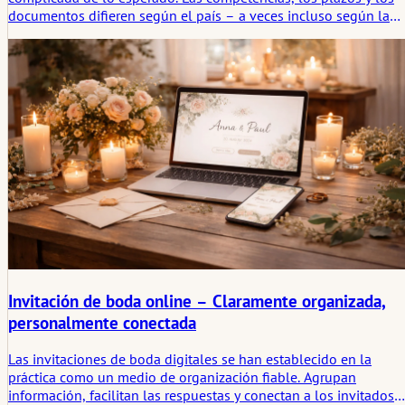
documentos difieren según el país – a veces incluso según la
autoridad. Quien verifica con antelación lo que realmente se
requiere, evita retrasos, costes adicionales y problemas formale
después de la celebración.
Invitación de boda online – Claramente organizada,
personalmente conectada
Las invitaciones de boda digitales se han establecido en la
práctica como un medio de organización fiable. Agrupan
información, facilitan las respuestas y conectan a los invitados