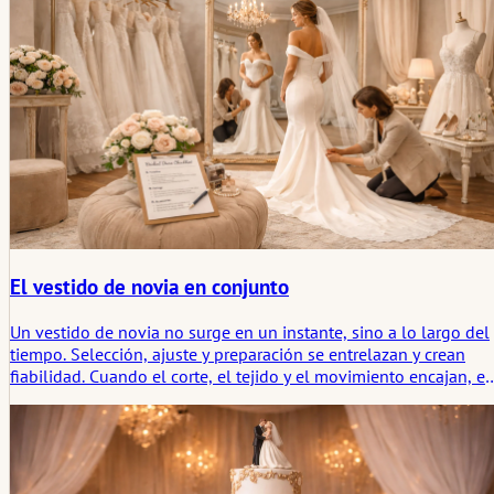
son decorativas. Son prácticas, emocionales y están diseñadas
para un uso prolongado.
El vestido de novia en conjunto
Un vestido de novia no surge en un instante, sino a lo largo del
tiempo. Selección, ajuste y preparación se entrelazan y crean
fiabilidad. Cuando el corte, el tejido y el movimiento encajan, el
vestido acompaña el día discretamente y contribuye a la calma y
presencia de la novia.