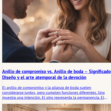
sonido hasta las señales, la quietud y la más silenciosa
preparación emocional de la sala.
Anillo de compromiso vs. Anillo de boda – Significado
Diseño y el arte atemporal de la devoción
El anillo de compromiso y la alianza de boda suelen
considerarse juntos, pero cumplen funciones diferentes. Uno
muestra una intención. El otro representa la permanencia. El
diseño, el engaste de piedras, el ancho y la superficie siguen
estas funciones. Si se observa con atención, estas diferencias no