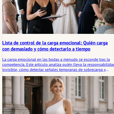
Lista de control de la carga emocional: Quién carga
con demasiado y cómo detectarlo a tiempo
La carga emocional en las bodas a menudo se esconde tras la
competencia. Este artículo analiza quién lleva la responsabilida
invisible, cómo detectar señales tempranas de sobrecarga y
cómo compartir el cuidado antes de que una persona cargue co
demasiado en silencio.