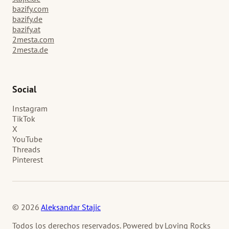
bazify.com
bazify.de
bazify.at
2mesta.com
2mesta.de
Social
Instagram
TikTok
X
YouTube
Threads
Pinterest
© 2026
Aleksandar Stajic
Todos los derechos reservados. Powered by Loving Rocks