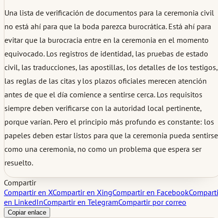
Una lista de verificación de documentos para la ceremonia civil
no está ahí para que la boda parezca burocrática. Está ahí para
evitar que la burocracia entre en la ceremonia en el momento
equivocado. Los registros de identidad, las pruebas de estado
civil, las traducciones, las apostillas, los detalles de los testigos,
las reglas de las citas y los plazos oficiales merecen atención
antes de que el día comience a sentirse cerca. Los requisitos
siempre deben verificarse con la autoridad local pertinente,
porque varían. Pero el principio más profundo es constante: los
papeles deben estar listos para que la ceremonia pueda sentirse
como una ceremonia, no como un problema que espera ser
resuelto.
Compartir
Compartir en X
Compartir en Xing
Compartir en Facebook
Comparti
en LinkedIn
Compartir en Telegram
Compartir por correo
Copiar enlace