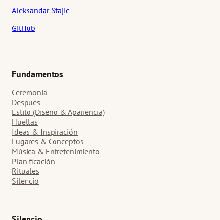
Aleksandar Stajic
GitHub
Fundamentos
Ceremonia
Después
Estilo (Diseño & Apariencia)
Huellas
Ideas & Inspiración
Lugares & Conceptos
Música & Entretenimiento
Planificación
Rituales
Silencio
Silencio