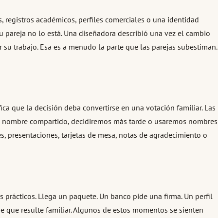
s, registros académicos, perfiles comerciales o una identidad
su pareja no lo está. Una diseñadora describió una vez el cambio
r su trabajo. Esa es a menudo la parte que las parejas subestiman.
ica que la decisión deba convertirse en una votación familiar. Las
este nombre compartido, decidiremos más tarde o usaremos nombres
s, presentaciones, tarjetas de mesa, notas de agradecimiento o
rácticos. Llega un paquete. Un banco pide una firma. Un perfil
de que resulte familiar. Algunos de estos momentos se sienten