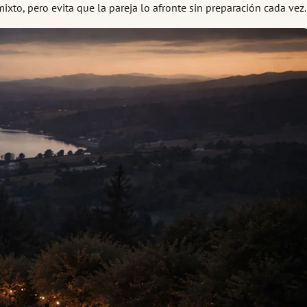
ixto, pero evita que la pareja lo afronte sin preparación cada vez.