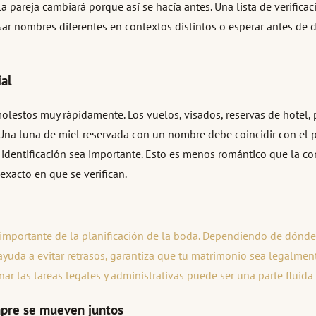
pareja cambiará porque así se hacía antes. Una lista de verifica
nombres diferentes en contextos distintos o esperar antes de de
ial
stos muy rápidamente. Los vuelos, visados, reservas de hotel, pa
na luna de miel reservada con un nombre debe coincidir con el pas
 la identificación sea importante. Esto es menos romántico que la 
xacto en que se verifican.
mportante de la planificación de la boda. Dependiendo de dónde te
ayuda a evitar retrasos, garantiza que tu matrimonio sea legalment
ar las tareas legales y administrativas puede ser una parte fluida 
mpre se mueven juntos