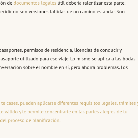
ción de
documentos legales
útil debería ralentizar esta parte.
cidir no son versiones fallidas de un camino estándar. Son
saportes, permisos de residencia, licencias de conducir y
aporte utilizado para ese viaje. Lo mismo se aplica a las bodas
conversación sobre el nombre en sí, pero ahorra problemas. Los
 cases, pueden aplicarse diferentes requisitos legales, trámites 
e válido y te permite concentrarte en las partes alegres de tu
del proceso de planificación.