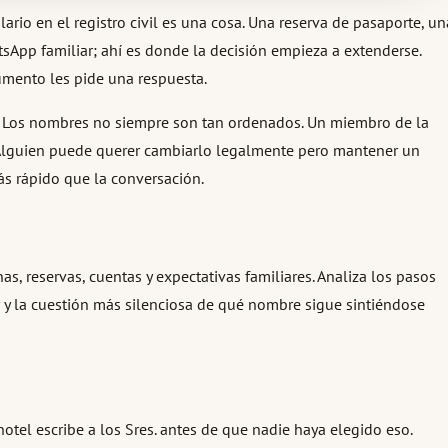
io en el registro civil es una cosa. Una reserva de pasaporte, un
tsApp familiar; ahí es donde la decisión empieza a extenderse.
umento les pide una respuesta.
as. Los nombres no siempre son tan ordenados. Un miembro de la
 Alguien puede querer cambiarlo legalmente pero mantener un
s rápido que la conversación.
as, reservas, cuentas y expectativas familiares. Analiza los pasos
iar y la cuestión más silenciosa de qué nombre sigue sintiéndose
otel escribe a los Sres. antes de que nadie haya elegido eso.