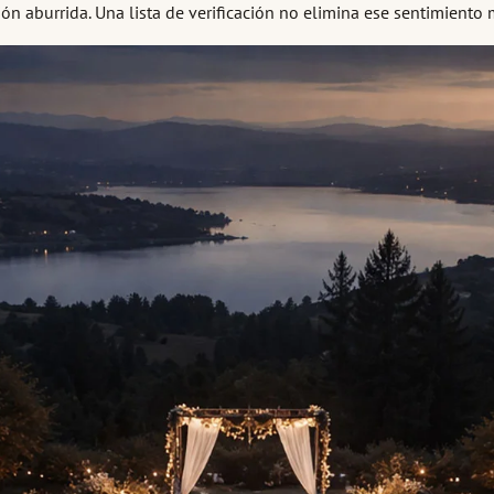
ón aburrida. Una lista de verificación no elimina ese sentimiento m