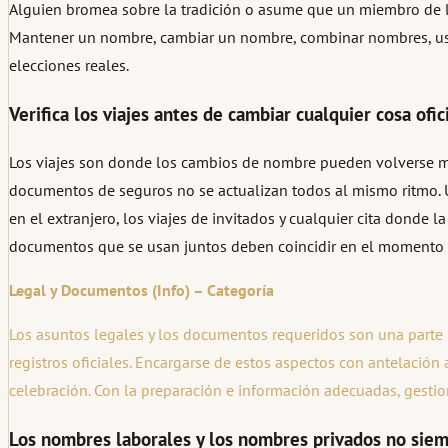
Alguien bromea sobre la tradición o asume que un miembro de la 
Mantener un nombre, cambiar un nombre, combinar nombres, usar 
elecciones reales.
Verifica los viajes antes de cambiar cualquier cosa ofic
Los viajes son donde los cambios de nombre pueden volverse mole
documentos de seguros no se actualizan todos al mismo ritmo. U
en el extranjero, los viajes de invitados y cualquier cita donde
documentos que se usan juntos deben coincidir en el momento e
Legal y Documentos (Info) – Categoría
Los asuntos legales y los documentos requeridos son una parte i
registros oficiales. Encargarse de estos aspectos con antelación 
celebración. Con la preparación e información adecuadas, gestion
Los nombres laborales y los nombres privados no sie