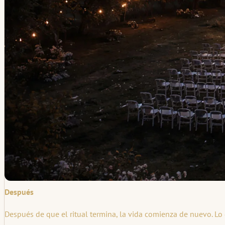
Después
Después de que el ritual termina, la vida comienza de nuevo. Lo q