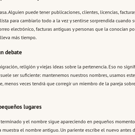
a. Alguien puede tener publicaciones, clientes, licencias, factura
lista para cambiarlo todo a la vez y sentirse sorprendida cuando 
orreo electrónico, facturas antiguas y personas que la conocían po
lleva más tiempo.
 un debate
ración, religión y viejas ideas sobre la pertenencia. Eso no signif
orta suele ser suficiente: mantenemos nuestros nombres, usamos 
je, menos veces tendrá que corregir un miembro de la pareja sobre
 pequeños lugares
terminado y el nombre sigue apareciendo en pequeños momentos p
ía muestra el nombre antiguo. Un pariente escribe el nuevo antes 