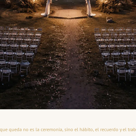
ue queda no es la ceremonia, sino el hábito, el recuerdo y el trab