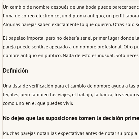
Un cambio de nombre después de una boda puede parecer sencillo
firma de correo electrónico, un diploma antiguo, un perfil labor
Algunas parejas saben exactamente lo que quieren. Otras solo s
El papeleo importa, pero no debería ser el primer lugar donde l
pareja puede sentirse apegado a un nombre profesional. Otro p
nombre antiguo en público. Nada de esto es inusual. Solo neces
Definición
Una lista de verificación para el cambio de nombre ayuda a las pa
legales, pero también los viajes, el trabajo, la banca, los segur
como uno en el que puedes vivir.
No dejes que las suposiciones tomen la decisión prim
Muchas parejas notan las expectativas antes de notar su propia p