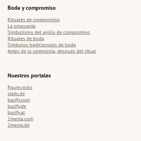
Boda y compromiso
Rituales de compromiso
La propuesta
Simbolismo del anillo de compromiso
Rituales de boda
Símbolos tradicionales de boda
Antes de la ceremonia, después del ritual
Nuestros portales
figure.rocks
stajic.de
bazify.com
bazify.de
bazify.at
2mesta.com
2mesta.de