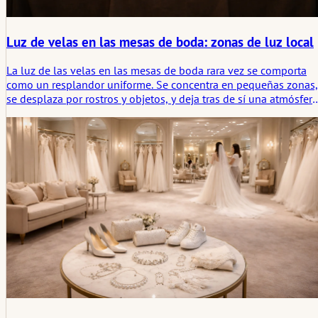
Luz de velas en las mesas de boda: zonas de luz local
La luz de las velas en las mesas de boda rara vez se comporta
como un resplandor uniforme. Se concentra en pequeñas zonas,
se desplaza por rostros y objetos, y deja tras de sí una atmósfera
más fragmentaria y memorable de lo que una iluminación
uniforme jamás podría.