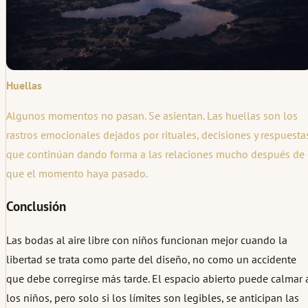
Huellas
Algunos momentos no pasan. Se asientan. Las huellas son los
rastros emocionales dejados por rituales, decisiones y respuesta
que continúan dando forma a las relaciones mucho después de
que el momento haya pasado.
Conclusión
Las bodas al aire libre con niños funcionan mejor cuando la
libertad se trata como parte del diseño, no como un accidente
que debe corregirse más tarde. El espacio abierto puede calmar 
los niños, pero solo si los límites son legibles, se anticipan las