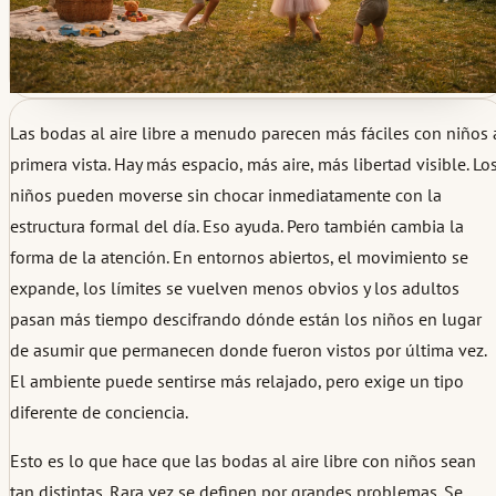
Las bodas al aire libre a menudo parecen más fáciles con niños 
primera vista. Hay más espacio, más aire, más libertad visible. Lo
niños pueden moverse sin chocar inmediatamente con la
estructura formal del día. Eso ayuda. Pero también cambia la
forma de la atención. En entornos abiertos, el movimiento se
expande, los límites se vuelven menos obvios y los adultos
pasan más tiempo descifrando dónde están los niños en lugar
de asumir que permanecen donde fueron vistos por última vez.
El ambiente puede sentirse más relajado, pero exige un tipo
diferente de conciencia.
Esto es lo que hace que las bodas al aire libre con niños sean
tan distintas. Rara vez se definen por grandes problemas. Se