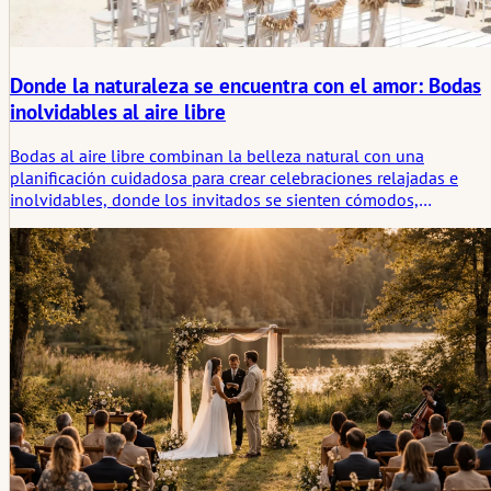
Donde la naturaleza se encuentra con el amor: Bodas
inolvidables al aire libre
Bodas al aire libre combinan la belleza natural con una
planificación cuidadosa para crear celebraciones relajadas e
inolvidables, donde los invitados se sienten cómodos,
inspirados y verdaderamente conectados.