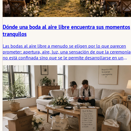
Dónde una boda al aire libre encuentra sus momentos
tranquilos
Las bodas al aire libre a menudo se eligen por lo que parecen
prometer: apertura, aire, luz, una sensación de que la ceremonia
no está confinada sino que se le permite desarrollarse en un
espacio más amplio. Hay movimiento en todo, desde el viento e
los árboles hasta la luz cambiante a lo largo del día.