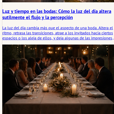
Luz y tiempo en las bodas: Cómo la luz del día altera
sutilmente el flujo y la percepción
La luz del día cambia más que el aspecto de una boda. Altera el
ritmo, retrasa las transiciones, atrae a los invitados hacia ciertos
espacios o los aleja de ellos, y deja algunas de las impresiones
visuales más fuertes del día.