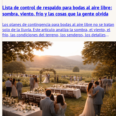
Lista de control de respaldo para bodas al aire libre:
sombra, viento, frío y las cosas que la gente olvida
Los planes de contingencia para bodas al aire libre no se tratan
solo de la lluvia. Este artículo analiza la sombra, el viento, el
frío, las condiciones del terreno, los senderos, los detalles
sueltos, la comodidad de los invitados y los pequeños rastros
del clima que definen cómo se recuerda una celebración al aire
libre.