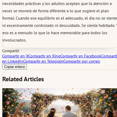
necesidades prácticas y los adultos aceptan que la atención a
veces se moverá de forma diferente a lo que sugiere el plan
formal. Cuando ese equilibrio es el adecuado, el día no se siente
ni excesivamente controlado ni descuidado. Se siente habitado. 
eso es a menudo lo que lo hace memorable para todos los
involucrados.
Compartir
Compartir en X
Compartir en Xing
Compartir en Facebook
Comparti
en LinkedIn
Compartir en Telegram
Compartir por correo
Copiar enlace
Related Articles