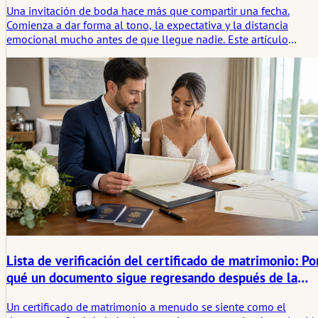
Una invitación de boda hace más que compartir una fecha.
Comienza a dar forma al tono, la expectativa y la distancia
emocional mucho antes de que llegue nadie. Este artículo
analiza las invitaciones como el primer umbral silencioso de un
boda, donde la claridad, la contención y lo que permanece tácit
empiezan a hacer su trabajo.
Lista de verificación del certificado de matrimonio: Po
qué un documento sigue regresando después de la
boda
Un certificado de matrimonio a menudo se siente como el