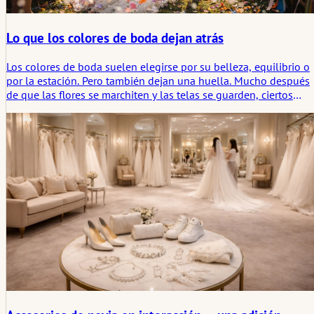
Lo que los colores de boda dejan atrás
Los colores de boda suelen elegirse por su belleza, equilibrio o
por la estación. Pero también dejan una huella. Mucho después
de que las flores se marchiten y las telas se guarden, ciertos
tonos quedan asociados a una promesa, una habitación, un
sentimiento. Este artículo analiza el color de la boda no solo
como estilismo, sino como parte de la huella emocional que
deja una ceremonia.