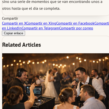
sino una serie de momentos que se van encontrando unos a
otros hasta que el día se completa.
Compartir
Compartir en X
Compartir en Xing
Compartir en Facebook
Comparti
en LinkedIn
Compartir en Telegram
Compartir por correo
Copiar enlace
Related Articles