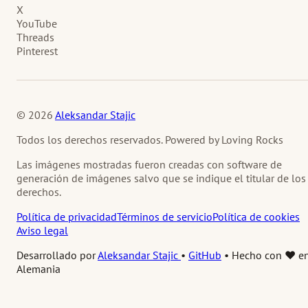
X
YouTube
Threads
Pinterest
© 2026
Aleksandar Stajic
Todos los derechos reservados. Powered by Loving Rocks
Las imágenes mostradas fueron creadas con software de
generación de imágenes salvo que se indique el titular de los
derechos.
Política de privacidad
Términos de servicio
Política de cookies
Aviso legal
Desarrollado por
Aleksandar Stajic
•
GitHub
•
Hecho con ❤️ e
Alemania