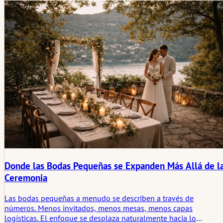
Donde las Bodas Pequeñas se Expanden Más Allá de l
Ceremonia
Las bodas pequeñas a menudo se describen a través de
números. Menos invitados, menos mesas, menos capas
logísticas. El enfoque se desplaza naturalmente hacia lo