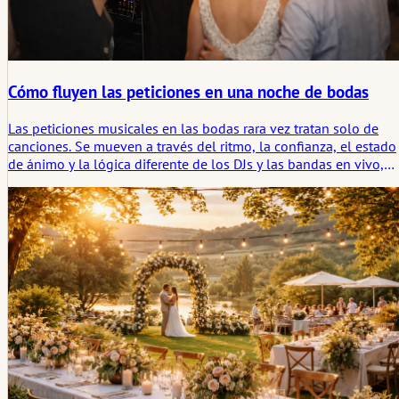
Cómo fluyen las peticiones en una noche de bodas
Las peticiones musicales en las bodas rara vez tratan solo de
canciones. Se mueven a través del ritmo, la confianza, el estado
de ánimo y la lógica diferente de los DJs y las bandas en vivo,
moldeando la textura social de la noche tanto como la propia
lista de reproducción.