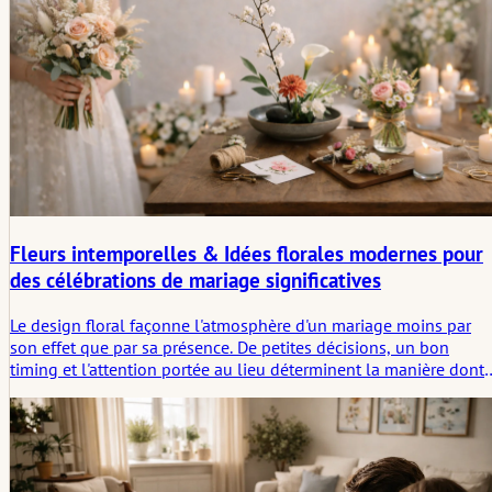
Fleurs intemporelles & Idées florales modernes pour
des célébrations de mariage significatives
Le design floral façonne l'atmosphère d'un mariage moins par
son effet que par sa présence. De petites décisions, un bon
timing et l'attention portée au lieu déterminent la manière dont
les fleurs sont perçues. Utilisées avec discrétion, elles
accompagnent des moments, relient les transitions et restent
doucement en mémoire.