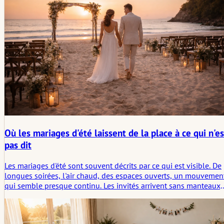
Où les mariages d'été laissent de la place à ce qui n'es
pas dit
Les mariages d'été sont souvent décrits par ce qui est visible. De
longues soirées, l'air chaud, des espaces ouverts, un mouvemen
qui semble presque continu. Les invités arrivent sans manteaux,
les conversations s'étirent, la journée semble s'étendre au-delà
de son programme. C'est une saison qui suggère la légèreté.