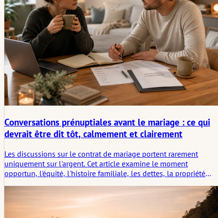
Conversations prénuptiales avant le mariage : ce qui
devrait être dit tôt, calmement et clairement
Les discussions sur le contrat de mariage portent rarement
uniquement sur l'argent. Cet article examine le moment
opportun, l'équité, l'histoire familiale, les dettes, la propriété
d'entreprise, l'héritage, les conseils juridiques et les
préoccupations tacites que les couples devraient nommer avant
que les formalités administratives ne commencent.