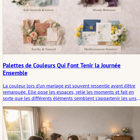
Palettes de Couleurs Qui Font Tenir la Journée
Ensemble
La couleur lors d'un mariage est souvent ressentie avant d'être
remarquée. Elle pose les espaces, relie les moments et fait en
sorte que les différents éléments semblent s'appartenir les uns
aux autres sans avoir besoin d'explication. Cet article considère l
couleur de mariage non pas seulement comme une décoration,
mais comme une structure symbolique discrète qui aide la
journée à paraître cohérente.