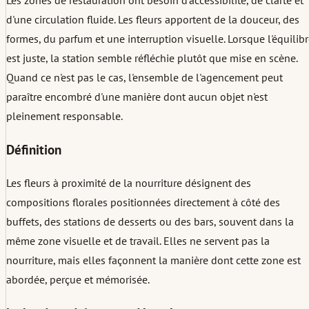
Les zones de restauration ont besoin d'accessibilité, de clarté et
d'une circulation fluide. Les fleurs apportent de la douceur, des
formes, du parfum et une interruption visuelle. Lorsque l'équilib
est juste, la station semble réfléchie plutôt que mise en scène.
Quand ce n'est pas le cas, l'ensemble de l'agencement peut
paraître encombré d'une manière dont aucun objet n'est
pleinement responsable.
Définition
Les fleurs à proximité de la nourriture désignent des
compositions florales positionnées directement à côté des
buffets, des stations de desserts ou des bars, souvent dans la
même zone visuelle et de travail. Elles ne servent pas la
nourriture, mais elles façonnent la manière dont cette zone est
abordée, perçue et mémorisée.