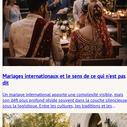
Mariages internationaux et le sens de ce qui n'est pas
dit
Un mariage international apporte une complexité visible, mais
son défi plus profond réside souvent dans la couche silencieuse
sous la logistique. Entre les cultures, les traditions et les
attentes, ce qui reste tacite peut façonner la cérémonie autant
que tout ce qui est formellement planifié.