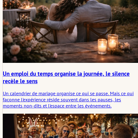
Un emploi du temps organise la journée, le silence
recèle le sens
Un calendrier de mariage organise ce qui se passe. Mais ce qui
façonne l'expérience réside souvent dans les pauses, les
moments non-dits et l'espace entre les événements.