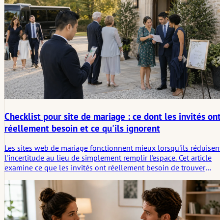
Checklist pour site de mariage : ce dont les invités on
réellement besoin et ce qu'ils ignorent
Les sites web de mariage fonctionnent mieux lorsqu'ils réduisen
l'incertitude au lieu de simplement remplir l'espace. Cet article
examine ce que les invités ont réellement besoin de trouver
rapidement, ce qu'ils ignorent généralement, et à quelles
questions tacites un bon site peut répondre avant qu'elles ne
deviennent des messages adressés au couple.