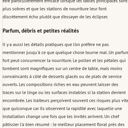
être particulièrement efficace lorsque les tables principales sont
plus sobres et que les stations de nourriture leur font
discrètement écho plutôt que d'essayer de les éclipser.
Parfum, débris et petites réalités
Il y a aussi les détails pratiques que l'on préfère ne pas
mentionner jusqu'à ce que quelque chose tourne mal. Un parfu
fort peut concurrencer la nourriture. Le pollen et les pétales qui
tombent sont magnifiques sur un centre de table, mais moins
convaincants à côté de desserts glacés ou de plats de service
ouverts. Les compositions riches en eau peuvent laisser des
traces sur le linge ou les surfaces instables si la station devient
encombrée. Les traiteurs perçoivent souvent ces risques plus vit
que quiconque car ils observent la rapidité avec laquelle une
installation change une fois que les invités arrivent. Un chef
pâtissier l'a bien résumé : le meilleur placement floral près des