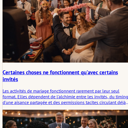
Certaines choses ne fonctionnent qu'avec certains
invités
Les activités de mariage fonctionnent rarement par leur seul
format. Elles dépendent de l'alchimie entre les invités, du timing
d'une aisance partagée et des permissions tacites circulant déjà
dans la pièce avant même que quiconque ne les nomme
pleinement.