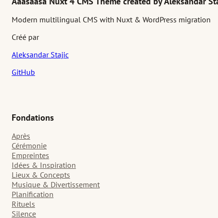
Aaasaasa Nuxt 4 CMS Theme created by Aleksandar Sta
Modern multilingual CMS with Nuxt & WordPress migration
Créé par
Aleksandar Stajic
GitHub
Fondations
Après
Cérémonie
Empreintes
Idées & Inspiration
Lieux & Concepts
Musique & Divertissement
Planification
Rituels
Silence