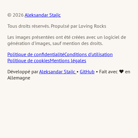
© 2026
Aleksandar Stajic
Tous droits réservés. Propulsé par Loving Rocks
Les images présentées ont été créées avec un logiciel de
génération d'images, sauf mention des droits.
Politique de confidentialité
Conditions d'utilisation
Politique de cookies
Mentions légales
Développé par
Aleksandar Stajic
•
GitHub
•
Fait avec ❤️ en
Allemagne