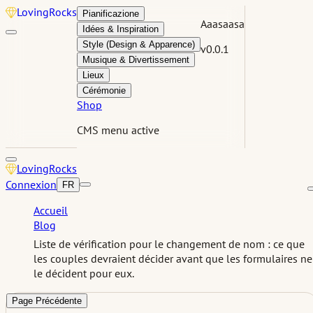
Loving
Rocks
Pianificazione
Aaasaasa
Idées & Inspiration
Style (Design & Apparence)
v0.0.1
Musique & Divertissement
Lieux
Cérémonie
Shop
CMS menu active
Loving
Rocks
Connexion
FR
Accueil
Blog
Liste de vérification pour le changement de nom : ce que
les couples devraient décider avant que les formulaires ne
le décident pour eux.
Page Précédente