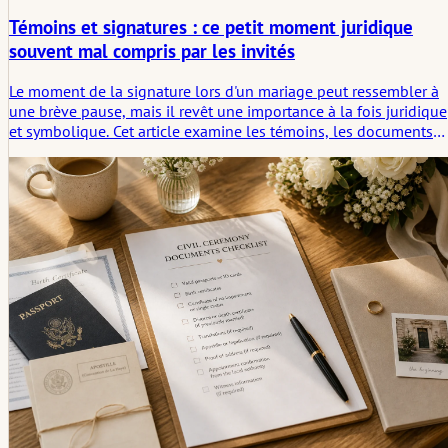
Témoins et signatures : ce petit moment juridique
souvent mal compris par les invités
Le moment de la signature lors d'un mariage peut ressembler à
une brève pause, mais il revêt une importance à la fois juridique
et symbolique. Cet article examine les témoins, les documents
requis, les tables de signature, la visibilité, le déroulement de la
cérémonie et comment un petit acte officiel peut discrètement
devenir un rituel.