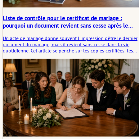
Liste de contrôle pour le certificat de mariage :
pourquoi un document revient sans cesse après le
mariage
Un acte de mariage donne souvent l'impression d'être le dernier
document du mariage, mais il revient sans cesse dans la vie
quotidienne. Cet article se penche sur les copies certifiées, les
scans, les traductions, les apostilles, les changements de nom,
les voyages, les services bancaires, les assurances et l'empreinte
discrète qu'un document laisse après la célébration.