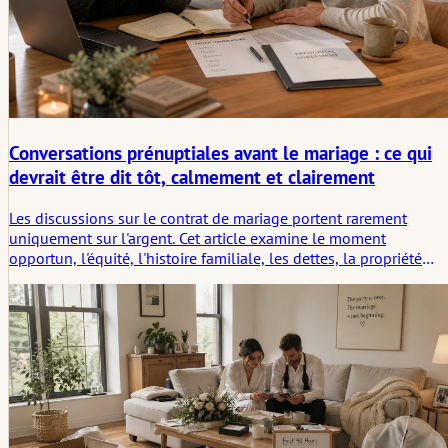
Conversations prénuptiales avant le mariage : ce qui
devrait être dit tôt, calmement et clairement
Les discussions sur le contrat de mariage portent rarement
uniquement sur l'argent. Cet article examine le moment
opportun, l'équité, l'histoire familiale, les dettes, la propriété
d'entreprise, l'héritage, les conseils juridiques et les
préoccupations tacites que les couples devraient nommer avant
que les formalités administratives ne commencent.