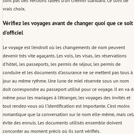
sont pas des versions ratées d'un chemin standard. Ce sont de
vrais choix.
Vérifiez les voyages avant de changer quoi que ce soit
d'officiel
Le voyage est l'endroit où les changements de nom peuvent
devenir très vite agaçants. Les vols, les visas, les réservations
d'hôtel, les passeports, les permis de séjour, les permis de
conduire et les documents d'assurance ne se mettent pas tous à
jour au même rythme. Une lune de miel réservée sous un nom
doit correspondre au passeport utilisé pour ce voyage. Il en va d
même pour les mariages à l'étranger, les voyages des invités et
tout rendez-vous où l'identification est importante. C'est moins
romantique que la conversation sur le nom elle-même, mais cel
évite des ennuis. Les documents utilisés ensemble doivent
concorder au moment précis où ils sont vérifiés.