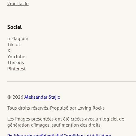
2mesta.de
Social
Instagram
TikTok
X
YouTube
Threads
Pinterest
© 2026
Aleksandar Stajic
Tous droits réservés. Propulsé par Loving Rocks
Les images présentées ont été créées avec un logiciel de
génération d'images, sauf mention des droits.
Politique de confidentialité
Conditions d'utilisation