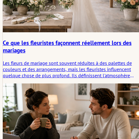
Ce que les fleuristes façonnent réellement lors des
mariages
Les fleurs de mariage sont souvent réduites à des palettes de
couleurs et des arrangements, mais les fleuristes influencent
quelque chose de plus profond. Ils définissent l'atmosphère
d'une cérémonie, la façon dont l'espace respire, et ce qui perdur
une fois le moment passé. Cet article examine comment les
fleuristes façonnent à la fois la dimension visible et
émotionnelle d'un mariage.