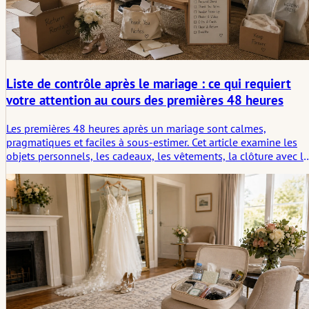
Liste de contrôle après le mariage : ce qui requiert
votre attention au cours des premières 48 heures
Les premières 48 heures après un mariage sont calmes,
pragmatiques et faciles à sous-estimer. Cet article examine les
objets personnels, les cadeaux, les vêtements, la clôture avec l
prestataires, les premières photos et les petites tâches qui aiden
l'après à paraître plus léger au lieu de se transformer en courses
éparpillées.