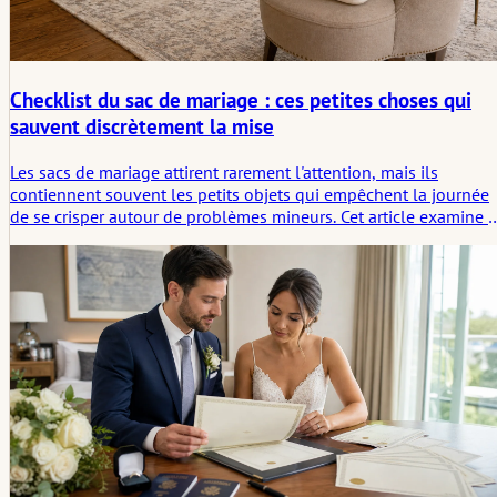
Checklist du sac de mariage : ces petites choses qui
sauvent discrètement la mise
Les sacs de mariage attirent rarement l'attention, mais ils
contiennent souvent les petits objets qui empêchent la journée
de se crisper autour de problèmes mineurs. Cet article examine 
qu'il faut emporter, qui doit le porter, et pourquoi les objets les
plus utiles ne révèlent souvent leur importance qu'après coup.