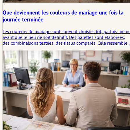
Que deviennent les couleurs de mariage une fois la
journée terminée
Les couleurs de mariage sont souvent choisies tôt, parfois mêm
avant que le lieu ne soit définitif. Des palettes sont élaborées,
des combinaisons testées, des tissus comparés. Cela ressemble 
une décision visuelle, une qui appartient entièrement au jour
même.