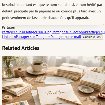
besoin. L'important est que le nom soit choisi, et non hérité par
défaut, précipité par la paperasse ou corrigé plus tard avec un
petit sentiment de lassitude chaque fois qu'il apparaît.
Partager
Partager sur X
Partager sur Xing
Partager sur Facebook
Partager su
LinkedIn
Partager sur Telegram
Partager par e-mail
Copier le lien
Related Articles