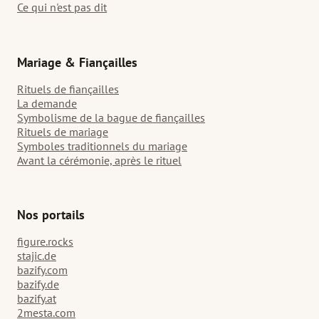
Ce qui n'est pas dit
Mariage & Fiançailles
Rituels de fiançailles
La demande
Symbolisme de la bague de fiançailles
Rituels de mariage
Symboles traditionnels du mariage
Avant la cérémonie, après le rituel
Nos portails
figure.rocks
stajic.de
bazify.com
bazify.de
bazify.at
2mesta.com