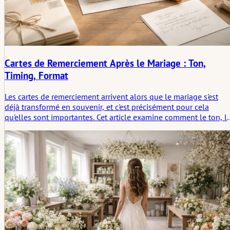
Cartes de Remerciement Après le Mariage : Ton,
Timing, Format
Les cartes de remerciement arrivent alors que le mariage s'est
déjà transformé en souvenir, et c'est précisément pour cela
qu'elles sont importantes. Cet article examine comment le ton, l
moment et le format façonnent ce geste, et pourquoi une carte
brève et bien pensée en dit souvent plus qu'une version plus
longue et plus travaillée.