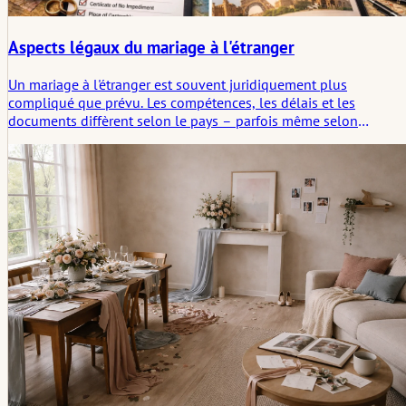
Aspects légaux du mariage à l'étranger
Un mariage à l'étranger est souvent juridiquement plus
compliqué que prévu. Les compétences, les délais et les
documents diffèrent selon le pays – parfois même selon
l'autorité. En vérifiant tôt ce qui est réellement requis, on évite
les retards, les coûts supplémentaires et les problèmes formels
après la célébration.