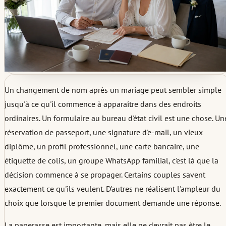
Un changement de nom après un mariage peut sembler simple
jusqu'à ce qu'il commence à apparaître dans des endroits
ordinaires. Un formulaire au bureau d'état civil est une chose. Un
réservation de passeport, une signature d'e-mail, un vieux
diplôme, un profil professionnel, une carte bancaire, une
étiquette de colis, un groupe WhatsApp familial, c'est là que la
décision commence à se propager. Certains couples savent
exactement ce qu'ils veulent. D'autres ne réalisent l'ampleur du
choix que lorsque le premier document demande une réponse.
La paperasse est importante, mais elle ne devrait pas être le