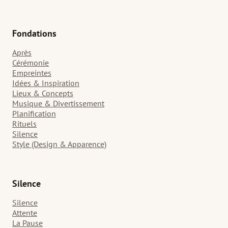
Fondations
Après
Cérémonie
Empreintes
Idées & Inspiration
Lieux & Concepts
Musique & Divertissement
Planification
Rituels
Silence
Style (Design & Apparence)
Silence
Silence
Attente
La Pause