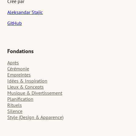
Créé par
Aleksandar Stajic
GitHub
Fondations
Après
Cérémonie
Empreintes
Idées & Inspiration
Lieux & Concepts
Musique & Divertissement
Planification
Rituels
Silence
Style (Design & Apparence)