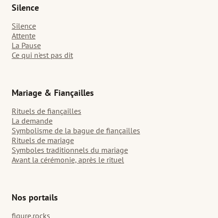
Silence
Silence
Attente
La Pause
Ce qui n'est pas dit
Mariage & Fiançailles
Rituels de fiançailles
La demande
Symbolisme de la bague de fiançailles
Rituels de mariage
Symboles traditionnels du mariage
Avant la cérémonie, après le rituel
Nos portails
figure.rocks