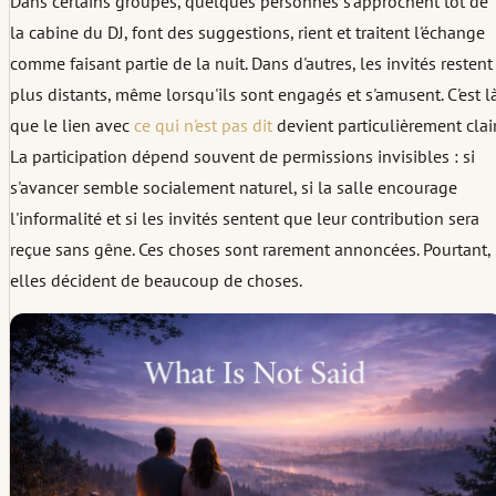
Dans certains groupes, quelques personnes s'approchent tôt de
la cabine du DJ, font des suggestions, rient et traitent l'échange
comme faisant partie de la nuit. Dans d'autres, les invités restent
plus distants, même lorsqu'ils sont engagés et s'amusent. C'est l
que le lien avec
ce qui n'est pas dit
devient particulièrement clair
La participation dépend souvent de permissions invisibles : si
s'avancer semble socialement naturel, si la salle encourage
l'informalité et si les invités sentent que leur contribution sera
reçue sans gêne. Ces choses sont rarement annoncées. Pourtant,
elles décident de beaucoup de choses.