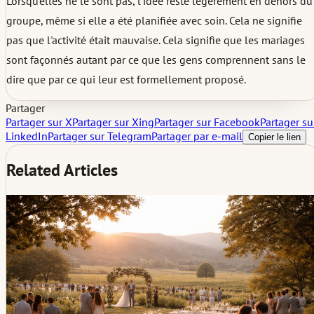
Lorsqu'elles ne le sont pas, l'idée reste légèrement en dehors du
groupe, même si elle a été planifiée avec soin. Cela ne signifie
pas que l'activité était mauvaise. Cela signifie que les mariages
sont façonnés autant par ce que les gens comprennent sans le
dire que par ce qui leur est formellement proposé.
Partager
Partager sur X
Partager sur Xing
Partager sur Facebook
Partager su
LinkedIn
Partager sur Telegram
Partager par e-mail
Copier le lien
Related Articles