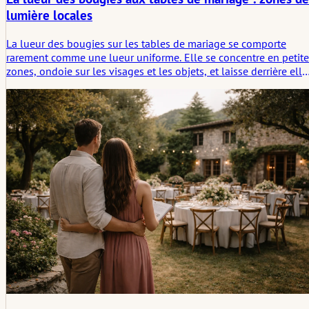
lumière locales
La lueur des bougies sur les tables de mariage se comporte
rarement comme une lueur uniforme. Elle se concentre en petite
zones, ondoie sur les visages et les objets, et laisse derrière elle
une atmosphère plus fragmentaire et mémorable que ne le
pourrait jamais un éclairage uniforme.