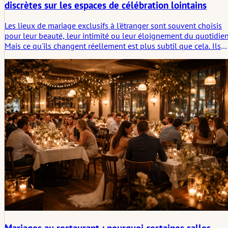
discrètes sur les espaces de célébration lointains
Les lieux de mariage exclusifs à l'étranger sont souvent choisis
pour leur beauté, leur intimité ou leur éloignement du quotidien
Mais ce qu'ils changent réellement est plus subtil que cela. Ils
modifient l'arrivée, le rythme, la concentration sociale et l'étrang
pause qui apparaît lorsqu'une célébration a lieu loin de chez soi