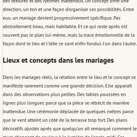
des textures et des rythmes inattendus. Un concept offre une
direction, un ton et une façon d'organiser ces possibilités. Entre
eux, un mariage devient progressivement spécifique. Pas
abstraitement beau, mais habitable. Et ce qui reste après est
souvent pas le plan lui-même, mais la trace émotionnelle de la
façon dont le lieu et l'idée se sont enfin fondus l'un dans l'autre.
Lieux et concepts dans les mariages
Dans les mariages réels, la relation entre le lieu et le concept se
manifeste rarement comme une grande décision. Elle apparaît
dans des observations plus petites. Des tables poussées en
lignes plus longues parce que la pièce se rétrécit de manière
inattendue. Une cérémonie déplacée de quelques mètres parce
que le vent atteint un côté de la terrasse trop fort. Des plans
décoratifs ajustés après que quelqu'un ait remarqué comment le
murs changent de couleur à la lumière de l'après-midi. Ces