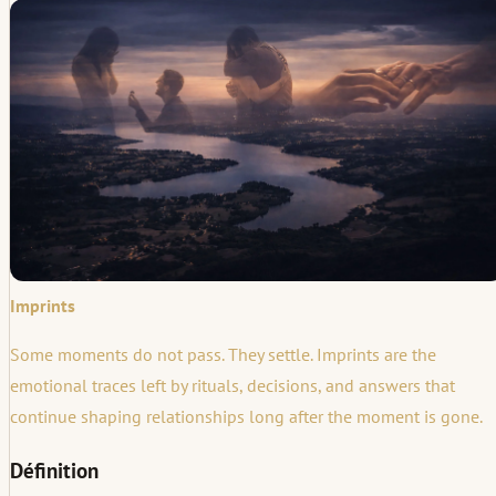
Imprints
Some moments do not pass. They settle. Imprints are the
emotional traces left by rituals, decisions, and answers that
continue shaping relationships long after the moment is gone.
Définition