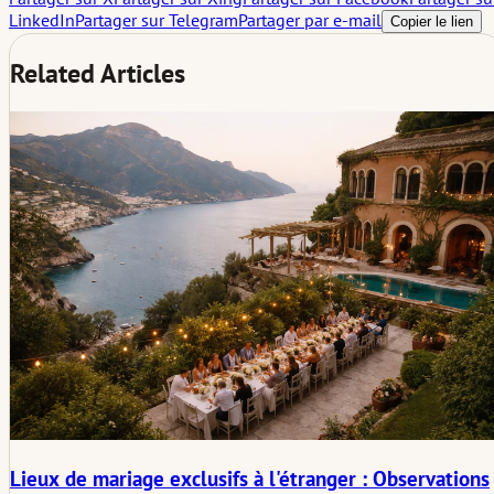
LinkedIn
Partager sur Telegram
Partager par e-mail
Copier le lien
Related Articles
Lieux de mariage exclusifs à l'étranger : Observations