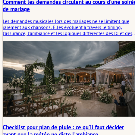
Comment les demandes circulent au cours d'une soiré
de mariage
Les demandes musicales lors des mariages ne se limitent que
rarement aux chansons. Elles évoluent à travers le timing,
l'assurance, l'ambiance et les logiques différentes des DJ et des
groupes de musique, façonnant la texture sociale de la soirée
tout autant que la playlist elle-même.
Checklist pour plan de pluie : ce qu'il faut décider
avant que la météo ne dicte l'ambiance