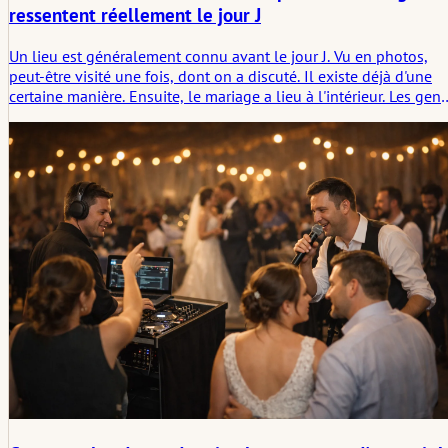
ressentent réellement le jour J
Un lieu est généralement connu avant le jour J. Vu en photos,
peut-être visité une fois, dont on a discuté. Il existe déjà d'une
certaine manière. Ensuite, le mariage a lieu à l'intérieur. Les gens
arrivent, se déplacent, attendent. L'espace reste le même, mais il
commence à se lire différemment.