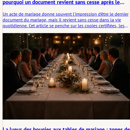
pourquoi un document revient sans cesse après le
mariage
Un acte de mariage donne souvent l'impression d'être le dernier
document du mariage, mais il revient sans cesse dans la vie
quotidienne. Cet article se penche sur les copies certifiées, les
scans, les traductions, les apostilles, les changements de nom,
les voyages, les services bancaires, les assurances et l'empreinte
discrète qu'un document laisse après la célébration.
La lueur des bougies aux tables de mariage : zones de