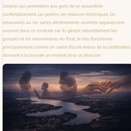
simples qui permettent aux gens de se rassembler
confortablement. Les jardins, les maisons historiques, les
restaurants ou les salles d'événements ouvertes apparaissent
souvent dans ce contexte car ils gèrent naturellement les
groupes et les mouvements. Au final, le lieu fonctionne
principalement comme un cadre discret autour de la célébration
donnant à la journée un endroit pour se dérouler.