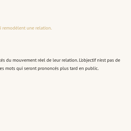
i remodèlent une relation.
 du mouvement réel de leur relation. L'objectif n'est pas de
r les mots qui seront prononcés plus tard en public.