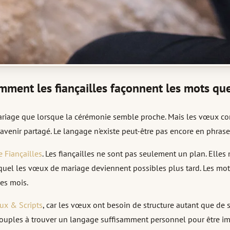
mment les fiançailles façonnent les mots q
age que lorsque la cérémonie semble proche. Mais les vœux co
 un avenir partagé. Le langage n'existe peut-être pas encore en ph
e Fiançailles
. Les fiançailles ne sont pas seulement un plan. Elles 
lequel les vœux de mariage deviennent possibles plus tard. Les mo
es mois.
x & Scripts
, car les vœux ont besoin de structure autant que de s
 couples à trouver un langage suffisamment personnel pour être imp