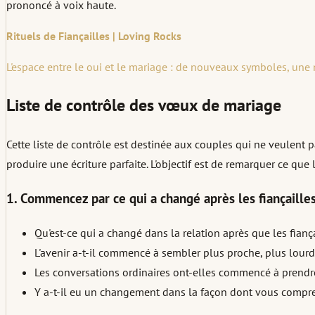
prononcé à voix haute.
Rituels de Fiançailles | Loving Rocks
L'espace entre le oui et le mariage : de nouveaux symboles, une
Liste de contrôle des vœux de mariage
Cette liste de contrôle est destinée aux couples qui ne veulent
produire une écriture parfaite. L'objectif est de remarquer ce que
1. Commencez par ce qui a changé après les fiançaille
Qu'est-ce qui a changé dans la relation après que les fianç
L'avenir a-t-il commencé à sembler plus proche, plus lourd
Les conversations ordinaires ont-elles commencé à prend
Y a-t-il eu un changement dans la façon dont vous compre