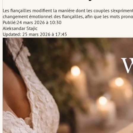
Les fiançailles modifient la manière dont les couples s'exprime
changement émotionnel des fiançailles, afin que les mots pronon
Publié:
24 mars 2026 à 10:30
Aleksandar Stajic
Updated: 25 mars 2026 à 17:45