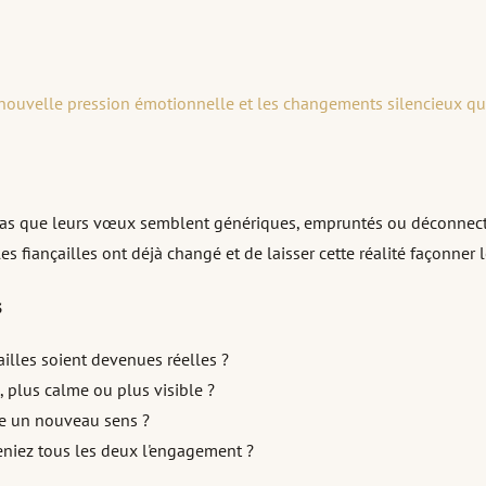
 nouvelle pression émotionnelle et les changements silencieux qu
 pas que leurs vœux semblent génériques, empruntés ou déconnectés
 les fiançailles ont déjà changé et de laisser cette réalité façonne
s
ailles soient devenues réelles ?
, plus calme ou plus visible ?
re un nouveau sens ?
niez tous les deux l'engagement ?