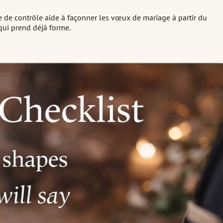
e de contrôle aide à façonner les vœux de mariage à partir du
qui prend déjà forme.