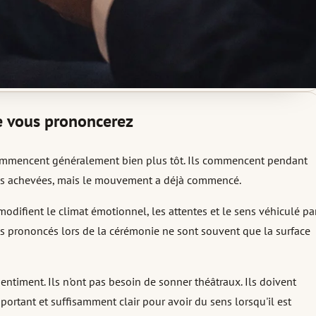
ue vous prononcerez
mmencent généralement bien plus tôt. Ils commencent pendant
rases achevées, mais le mouvement a déjà commencé.
modifient le climat émotionnel, les attentes et le sens véhiculé pa
ts prononcés lors de la cérémonie ne sont souvent que la surface
entiment. Ils n'ont pas besoin de sonner théâtraux. Ils doivent
ortant et suffisamment clair pour avoir du sens lorsqu'il est