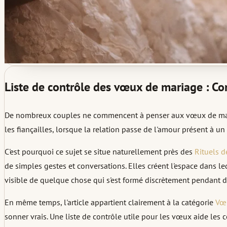
Liste de contrôle des vœux de mariage : Co
De nombreux couples ne commencent à penser aux vœux de mari
les fiançailles, lorsque la relation passe de l'amour présent à
C'est pourquoi ce sujet se situe naturellement près des
Rituels d
de simples gestes et conversations. Elles créent l'espace dans 
visible de quelque chose qui s'est formé discrètement pendant d
En même temps, l'article appartient clairement à la catégorie
Vœu
sonner vrais. Une liste de contrôle utile pour les vœux aide les