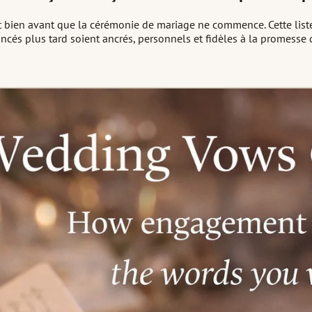
nt bien avant que la cérémonie de mariage ne commence. Cette list
cés plus tard soient ancrés, personnels et fidèles à la promesse 