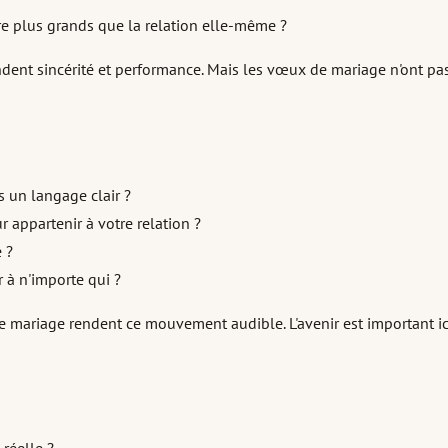
tre plus grands que la relation elle-même ?
ent sincérité et performance. Mais les vœux de mariage n'ont pas
 un langage clair ?
 appartenir à votre relation ?
 ?
 à n'importe qui ?
x de mariage rendent ce mouvement audible. L'avenir est important 