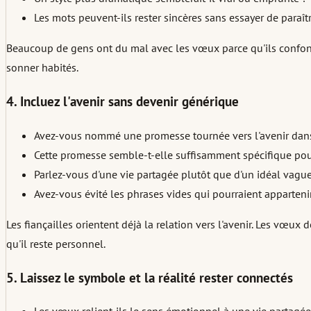
Les mots peuvent-ils rester sincères sans essayer de paraî
Beaucoup de gens ont du mal avec les vœux parce qu'ils confond
sonner habités.
4. Incluez l'avenir sans devenir générique
Avez-vous nommé une promesse tournée vers l'avenir dans
Cette promesse semble-t-elle suffisamment spécifique pour
Parlez-vous d'une vie partagée plutôt que d'un idéal vague
Avez-vous évité les phrases vides qui pourraient appartenir
Les fiançailles orientent déjà la relation vers l'avenir. Les vœu
qu'il reste personnel.
5. Laissez le symbole et la réalité rester connectés