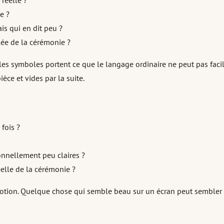
réelle ?
e ?
s qui en dit peu ?
lée de la cérémonie ?
 les symboles portent ce que le langage ordinaire ne peut pas fac
èce et vides par la suite.
fois ?
onnellement peu claires ?
éelle de la cérémonie ?
motion. Quelque chose qui semble beau sur un écran peut sembler di