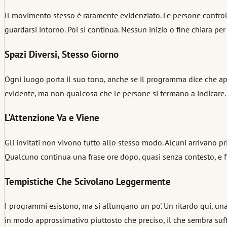
Il movimento stesso è raramente evidenziato. Le persone controll
guardarsi intorno. Poi si continua. Nessun inizio o fine chiara pe
Spazi Diversi, Stesso Giorno
Ogni luogo porta il suo tono, anche se il programma dice che ap
evidente, ma non qualcosa che le persone si fermano a indicare.
L'Attenzione Va e Viene
Gli invitati non vivono tutto allo stesso modo. Alcuni arrivano pr
Qualcuno continua una frase ore dopo, quasi senza contesto, e
Tempistiche Che Scivolano Leggermente
I programmi esistono, ma si allungano un po'. Un ritardo qui, una 
in modo approssimativo piuttosto che preciso, il che sembra suff