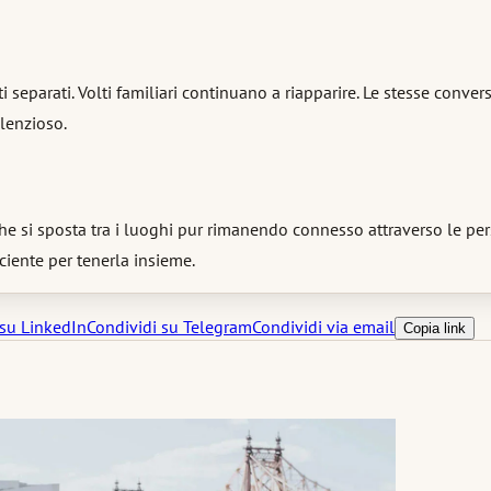
 separati. Volti familiari continuano a riapparire. Le stesse conver
lenzioso.
 si sposta tra i luoghi pur rimanendo connesso attraverso le per
ciente per tenerla insieme.
 su LinkedIn
Condividi su Telegram
Condividi via email
Copia link