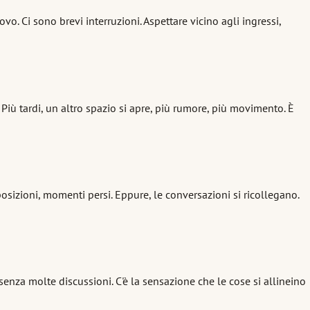
 Ci sono brevi interruzioni. Aspettare vicino agli ingressi,
ù tardi, un altro spazio si apre, più rumore, più movimento. È
posizioni, momenti persi. Eppure, le conversazioni si ricollegano.
senza molte discussioni. C'è la sensazione che le cose si allineino