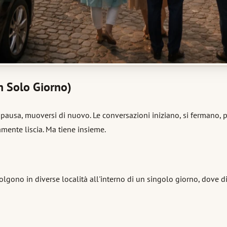
n Solo Giorno)
na pausa, muoversi di nuovo. Le conversazioni iniziano, si fermano, 
tamente liscia. Ma tiene insieme.
gono in diverse località all'interno di un singolo giorno, dove div