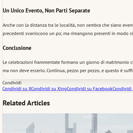
Un Unico Evento, Non Parti Separate
Anche con la distanza tra le località, non sembra che siano eventi
precedenti svaniscono un po', ma rimangono presenti in modo si
Conclusione
Le celebrazioni frammentate formano un giorno di matrimonio che
ma non deve esserlo. Continua, pezzo per pezzo, e questo è suffi
Condividi
Condividi su X
Condividi su Xing
Condividi su Facebook
Condividi
Related Articles