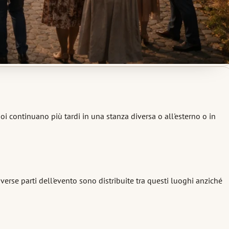
poi continuano più tardi in una stanza diversa o all'esterno o in
erse parti dell'evento sono distribuite tra questi luoghi anziché