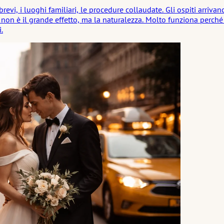
brevi, i luoghi familiari, le procedure collaudate. Gli ospiti arri
non è il grande effetto, ma la naturalezza. Molto funziona perché
.