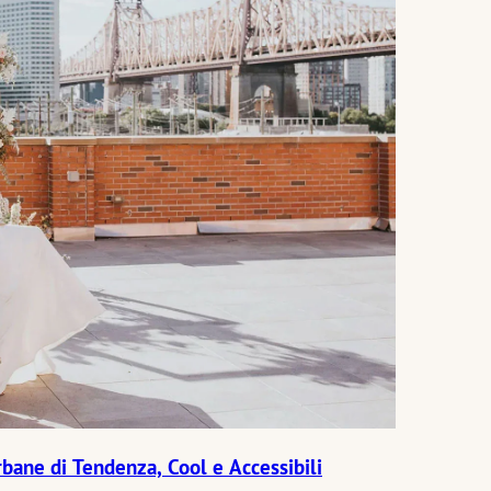
rbane di Tendenza, Cool e Accessibili