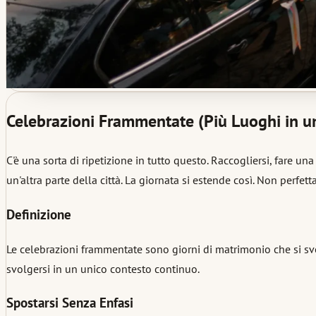
Celebrazioni Frammentate (Più Luoghi in u
C'è una sorta di ripetizione in tutto questo. Raccogliersi, fare u
un'altra parte della città. La giornata si estende così. Non perfet
Definizione
Le celebrazioni frammentate sono giorni di matrimonio che si svol
svolgersi in un unico contesto continuo.
Spostarsi Senza Enfasi