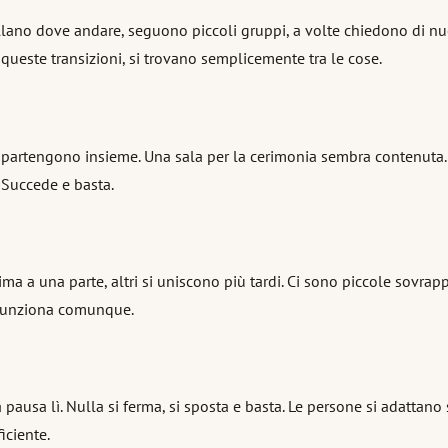
ano dove andare, seguono piccoli gruppi, a volte chiedono di nuovo.
r queste transizioni, si trovano semplicemente tra le cose.
partengono insieme. Una sala per la cerimonia sembra contenuta. Pi
 Succede e basta.
ima a una parte, altri si uniscono più tardi. Ci sono piccole sovrap
 funziona comunque.
pausa lì. Nulla si ferma, si sposta e basta. Le persone si adattano 
iciente.