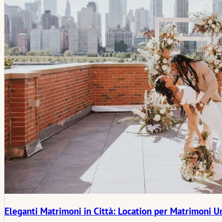
Eleganti Matrimoni in Città: Location per Matrimoni U