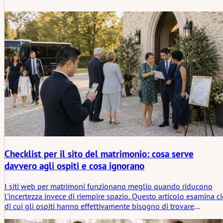
Checklist per il sito del matrimonio: cosa serve
davvero agli ospiti e cosa ignorano
I siti web per matrimoni funzionano meglio quando riducono
l'incertezza invece di riempire spazio. Questo articolo esamina c
di cui gli ospiti hanno effettivamente bisogno di trovare
rapidamente, cosa solitamente ignorano e a quali domande non