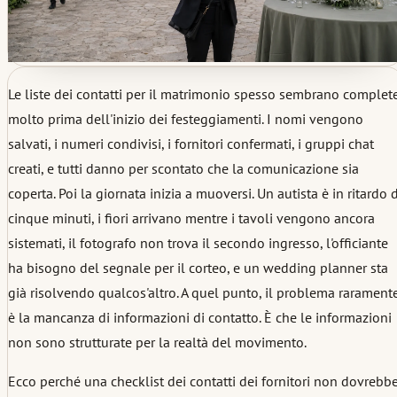
Le liste dei contatti per il matrimonio spesso sembrano complet
molto prima dell'inizio dei festeggiamenti. I nomi vengono
salvati, i numeri condivisi, i fornitori confermati, i gruppi chat
creati, e tutti danno per scontato che la comunicazione sia
coperta. Poi la giornata inizia a muoversi. Un autista è in ritardo d
cinque minuti, i fiori arrivano mentre i tavoli vengono ancora
sistemati, il fotografo non trova il secondo ingresso, l'officiante
ha bisogno del segnale per il corteo, e un wedding planner sta
già risolvendo qualcos'altro. A quel punto, il problema rarament
è la mancanza di informazioni di contatto. È che le informazioni
non sono strutturate per la realtà del movimento.
Ecco perché una checklist dei contatti dei fornitori non dovrebb