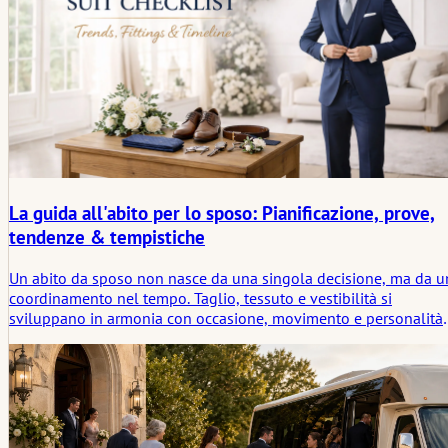
La guida all'abito per lo sposo: Pianificazione, prove,
tendenze & tempistiche
Un abito da sposo non nasce da una singola decisione, ma da u
coordinamento nel tempo. Taglio, tessuto e vestibilità si
sviluppano in armonia con occasione, movimento e personalità.
Quando questi elementi si uniscono, l'abito accompagna la
giornata in modo discreto e lascia spazio alla presenza.