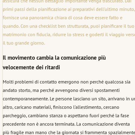
assicura che nessun dettaglio importante venga trascurato. Dai
primi passi della pianificazione ai preparativi dell'ultimo minuto,
fornisce una panoramica chiara di cosa deve essere fatto e
quando. Con una checklist ben strutturata, puoi pianificare il tuo
matrimonio con fiducia, ridurre lo stress e goderti il viaggio vers
il tuo grande giorno.
Il movimento cambia la comunicazione più
velocemente dei ritardi
Molti problemi di contatto emergono non perché qualcosa sia
andato storto, ma perché avvengono diversi spostamenti
contemporaneamente. Le persone lasciano un sito, arrivano in u
altro, caricano materiali, finiscono l'allestimento, cercano
parcheggio, cambiano stanza o aspettano fuori perché la fase
precedente non è ancora terminata. La comunicazione diventa
più fragile man mano che la giornata si frammenta spazialmente