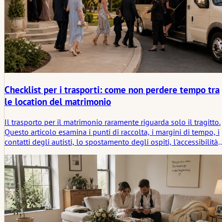
Checklist per i trasporti: come non perdere tempo tra
le location del matrimonio
Il trasporto per il matrimonio raramente riguarda solo il tragitto.
Questo articolo esamina i punti di raccolta, i margini di tempo, i
contatti degli autisti, lo spostamento degli ospiti, l'accessibilità 
la pausa tra le location che tiene unita la giornata o fa perdere
tempo silenziosamente.