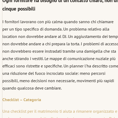
Ogni fornitore ha bisogno di un contatto chiaro, non di
cinque possibili
I fornitori lavorano con più calma quando sanno chi chiamare
per un tipo specifico di domanda. Un problema relativo alla
location non dovrebbe andare al DJ. Un aggiustamento dei temp
non dovrebbe andare a chi prepara la torta. I problemi di access
non dovrebbero essere instradati tramite una damigella che sta
anche stirando i vestiti. Le mappe di comunicazione nuziale più
efficaci sono ristrette e specifiche. Un planner l'ha descritto com
una riduzione del fuoco incrociato sociale: meno percorsi
possibili, meno decisioni non necessarie, movimenti più rapidi
quando qualcosa deve cambiare.
Checklist – Categoria
Una checklist per il matrimonio ti aiuta a rimanere organizzato e