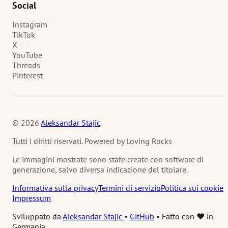
Social
Instagram
TikTok
X
YouTube
Threads
Pinterest
© 2026
Aleksandar Stajic
Tutti i diritti riservati. Powered by Loving Rocks
Le immagini mostrate sono state create con software di
generazione, salvo diversa indicazione del titolare.
Informativa sulla privacy
Termini di servizio
Politica sui cookie
Impressum
Sviluppato da
Aleksandar Stajic
•
GitHub
•
Fatto con ❤️ in
Germania