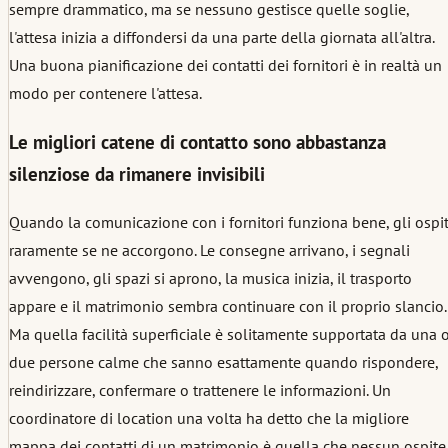
sempre drammatico, ma se nessuno gestisce quelle soglie,
l'attesa inizia a diffondersi da una parte della giornata all'altra.
Una buona pianificazione dei contatti dei fornitori è in realtà un
modo per contenere l'attesa.
Le migliori catene di contatto sono abbastanza
silenziose da rimanere invisibili
Quando la comunicazione con i fornitori funziona bene, gli ospit
raramente se ne accorgono. Le consegne arrivano, i segnali
avvengono, gli spazi si aprono, la musica inizia, il trasporto
appare e il matrimonio sembra continuare con il proprio slancio.
Ma quella facilità superficiale è solitamente supportata da una 
due persone calme che sanno esattamente quando rispondere,
reindirizzare, confermare o trattenere le informazioni. Un
coordinatore di location una volta ha detto che la migliore
mappa dei contatti di un matrimonio è quella che nessun ospite