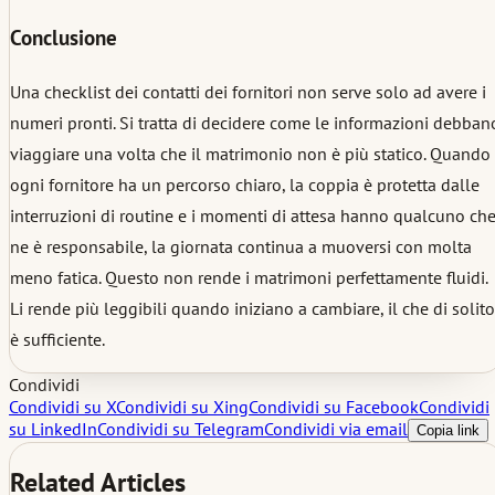
Conclusione
Una checklist dei contatti dei fornitori non serve solo ad avere i
numeri pronti. Si tratta di decidere come le informazioni debban
viaggiare una volta che il matrimonio non è più statico. Quando
ogni fornitore ha un percorso chiaro, la coppia è protetta dalle
interruzioni di routine e i momenti di attesa hanno qualcuno ch
ne è responsabile, la giornata continua a muoversi con molta
meno fatica. Questo non rende i matrimoni perfettamente fluidi.
Li rende più leggibili quando iniziano a cambiare, il che di solito
è sufficiente.
Condividi
Condividi su X
Condividi su Xing
Condividi su Facebook
Condividi
su LinkedIn
Condividi su Telegram
Condividi via email
Copia link
Related Articles