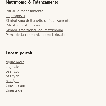
Matrimonio & Fidanzamento
Rituali di fidanzamento
La proposta
Simbolismo dell'anello di fidanzamento
Rituali di matrimonio
Simboli tradizionali del matrimonio
Prima della cerimonia, dopo il rituale
I nostri portali
figure.rocks
stajic.de
bazify.com
bazify.de
bazify.at
2mesta.com
2mesta.de