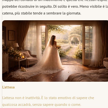
potrebbe ricostruire in seguito. Di solito è vero. Meno visibile è l
catena, più stabile tende a sembrare la giornata.
L'attesa
L'attesa non è inattività. È lo stato emotivo di sapere che
qualcosa accadrà, senza sapere quando o come.