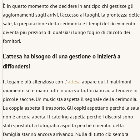
È in questo momento che decidere in anticipo chi gestisce gli
aggiornamenti sugli arrivi, l'accesso ai luoghi, la prontezza delle
sale, la preparazione della cerimonia e i tempi del ricevimento
diventa più prezioso di qualsiasi lungo foglio di calcolo dei
fornitori.
L'attesa ha bisogno di una gestione o inizierà a
diffondersi
Il legame più silenzioso con l'
attesa
appare qui. I matrimoni
raramente si fermano tutti in una volta. Iniziano ad attendere in
piccole sacche. Un musicista aspetta il segnale della cerimonia.
La coppia aspetta il trasporto. Gli ospiti aspettano perché la sala
non è ancora aperta. Il catering aspetta perché i discorsi sono
stati spostati. La fotografia aspetta perché i membri della
famiglia stanno ancora arrivando. Nulla di tutto ciò sembra