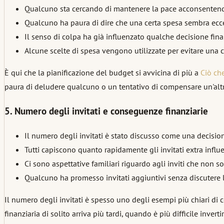
Qualcuno sta cercando di mantenere la pace acconsentendo
Qualcuno ha paura di dire che una certa spesa sembra ecc
Il senso di colpa ha già influenzato qualche decisione fina
Alcune scelte di spesa vengono utilizzate per evitare una c
È qui che la pianificazione del budget si avvicina di più a
Ciò ch
paura di deludere qualcuno o un tentativo di compensare un'altr
5. Numero degli invitati e conseguenze finanziarie
Il numero degli invitati è stato discusso come una decision
Tutti capiscono quanto rapidamente gli invitati extra influe
Ci sono aspettative familiari riguardo agli inviti che non 
Qualcuno ha promesso invitati aggiuntivi senza discutere l
Il numero degli invitati è spesso uno degli esempi più chiari d
finanziaria di solito arriva più tardi, quando è più difficile invertir