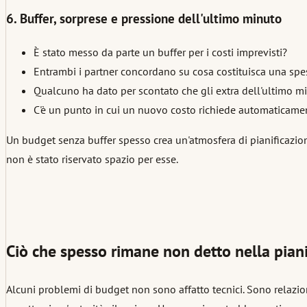
6. Buffer, sorprese e pressione dell'ultimo minuto
È stato messo da parte un buffer per i costi imprevisti?
Entrambi i partner concordano su cosa costituisca una sp
Qualcuno ha dato per scontato che gli extra dell'ultimo m
C'è un punto in cui un nuovo costo richiede automaticame
Un budget senza buffer spesso crea un'atmosfera di pianificazi
non è stato riservato spazio per esse.
Ciò che spesso rimane non detto nella pian
Alcuni problemi di budget non sono affatto tecnici. Sono relazion