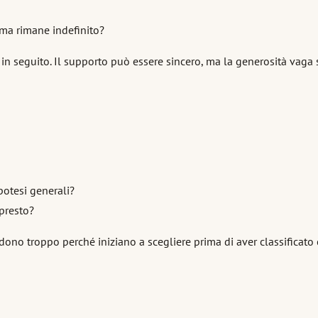
ma rimane indefinito?
 in seguito. Il supporto può essere sincero, ma la generosità vaga
ipotesi generali?
 presto?
 troppo perché iniziano a scegliere prima di aver classificato ciò