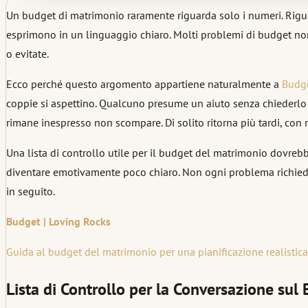
Un budget di matrimonio raramente riguarda solo i numeri. Riguarda
esprimono in un linguaggio chiaro. Molti problemi di budget non
o evitate.
Ecco perché questo argomento appartiene naturalmente a
Budg
coppie si aspettino. Qualcuno presume un aiuto senza chiederlo d
rimane inespresso non scompare. Di solito ritorna più tardi, con 
Una lista di controllo utile per il budget del matrimonio dovreb
diventare emotivamente poco chiaro. Non ogni problema richied
in seguito.
Budget | Loving Rocks
Guida al budget del matrimonio per una pianificazione realistica, 
Lista di Controllo per la Conversazione su