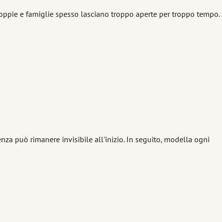
 coppie e famiglie spesso lasciano troppo aperte per troppo tempo.
a può rimanere invisibile all'inizio. In seguito, modella ogni