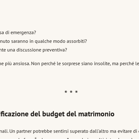
esa di emergenza?
inuto saranno in qualche modo assorbiti?
nte una discussione preventiva?
one più ansiosa. Non perché le sorprese siano insolite, ma perché
ificazione del budget del matrimonio
ali. Un partner potrebbe sentirsi superato dall'altro ma evitare di