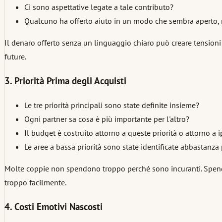
Ci sono aspettative legate a tale contributo?
Qualcuno ha offerto aiuto in un modo che sembra aperto, 
Il denaro offerto senza un linguaggio chiaro può creare tensioni
future.
3. Priorità Prima degli Acquisti
Le tre priorità principali sono state definite insieme?
Ogni partner sa cosa è più importante per l'altro?
Il budget è costruito attorno a queste priorità o attorno a 
Le aree a bassa priorità sono state identificate abbastanza
Molte coppie non spendono troppo perché sono incuranti. Spendono
troppo facilmente.
4. Costi Emotivi Nascosti