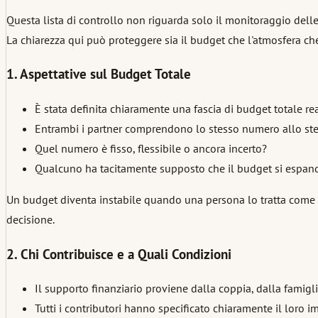
Questa lista di controllo non riguarda solo il monitoraggio delle
La chiarezza qui può proteggere sia il budget che l'atmosfera che
1. Aspettative sul Budget Totale
È stata definita chiaramente una fascia di budget totale rea
Entrambi i partner comprendono lo stesso numero allo s
Quel numero è fisso, flessibile o ancora incerto?
Qualcuno ha tacitamente supposto che il budget si espand
Un budget diventa instabile quando una persona lo tratta come un
decisione.
2. Chi Contribuisce e a Quali Condizioni
Il supporto finanziario proviene dalla coppia, dalla famigl
Tutti i contributori hanno specificato chiaramente il loro i