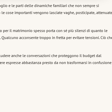
oglio e le parti delle dinamiche familiari che non sempre si
le cose importanti vengono lasciate vaghe, posticipate, attenuat
ro per il matrimonio spesso porta con sé più silenzi di quanto le
 Qualcuno acconsente troppo in fretta per evitare tensioni. Ciò ch
ncludere anche le conversazioni che proteggono il budget dal
re espresse abbastanza presto da non trasformarsi in confusione