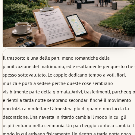
Il trasporto è una delle parti meno romantiche della
pianificazione del matrimonio, ed è esattamente per questo che 
spesso sottovalutato. Le coppie dedicano tempo a voti, fiori,
musica e posti a sedere perché queste cose sembrano
visibilmente parte della giornata. Arrivi, trasferimenti, parcheggi
e rientri a tarda notte sembrano secondari finché il movimento
non inizia a modellare l'atmosfera più di quanto non faccia la
decorazione. Una navetta in ritardo cambia il modo in cui gli
ospiti entrano nella cerimonia. Un parcheggio confuso cambia il
modo in cui arrivano fisicamente. Un rientro a tarda notte poco