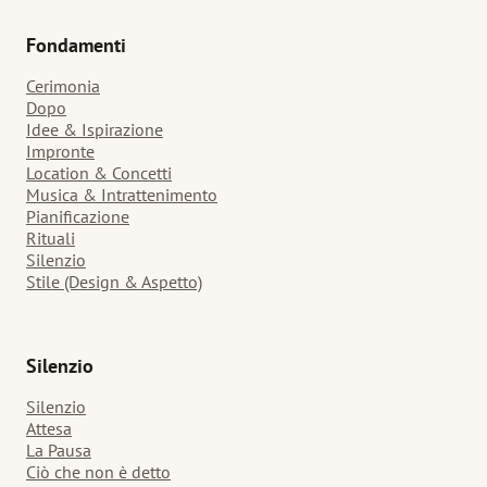
Fondamenti
Cerimonia
Dopo
Idee & Ispirazione
Impronte
Location & Concetti
Musica & Intrattenimento
Pianificazione
Rituali
Silenzio
Stile (Design & Aspetto)
Silenzio
Silenzio
Attesa
La Pausa
Ciò che non è detto