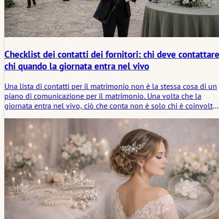
Checklist dei contatti dei fornitori: chi deve contattar
chi quando la giornata entra nel vivo
Una lista di contatti per il matrimonio non è la stessa cosa di un
piano di comunicazione per il matrimonio. Una volta che la
giornata entra nel vivo, ciò che conta non è solo chi è coinvolto,
ma chi debba contattare chi, per quale motivo e in quale
momento.