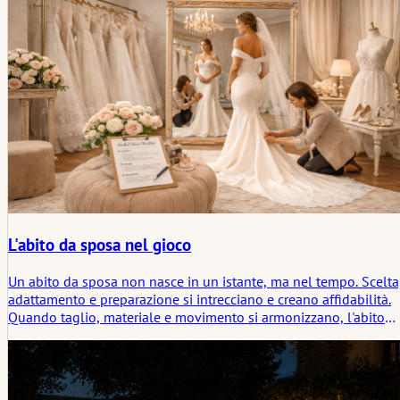
della cerimonia.
L'abito da sposa nel gioco
Un abito da sposa non nasce in un istante, ma nel tempo. Scelta
adattamento e preparazione si intrecciano e creano affidabilità.
Quando taglio, materiale e movimento si armonizzano, l'abito
accompagna la giornata con discrezione e contribuisce alla
calma e alla presenza della sposa.