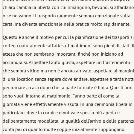
chiaro cambia la libertà con cui rimangono, bevono, si attardano
o se ne vanno. Il trasporto raramente sembra emozionale sulla
carta, ma diventa emozionale nella pratica molto rapidamente.
Questo è anche il motivo per cui la pianificazione dei trasporti si
collega naturalmente all'attesa. I matrimoni sono pieni di stati d
attesa che non sembrano importanti finché non iniziano ad
accumularsi. Aspettare l'auto giusta, aspettare un trasferimento
che sembra vicino ma non è ancora arrivato, aspettare ai margini
di una location senza sapere dove andare, aspettare a tarda nott
per tornare a casa dopo che la parte formale è finita. Questi non
sono vuoti intorno al matrimonio. Fanno parte di come la
giornata viene effettivamente vissuta. In una cerimonia libera in
particolare, dove la cornice emotiva è spesso più aperta e
deliberatamente modellata, la qualità dell'arrivo e della partenz
conta più di quanto molte coppie inizialmente suppongano.