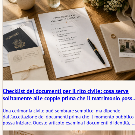
Checklist dei documenti per il rito civile: cosa serve
solitamente alle coppie prima che il matrimonio possa
avere luogo
Una cerimonia civile può sembrare semplice, ma dipende
dall'accettazione dei documenti prima che il momento pubblico
possa iniziare. Questo articolo esamina i documenti d'identità, l
prove dello stato civile, le traduzioni, le apostille, i testimoni, le
regole per gli appuntamenti e la silenziosa soglia legale prima