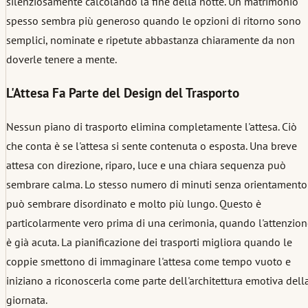
silenziosamente calcolando la fine della notte. Un matrimonio
spesso sembra più generoso quando le opzioni di ritorno sono
semplici, nominate e ripetute abbastanza chiaramente da non
doverle tenere a mente.
L'Attesa Fa Parte del Design del Trasporto
Nessun piano di trasporto elimina completamente l'attesa. Ciò
che conta è se l'attesa si sente contenuta o esposta. Una breve
attesa con direzione, riparo, luce e una chiara sequenza può
sembrare calma. Lo stesso numero di minuti senza orientamento
può sembrare disordinato e molto più lungo. Questo è
particolarmente vero prima di una cerimonia, quando l'attenzio
è già acuta. La pianificazione dei trasporti migliora quando le
coppie smettono di immaginare l'attesa come tempo vuoto e
iniziano a riconoscerla come parte dell'architettura emotiva dell
giornata.