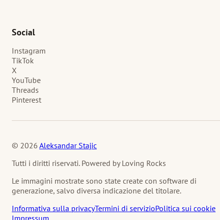
Social
Instagram
TikTok
X
YouTube
Threads
Pinterest
© 2026
Aleksandar Stajic
Tutti i diritti riservati. Powered by Loving Rocks
Le immagini mostrate sono state create con software di
generazione, salvo diversa indicazione del titolare.
Informativa sulla privacy
Termini di servizio
Politica sui cookie
Impressum