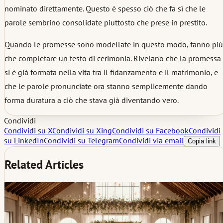
nominato direttamente. Questo è spesso ciò che fa sì che le
parole sembrino consolidate piuttosto che prese in prestito.
Quando le promesse sono modellate in questo modo, fanno più
che completare un testo di cerimonia. Rivelano che la promessa
si è già formata nella vita tra il fidanzamento e il matrimonio, e
che le parole pronunciate ora stanno semplicemente dando
forma duratura a ciò che stava già diventando vero.
Condividi
Condividi su X
Condividi su Xing
Condividi su Facebook
Condividi
su LinkedIn
Condividi su Telegram
Condividi via email
Copia link
Related Articles