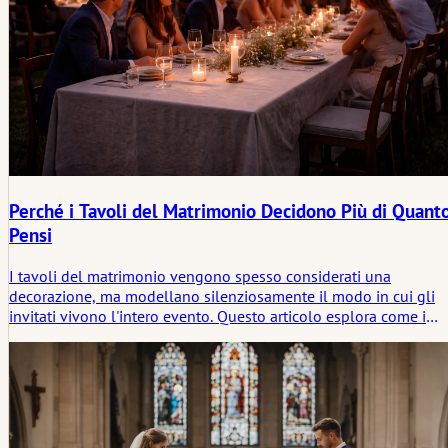
Perché i Tavoli del Matrimonio Decidono Più di Quant
Pensi
I tavoli del matrimonio vengono spesso considerati una
decorazione, ma modellano silenziosamente il modo in cui gli
invitati vivono l'intero evento. Questo articolo esplora come i
tavoli influenzano il ritmo, la percezione e lo spazio emotivo
prima e dopo i momenti chiave.