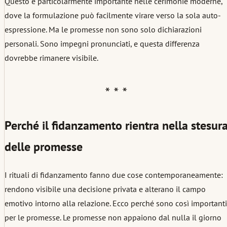
Questo è particolarmente importante nelle cerimonie moderne,
dove la formulazione può facilmente virare verso la sola auto-
espressione. Ma le promesse non sono solo dichiarazioni
personali. Sono impegni pronunciati, e questa differenza
dovrebbe rimanere visibile.
Perché il fidanzamento rientra nella stesur
delle promesse
I rituali di fidanzamento fanno due cose contemporaneamente:
rendono visibile una decisione privata e alterano il campo
emotivo intorno alla relazione. Ecco perché sono così importanti
per le promesse. Le promesse non appaiono dal nulla il giorno