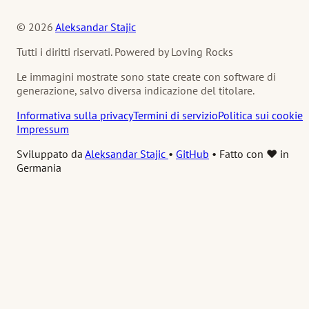
© 2026
Aleksandar Stajic
Tutti i diritti riservati. Powered by Loving Rocks
Le immagini mostrate sono state create con software di
generazione, salvo diversa indicazione del titolare.
Informativa sulla privacy
Termini di servizio
Politica sui cookie
Impressum
Sviluppato da
Aleksandar Stajic
•
GitHub
•
Fatto con ❤️ in
Germania