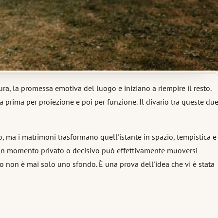
ra, la promessa emotiva del luogo e iniziano a riempire il resto.
 prima per proiezione e poi per funzione. Il divario tra queste du
 ma i matrimoni trasformano quell'istante in spazio, tempistica e
in un momento privato o decisivo può effettivamente muoversi
ogo non è mai solo uno sfondo. È una prova dell'idea che vi è stata