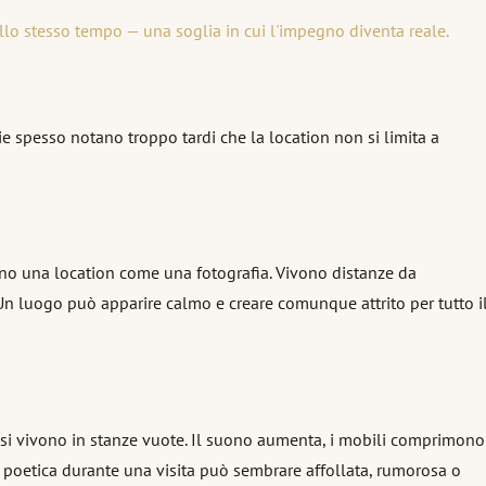
lo stesso tempo — una soglia in cui l'impegno diventa reale.
 spesso notano troppo tardi che la location non si limita a
no una location come una fotografia. Vivono distanze da
. Un luogo può apparire calmo e creare comunque attrito per tutto i
n si vivono in stanze vuote. Il suono aumenta, i mobili comprimono
ra poetica durante una visita può sembrare affollata, rumorosa o