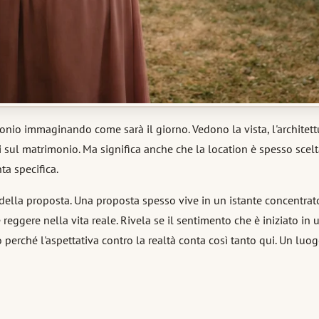
nio immaginando come sarà il giorno. Vedono la vista, l'architettu
sul matrimonio. Ma significa anche che la location è spesso scelta
ta specifica.
ella proposta. Una proposta spesso vive in un istante concentrato,
 reggere nella vita reale. Rivela se il sentimento che è iniziato 
co perché l'aspettativa contro la realtà conta così tanto qui. Un lu