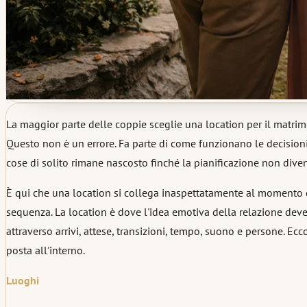
La maggior parte delle coppie sceglie una location per il matrimo
Questo non è un errore. Fa parte di come funzionano le decisioni 
cose di solito rimane nascosto finché la pianificazione non diven
È qui che una location si collega inaspettatamente al momento d
sequenza. La location è dove l'idea emotiva della relazione deve
attraverso arrivi, attese, transizioni, tempo, suono e persone. Ec
posta all'interno.
Luoghi