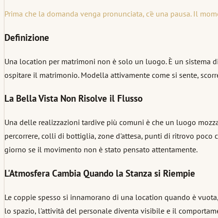
Prima che la domanda venga pronunciata, c'è una pausa. Il momen
Definizione
Una location per matrimoni non è solo un luogo. È un sistema di
ospitare il matrimonio. Modella attivamente come si sente, scorre 
La Bella Vista Non Risolve il Flusso
Una delle realizzazioni tardive più comuni è che un luogo mozz
percorrere, colli di bottiglia, zone d'attesa, punti di ritrovo po
giorno se il movimento non è stato pensato attentamente.
L'Atmosfera Cambia Quando la Stanza si Riempie
Le coppie spesso si innamorano di una location quando è vuota, 
lo spazio, l'attività del personale diventa visibile e il comport