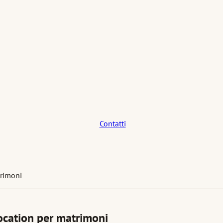
Contatti
trimoni
location per matrimoni