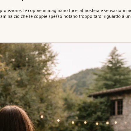
roiezione. Le coppie immaginano luce, atmosfera e sensazioni molto
amina ciò che le coppie spesso notano troppo tardi riguardo a una 