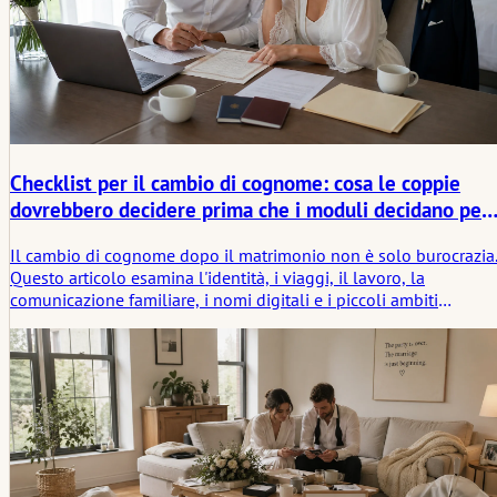
Checklist per il cambio di cognome: cosa le coppie
dovrebbero decidere prima che i moduli decidano per
loro
Il cambio di cognome dopo il matrimonio non è solo burocrazia
Questo articolo esamina l'identità, i viaggi, il lavoro, la
comunicazione familiare, i nomi digitali e i piccoli ambiti
quotidiani in cui un nome nuovo o invariato inizia a contare
dopo il matrimonio.