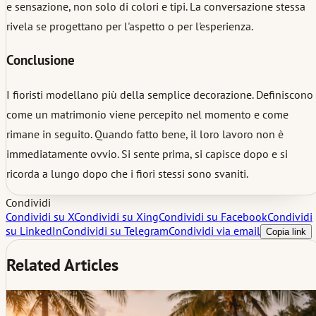
e sensazione, non solo di colori e tipi. La conversazione stessa
rivela se progettano per l'aspetto o per l'esperienza.
Conclusione
I fioristi modellano più della semplice decorazione. Definiscono
come un matrimonio viene percepito nel momento e come
rimane in seguito. Quando fatto bene, il loro lavoro non è
immediatamente ovvio. Si sente prima, si capisce dopo e si
ricorda a lungo dopo che i fiori stessi sono svaniti.
Condividi
Condividi su X
Condividi su Xing
Condividi su Facebook
Condividi
su LinkedIn
Condividi su Telegram
Condividi via email
Copia link
Related Articles