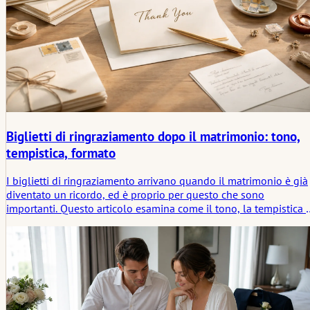
Biglietti di ringraziamento dopo il matrimonio: tono,
tempistica, formato
I biglietti di ringraziamento arrivano quando il matrimonio è già
diventato un ricordo, ed è proprio per questo che sono
importanti. Questo articolo esamina come il tono, la tempistica 
il formato diano forma al gesto, e perché un biglietto breve e
ben ponderato spesso dica più di uno più lungo e ricercato.