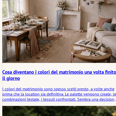
Cosa diventano i colori del matrimonio una volta finit
il giorno
I colori del matrimonio sono spesso scelti presto, a volte anche
prima che la location sia definitiva. Le palette vengono create, l
combinazioni testate, i tessuti confrontati. Sembra una decision
visiva, una che appartiene interamente al giorno stesso.