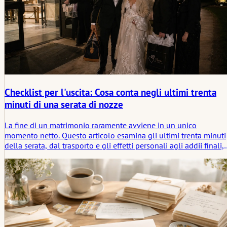
Checklist per l'uscita: Cosa conta negli ultimi trenta
minuti di una serata di nozze
La fine di un matrimonio raramente avviene in un unico
momento netto. Questo articolo esamina gli ultimi trenta minuti
della serata, dal trasporto e gli effetti personali agli addii finali,
alle consegne ai fornitori e al silenzioso inizio di ciò che viene
dopo.