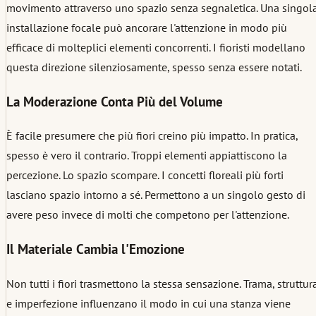
movimento attraverso uno spazio senza segnaletica. Una singol
installazione focale può ancorare l'attenzione in modo più
efficace di molteplici elementi concorrenti. I fioristi modellano
questa direzione silenziosamente, spesso senza essere notati.
La Moderazione Conta Più del Volume
È facile presumere che più fiori creino più impatto. In pratica,
spesso è vero il contrario. Troppi elementi appiattiscono la
percezione. Lo spazio scompare. I concetti floreali più forti
lasciano spazio intorno a sé. Permettono a un singolo gesto di
avere peso invece di molti che competono per l'attenzione.
Il Materiale Cambia l'Emozione
Non tutti i fiori trasmettono la stessa sensazione. Trama, struttur
e imperfezione influenzano il modo in cui una stanza viene