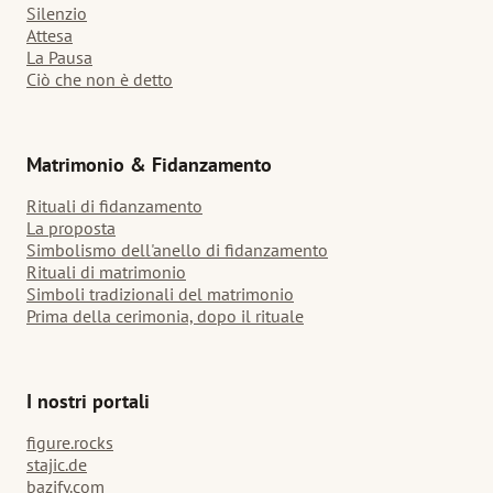
Silenzio
Attesa
La Pausa
Ciò che non è detto
Matrimonio & Fidanzamento
Rituali di fidanzamento
La proposta
Simbolismo dell'anello di fidanzamento
Rituali di matrimonio
Simboli tradizionali del matrimonio
Prima della cerimonia, dopo il rituale
I nostri portali
figure.rocks
stajic.de
bazify.com