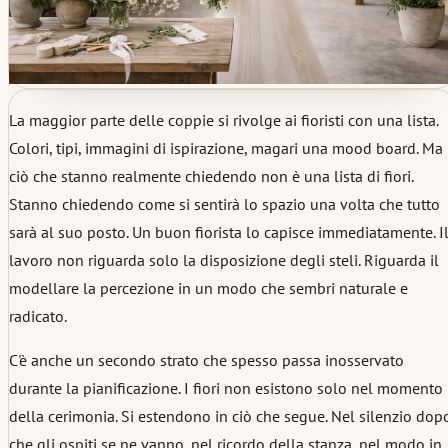
La maggior parte delle coppie si rivolge ai fioristi con una lista.
Colori, tipi, immagini di ispirazione, magari una mood board. Ma
ciò che stanno realmente chiedendo non è una lista di fiori.
Stanno chiedendo come si sentirà lo spazio una volta che tutto
sarà al suo posto. Un buon fiorista lo capisce immediatamente. I
lavoro non riguarda solo la disposizione degli steli. Riguarda il
modellare la percezione in un modo che sembri naturale e
radicato.
C'è anche un secondo strato che spesso passa inosservato
durante la pianificazione. I fiori non esistono solo nel momento
della cerimonia. Si estendono in ciò che segue. Nel silenzio dop
che gli ospiti se ne vanno, nel ricordo della stanza, nel modo in