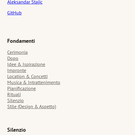
Aleksandar Stajic
GitHub
Fondamenti
Cerimonia
Dopo
Idee & Ispirazione
Impronte
Location & Concetti
Musica & Intrattenimento
Pianificazione
Rituali
Silenzio
Stile (Design & Aspetto)
Silenzio