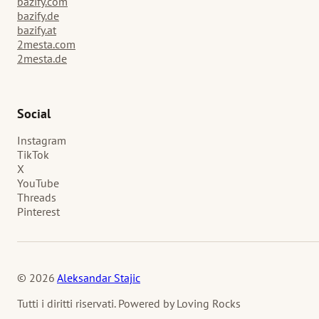
bazify.com
bazify.de
bazify.at
2mesta.com
2mesta.de
Social
Instagram
TikTok
X
YouTube
Threads
Pinterest
© 2026
Aleksandar Stajic
Tutti i diritti riservati. Powered by Loving Rocks