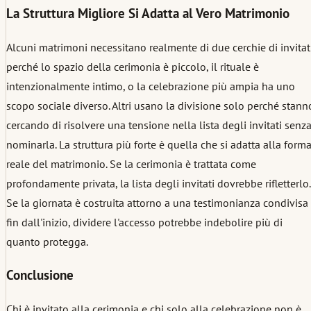
La Struttura Migliore Si Adatta al Vero Matrimonio
Alcuni matrimoni necessitano realmente di due cerchie di invitat
perché lo spazio della cerimonia è piccolo, il rituale è
intenzionalmente intimo, o la celebrazione più ampia ha uno
scopo sociale diverso. Altri usano la divisione solo perché stann
cercando di risolvere una tensione nella lista degli invitati senz
nominarla. La struttura più forte è quella che si adatta alla form
reale del matrimonio. Se la cerimonia è trattata come
profondamente privata, la lista degli invitati dovrebbe rifletterlo.
Se la giornata è costruita attorno a una testimonianza condivisa
fin dall'inizio, dividere l'accesso potrebbe indebolire più di
quanto protegga.
Conclusione
Chi è invitato alla cerimonia e chi solo alla celebrazione non è