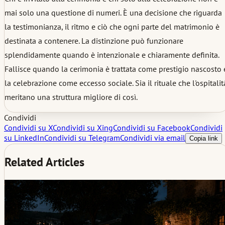
mai solo una questione di numeri. È una decisione che riguarda
la testimonianza, il ritmo e ciò che ogni parte del matrimonio è
destinata a contenere. La distinzione può funzionare
splendidamente quando è intenzionale e chiaramente definita.
Fallisce quando la cerimonia è trattata come prestigio nascosto 
la celebrazione come eccesso sociale. Sia il rituale che l'ospitalit
meritano una struttura migliore di così.
Condividi
Condividi su X
Condividi su Xing
Condividi su Facebook
Condividi
su LinkedIn
Condividi su Telegram
Condividi via email
Copia link
Related Articles