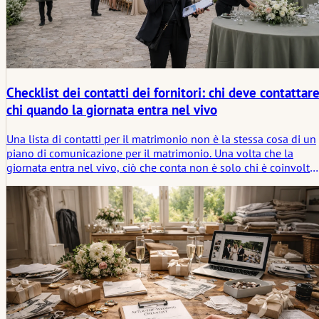
Checklist dei contatti dei fornitori: chi deve contattar
chi quando la giornata entra nel vivo
Una lista di contatti per il matrimonio non è la stessa cosa di un
piano di comunicazione per il matrimonio. Una volta che la
giornata entra nel vivo, ciò che conta non è solo chi è coinvolto,
ma chi debba contattare chi, per quale motivo e in quale
momento.