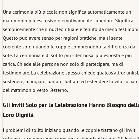
Una cerimonia più piccola non significa automaticamente un
matrimonio più esclusivo o emotivamente superiore. Significa
semplicemente che il nucleo rituale è tenuto da meno testimoni.
Questo può avere senso per ragioni pratiche, ma si sente
coerente solo quando le coppie comprendono la differenza da
sole. La cerimonia è di solito più silenziosa, più esposta e più
carica. Chiede alle persone non solo di partecipare, ma di
testimoniare. La celebrazione spesso chiede qualcos'altro: unirsi,
sostenere, mangiare, parlare, ballare ed estendere la vita sociale
del matrimonio verso l'esterno.
Gli Inviti Solo per la Celebrazione Hanno Bisogno dell
Loro Dignità
I problemi di solito iniziano quando le coppie trattano gli inviti
solo per la celebrazione come una categoria di scarto. Gli invitat