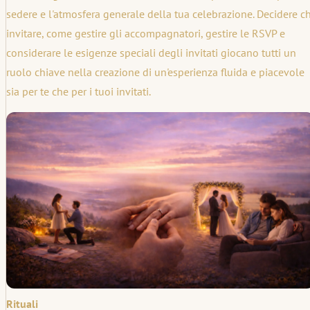
sedere e l'atmosfera generale della tua celebrazione. Decidere ch
invitare, come gestire gli accompagnatori, gestire le RSVP e
considerare le esigenze speciali degli invitati giocano tutti un
ruolo chiave nella creazione di un'esperienza fluida e piacevole
sia per te che per i tuoi invitati.
Rituali