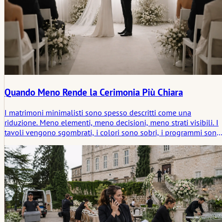
Quando Meno Rende la Cerimonia Più Chiara
I matrimoni minimalisti sono spesso descritti come una
riduzione. Meno elementi, meno decisioni, meno strati visibili. I
tavoli vengono sgombrati, i colori sono sobri, i programmi sono
semplificati. Ciò che rimane può sembrare quasi silenzioso in
confronto a celebrazioni più elaborate.