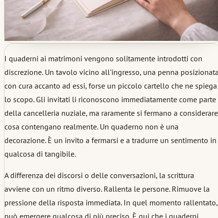
I quaderni ai matrimoni vengono solitamente introdotti con
discrezione. Un tavolo vicino all'ingresso, una penna posizionat
con cura accanto ad essi, forse un piccolo cartello che ne spiega
lo scopo. Gli invitati li riconoscono immediatamente come parte
della cancelleria nuziale, ma raramente si fermano a considerare
cosa contengano realmente. Un quaderno non è una
decorazione. È un invito a fermarsi e a tradurre un sentimento in
qualcosa di tangibile.
A differenza dei discorsi o delle conversazioni, la scrittura
avviene con un ritmo diverso. Rallenta le persone. Rimuove la
pressione della risposta immediata. In quel momento rallentato,
può emergere qualcosa di più preciso. È qui che i quaderni