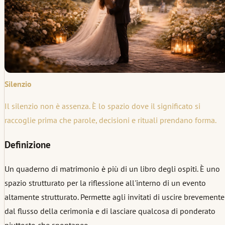
Silenzio
Il silenzio non è assenza. È lo spazio dove il significato si
raccoglie prima che parole, decisioni e rituali prendano forma.
Definizione
Un quaderno di matrimonio è più di un libro degli ospiti. È uno
spazio strutturato per la riflessione all'interno di un evento
altamente strutturato. Permette agli invitati di uscire brevemente
dal flusso della cerimonia e di lasciare qualcosa di ponderato