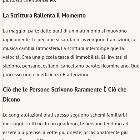
piuttosto che spontaneo.
La Scrittura Rallenta il Momento
La maggior parte delle parti di un matrimonio si muovono
rapidamente. Le persone si salutano, avvengono transizioni, la
musica cambia l'atmosfera. La scrittura interrompe quella
velocità. Crea una piccola tasca di immobilità. Gli invitati si
siedono, pensano, esitano, cancellano parole, ricominciano. Que
processo non è inefficienza. È attenzione.
Ciò che le Persone Scrivono Raramente È Ciò che
Dicono
Le congratulazioni orali spesso seguono schemi familiari. I
messaggi scritti no. In un quaderno, le persone tendono ad
essere più precise, a volte più oneste, occasionalmente più