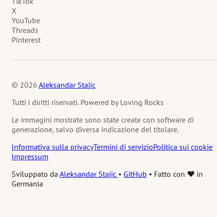
TikTok
X
YouTube
Threads
Pinterest
© 2026
Aleksandar Stajic
Tutti i diritti riservati. Powered by Loving Rocks
Le immagini mostrate sono state create con software di
generazione, salvo diversa indicazione del titolare.
Informativa sulla privacy
Termini di servizio
Politica sui cookie
Impressum
Sviluppato da
Aleksandar Stajic
•
GitHub
•
Fatto con ❤️ in
Germania