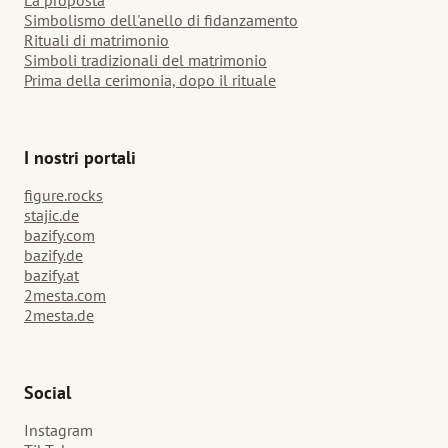
La proposta
Simbolismo dell'anello di fidanzamento
Rituali di matrimonio
Simboli tradizionali del matrimonio
Prima della cerimonia, dopo il rituale
I nostri portali
figure.rocks
stajic.de
bazify.com
bazify.de
bazify.at
2mesta.com
2mesta.de
Social
Instagram