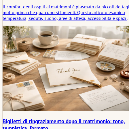
Il comfort degli ospiti ai matrimoni è plasmato da piccoli dettagl
molto prima che qualcuno si lamenti. Questo articolo esamina
temperatura, sedute, suono, aree di attesa, accessibilità e spazi 
quiete che cambiano l'atmosfera dell'intero ambiente.
Biglietti di ringraziamento dopo il matrimonio: tono,
tempistica, formato