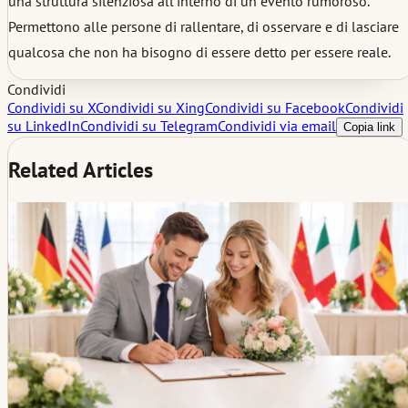
una struttura silenziosa all'interno di un evento rumoroso.
Permettono alle persone di rallentare, di osservare e di lasciare
qualcosa che non ha bisogno di essere detto per essere reale.
Condividi
Condividi su X
Condividi su Xing
Condividi su Facebook
Condividi
su LinkedIn
Condividi su Telegram
Condividi via email
Copia link
Related Articles