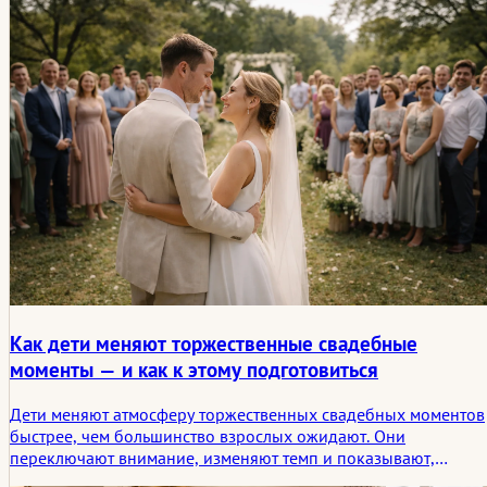
Как дети меняют торжественные свадебные
моменты — и как к этому подготовиться
Дети меняют атмосферу торжественных свадебных моментов
быстрее, чем большинство взрослых ожидают. Они
переключают внимание, изменяют темп и показывают,
достаточно ли гибкие церемония, фотозона или рассадка