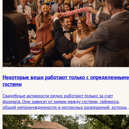
Некоторые вещи работают только с определенным
гостями
Свадебные активности редко работают только за счет
формата. Они зависят от химии между гостями, тайминга,
общей непринужденности и негласных разрешений, которые
уже витают в зале, прежде чем кто-либо их озвучит.