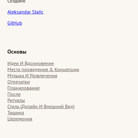
Создано
Aleksandar Stajic
GitHub
Основы
Идеи И Вдохновение
Места проведения & Концепции
Музыка И Развлечения
Отпечатки
Планирование
После
Ритуалы
Стиль (Дизайн И Внешний Вид)
Тишина
Церемония