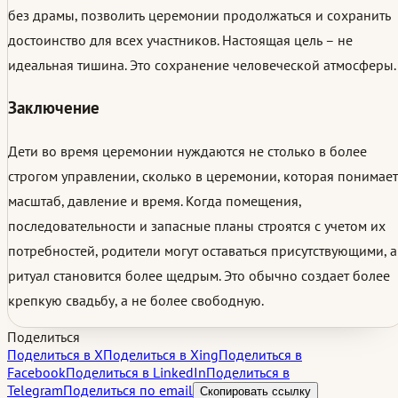
без драмы, позволить церемонии продолжаться и сохранить
достоинство для всех участников. Настоящая цель – не
идеальная тишина. Это сохранение человеческой атмосферы.
Заключение
Дети во время церемонии нуждаются не столько в более
строгом управлении, сколько в церемонии, которая понимает
масштаб, давление и время. Когда помещения,
последовательности и запасные планы строятся с учетом их
потребностей, родители могут оставаться присутствующими, а
ритуал становится более щедрым. Это обычно создает более
крепкую свадьбу, а не более свободную.
Поделиться
Поделиться в X
Поделиться в Xing
Поделиться в
Facebook
Поделиться в LinkedIn
Поделиться в
Telegram
Поделиться по email
Скопировать ссылку