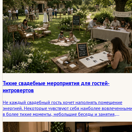
Тихие свадебные мероприятия для гостей-
интровертов
Не каждый свадебный гость хочет наполнять помещение
энергией. Некоторые чувствуют себя наиболее вовлеченным
в более тихие моменты, небольшие беседы и занятия,
которые не требуют выступления. В этой статье
рассматриваются продуманные свадебные активности для
гостей-интровертов и то, почему эти более тихие варианты