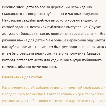
Именно здесь дети во время церемонии неожиданно
сталкиваются с вопросом публичных и частных ритуалов.
Некоторые свадьбы требуют высокого уровня видимого
самообладания, почти как публичное выступление. Другие
допускают больше мягкости, движения и восстановления. Эта
разница важна для детей. Чем больше церемония ощущается
как публичное испытание, тем быстрее родители напрягаютс
и тем быстрее дети реагируют на это напряжение. Свадьба,
которая оставляет место для уединения внутри публичного
момента, обычно легче для всех.
Развлечения для гостей
Развлечение гостей добавляет дополнительный слой радости
к свадебному торжеству. От интерактивных игр и творческих
уголков до расслабляющих моментов в лаунже или групповы