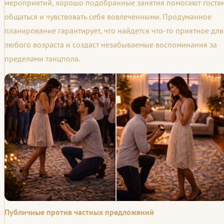
мероприятий, хорошо подобранные занятия помогают гостя
общаться и чувствовать себя вовлеченными. Продуманное
планирование гарантирует, что найдется что-то приятное для
любого возраста и создаст незабываемые воспоминания за
пределами танцпола.
Публичные против частных предложений