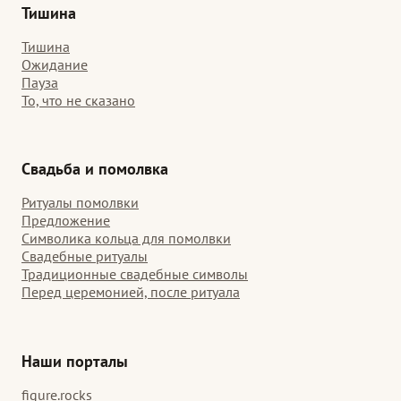
Тишина
Тишина
Ожидание
Пауза
То, что не сказано
Свадьба и помолвка
Ритуалы помолвки
Предложение
Символика кольца для помолвки
Свадебные ритуалы
Традиционные свадебные символы
Перед церемонией, после ритуала
Наши порталы
figure.rocks