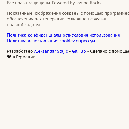
Все права защищены. Powered by Loving Rocks
Показанные изображения созданы с помощью программн
обеспечения для генерации, если явно не указан
правообладатель.
Политика конфиденциальности
Условия использования
Политика использования cookie
Импрессум
Разработано
Aleksandar Stajic
•
GitHub
•
Сделано с помощь
❤️ в Германии