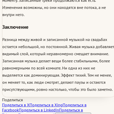
моменту. Записанные треки продолжаются как есть.
Изменения возможны, но они находятся вне потока, а не
внутри него.
Заключение
Разница между живой и записанной музыкой на свадьбах
остается небольшой, но постоянной. Живая музыка добавляе
видимый слой, который неравномерно смещает внимание.
Записанная музыка делает вещи более стабильными, более
равномерными по всей комнате. Ни одна из них не
выделяется как доминирующая. Эффект тихий. Тем не менее,
он меняет то, как люди смотрят, делают паузы и остаются
присутствующими, ровно настолько, чтобы это было заметно.
Поделиться
Поделиться в X
Поделиться в Xing
Поделиться в
Facebook
Поделиться в LinkedIn
Поделиться в