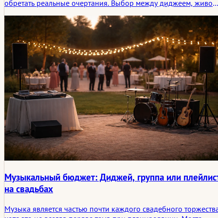
обретать реальные очертания. Выбор между диджеем, живой
группой или гибридной концепцией редко касается только
вкуса. Он меняет тайминг, движение, общение и то, как вечер
позволяют дышать.
Музыкальный бюджет: Диджей, группа или плейлис
на свадьбах
Музыка является частью почти каждого свадебного торжества