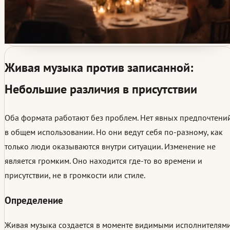
Живая музыка против записанной:
Небольшие различия в присутствии
Оба формата работают без проблем. Нет явных предпочтени
в общем использовании. Но они ведут себя по-разному, как
только люди оказываются внутри ситуации. Изменение не
является громким. Оно находится где-то во времени и
присутствии, не в громкости или стиле.
Определение
Живая музыка создается в моменте видимыми исполнителями