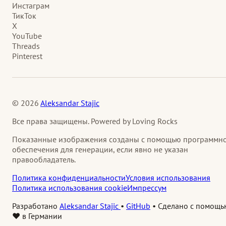
Инстаграм
ТикТок
X
YouTube
Threads
Pinterest
© 2026
Aleksandar Stajic
Все права защищены. Powered by Loving Rocks
Показанные изображения созданы с помощью программн
обеспечения для генерации, если явно не указан
правообладатель.
Политика конфиденциальности
Условия использования
Политика использования cookie
Импрессум
Разработано
Aleksandar Stajic
•
GitHub
•
Сделано с помощь
❤️ в Германии