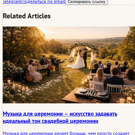
Telegram
Поделиться по email
Скопировать ссылку
Related Articles
Музыка для церемонии – искусство задавать
идеальный тон свадебной церемонии
Музыка для церемонии делает больше, чем просто создает