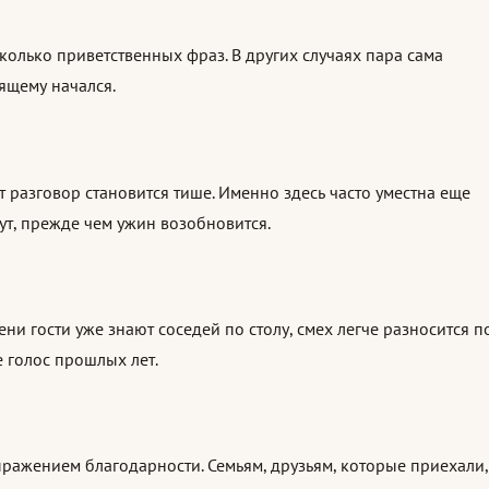
сколько приветственных фраз. В других случаях пара сама
оящему начался.
т разговор становится тише. Именно здесь часто уместна еще
ут, прежде чем ужин возобновится.
ени гости уже знают соседей по столу, смех легче разносится п
 голос прошлых лет.
ыражением благодарности. Семьям, друзьям, которые приехали,