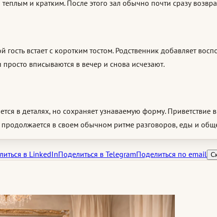
я теплым и кратким. После этого зал обычно почти сразу возвра
й гость встает с коротким тостом. Родственник добавляет вос
просто вписываются в вечер и снова исчезают.
ся в деталях, но сохраняет узнаваемую форму. Приветствие в 
 продолжается в своем обычном ритме разговоров, еды и общ
иться в LinkedIn
Поделиться в Telegram
Поделиться по email
С