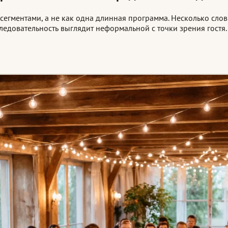
гментами, а не как одна длинная программа. Несколько слов 
следовательность выглядит неформальной с точки зрения гостя