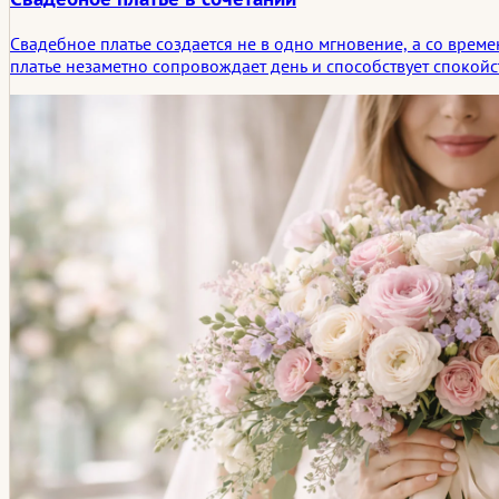
Свадебное платье создается не в одно мгновение, а со врем
платье незаметно сопровождает день и способствует спокойс