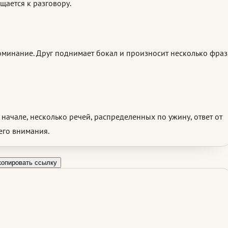
щается к разговору.
поминание. Друг поднимает бокал и произносит несколько фраз
начале, несколько речей, распределенных по ужину, ответ от
его внимания.
копировать ссылку