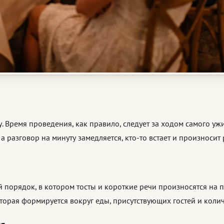
. Время проведения, как правило, следует за ходом самого уж
 разговор на минуту замедляется, кто-то встает и произносит р
порядок, в котором тосты и короткие речи произносятся на п
оторая формируется вокруг еды, присутствующих гостей и кол