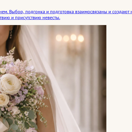
енем. Выбор, подгонка и подготовка взаимосвязаны и создают
твию и присутствию невесты.