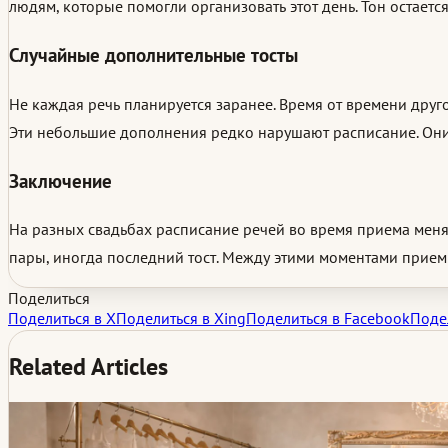
людям, которые помогли организовать этот день. Тон остаетс
Случайные дополнительные тосты
Не каждая речь планируется заранее. Время от времени друго
Эти небольшие дополнения редко нарушают расписание. Они 
Заключение
На разных свадьбах расписание речей во время приема меняет
пары, иногда последний тост. Между этими моментами прием
Поделиться
Поделиться в X
Поделиться в Xing
Поделиться в Facebook
Подел
Related Articles