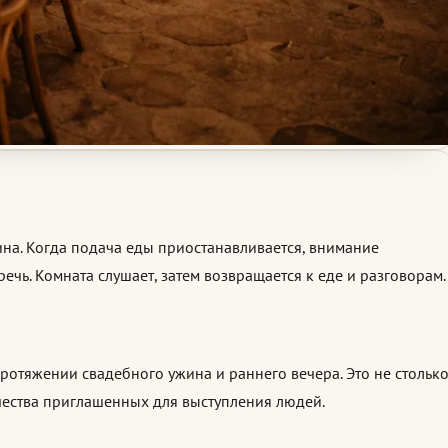
ина. Когда подача еды приостанавливается, внимание
ечь. Комната слушает, затем возвращается к еде и разговорам.
ротяжении свадебного ужина и раннего вечера. Это не стольк
ичества приглашенных для выступления людей.