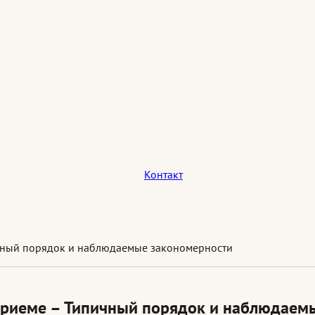
Контакт
чный порядок и наблюдаемые закономерности
приеме – Типичный порядок и наблюдаем