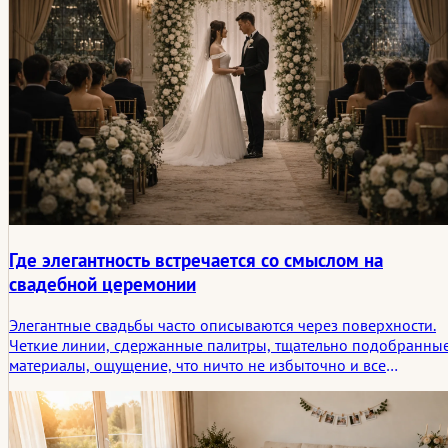
Где элегантность встречается со смыслом на
свадебной церемонии
Элегантные свадьбы часто описываются через поверхности.
Четкие линии, сдержанные палитры, тщательно подобранны
материалы, ощущение, что ничто не избыточно и все
продумано. Это выглядит непринужденно, но эта
непринужденность обычно конструируется с точностью.