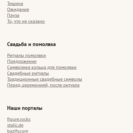
Тишина
Ожидание
Пауза
То, что не сказано
Свадьба и помолвка
Ритуалы помолвки
Предложение
Символика кольца для помолвки
Свадебные ритуалы
Традиционные свадебные символы
Перед церемонией, после ритуала
Наши порталы
figure.rocks
stajic.de
bazify.com