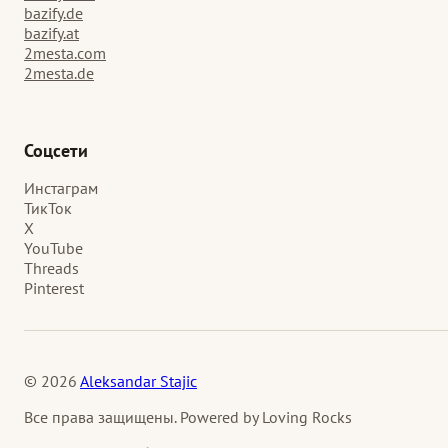
bazify.de
bazify.at
2mesta.com
2mesta.de
Соцсети
Инстаграм
ТикТок
X
YouTube
Threads
Pinterest
© 2026
Aleksandar Stajic
Все права защищены. Powered by Loving Rocks