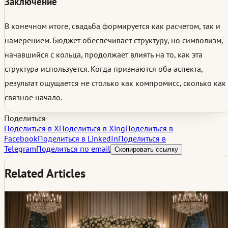
Заключение
В конечном итоге, свадьба формируется как расчетом, так и
намерением. Бюджет обеспечивает структуру, но символизм,
начавшийся с кольца, продолжает влиять на то, как эта
структура используется. Когда признаются оба аспекта,
результат ощущается не столько как компромисс, сколько как
связное начало.
Поделиться
Поделиться в X
Поделиться в Xing
Поделиться в
Facebook
Поделиться в LinkedIn
Поделиться в
Telegram
Поделиться по email
Скопировать ссылку
Related Articles