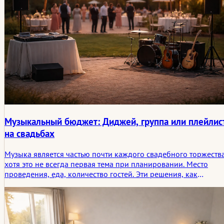
Музыкальный бюджет: Диджей, группа или плейлис
на свадьбах
Музыка является частью почти каждого свадебного торжества
хотя это не всегда первая тема при планировании. Место
проведения, еда, количество гостей. Эти решения, как
правило, появляются раньше. Позже разговор переходит к
звуку в помещении. Каким должен быть вечер, когда ужин
закончится и люди начнут собираться возле танцпола.