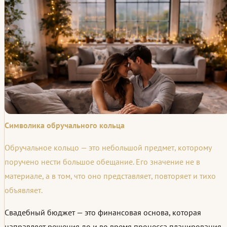
Символика обручального кольца
Обручальное кольцо — это небольшой предмет, которому
поручено нести большое обещание. Его значение не в
материале, а в том, что оно представляет, повторяет и тихо
объявляет.
Свадебный бюджет — это финансовая основа, которая
направляет решения до и во время процесса планирования.