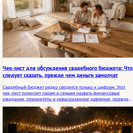
Чек-лист для обсуждения свадебного бюджета: Что
следует сказать, прежде чем деньги замолчат
Свадебный бюджет редко сводится только к цифрам. Этот
чек-лист помогает парам и семьям назвать финансовые
ожидания, приоритеты и невысказанное давление, прежде
чем молчание превратится в путаницу, напряжение или
ненужные расходы.