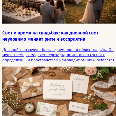
Свет и время на свадьбах: как дневной свет
неуловимо меняет ритм и восприятие
Дневной свет меняет больше, чем просто облик свадьбы. Он
меняет темп, замедляет переходы, притягивает гостей к
определенным пространствам или уводит от них и оставляет
одни из самых сильных визуальных впечатлений дня.