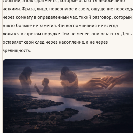
событий, а как фрагменты, которые остаются необычайно
четкими. Фраза, лицо, повернутое к свету, ощущение переход
через комнату в определенный час, тихий разговор, который
никто больше не заметил. Эти воспоминания не всегда
ложатся в строгом порядке. Тем не менее, они остаются. День
оставляет свой след через накопление, а не через
зрелищность.