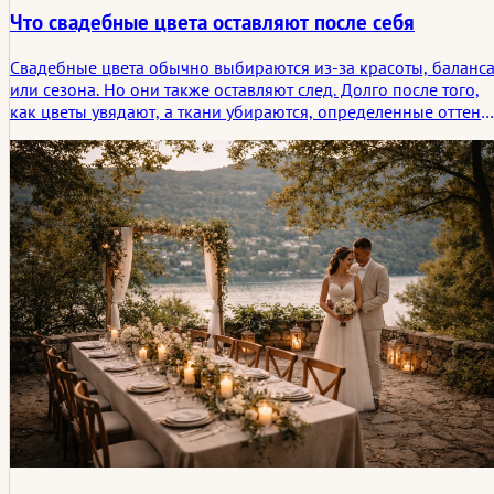
Что свадебные цвета оставляют после себя
Свадебные цвета обычно выбираются из-за красоты, баланс
или сезона. Но они также оставляют след. Долго после того,
как цветы увядают, а ткани убираются, определенные оттенк
остаются привязанными к обещанию, комнате, чувству. Эта
статья рассматривает свадебный цвет не только как элемент
стиля, но и как часть эмоционального отпечатка, который
оставляет после себя церемония.