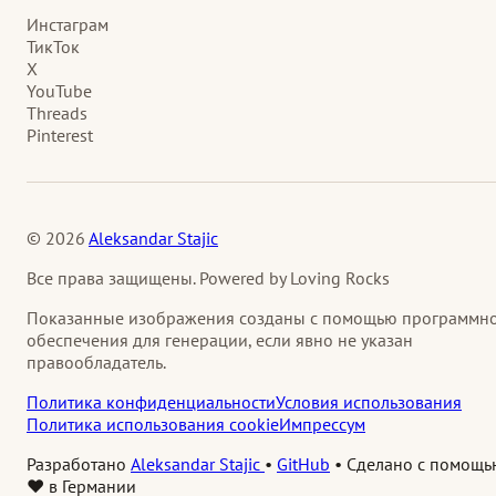
Инстаграм
ТикТок
X
YouTube
Threads
Pinterest
© 2026
Aleksandar Stajic
Все права защищены. Powered by Loving Rocks
Показанные изображения созданы с помощью программн
обеспечения для генерации, если явно не указан
правообладатель.
Политика конфиденциальности
Условия использования
Политика использования cookie
Импрессум
Разработано
Aleksandar Stajic
•
GitHub
•
Сделано с помощь
❤️ в Германии