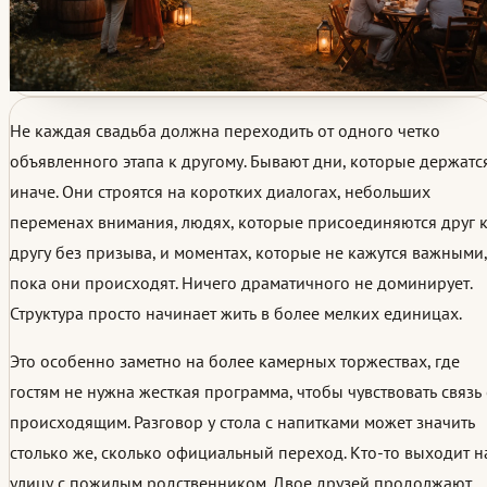
Не каждая свадьба должна переходить от одного четко
объявленного этапа к другому. Бывают дни, которые держатс
иначе. Они строятся на коротких диалогах, небольших
переменах внимания, людях, которые присоединяются друг 
другу без призыва, и моментах, которые не кажутся важными,
пока они происходят. Ничего драматичного не доминирует.
Структура просто начинает жить в более мелких единицах.
Это особенно заметно на более камерных торжествах, где
гостям не нужна жесткая программа, чтобы чувствовать связь 
происходящим. Разговор у стола с напитками может значить
столько же, сколько официальный переход. Кто-то выходит н
улицу с пожилым родственником. Двое друзей продолжают