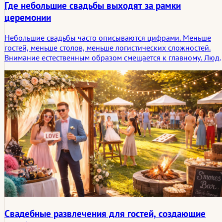
Где небольшие свадьбы выходят за рамки
церемонии
Небольшие свадьбы часто описываются цифрами. Меньше
гостей, меньше столов, меньше логистических сложностей.
Внимание естественным образом смещается к главному. Люд
приходят, занимают свои места, и церемония начинается без
особой дистанции между участниками и свидетелями.
Свадебные развлечения для гостей, создающие