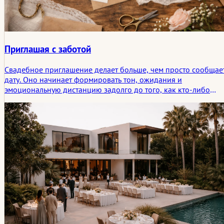
Приглашая с заботой
Свадебное приглашение делает больше, чем просто сообщае
дату. Оно начинает формировать тон, ожидания и
эмоциональную дистанцию задолго до того, как кто-либо
прибудет. В этой статье приглашения рассматриваются как
первый тихий порог свадьбы, где ясность, сдержанность и то,
что остается невысказанным, начинают выполнять свою
работу.