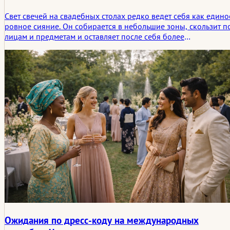
Свет свечей на свадебных столах редко ведет себя как едино
ровное сияние. Он собирается в небольшие зоны, скользит п
лицам и предметам и оставляет после себя более
фрагментарную, запоминающуюся атмосферу, чем когда-либ
могло бы создать равномерное освещение.
Ожидания по дресс-коду на международных