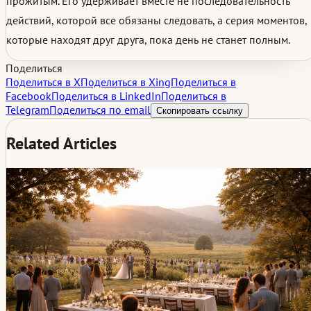
прожитым. Его удерживает вместе не последовательность
действий, которой все обязаны следовать, а серия моментов,
которые находят друг друга, пока день не станет полным.
Поделиться
Поделиться в X
Поделиться в Xing
Поделиться в
Facebook
Поделиться в LinkedIn
Поделиться в
Telegram
Поделиться по email
Скопировать ссылку
Related Articles