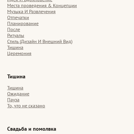
Места проведения & Концепции
Музыка И Развлечения
Отпечатки
Планирование
После
Ритуалы
Стиль (Дизайн И Внешний Вид)
Тишина
Церемония
Тишина
Тишина
Ожидание
Пауза
То, что не сказано
Свадьба и помолвка