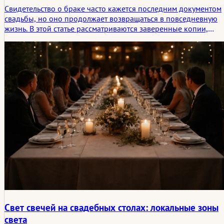
Свидетельство о браке часто кажется последним документом
свадьбы, но оно продолжает возвращаться в повседневную
жизнь. В этой статье рассматриваются заверенные копии,
сканы, переводы, апостили, смена фамилии, путешествия,
банковские услуги, страхование и тот тихий след, который
один документ оставляет после торжества.
Свет свечей на свадебных столах: локальные зоны
света