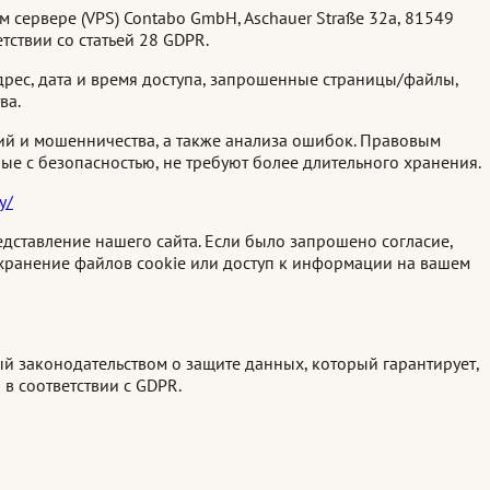
сервере (VPS) Contabo GmbH, Aschauer Straße 32a, 81549
ствии со статьей 28 GDPR.
дрес, дата и время доступа, запрошенные страницы/файлы,
ва.
ий и мошенничества, а также анализа ошибок. Правовым
ные с безопасностью, не требуют более длительного хранения.
y/
едставление нашего сайта. Если было запрошено согласие,
т хранение файлов cookie или доступ к информации на вашем
й законодательством о защите данных, который гарантирует,
в соответствии с GDPR.