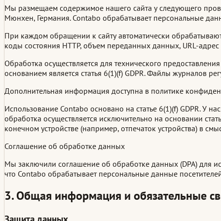
Мы размещаем содержимое нашего сайта у следующего провай
Мюнхен, Германия. Contabo обрабатывает персональные данн
При каждом обращении к сайту автоматически обрабатываются
коды состояния HTTP, объем переданных данных, URL-адрес и
Обработка осуществляется для технического предоставления
основанием является статья 6(1)(f) GDPR. Файлы журналов ре
Дополнительная информация доступна в политике конфиде
Использование Contabo основано на статье 6(1)(f) GDPR. У н
обработка осуществляется исключительно на основании стать
конечном устройстве (например, отпечаток устройства) в смы
Соглашение об обработке данных
Мы заключили соглашение об обработке данных (DPA) для ис
что Contabo обрабатывает персональные данные посетителей 
3. Общая информация и обязательные с
Защита данных