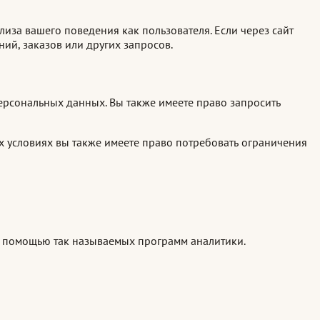
иза вашего поведения как пользователя. Если через сайт
й, заказов или других запросов.
ерсональных данных. Вы также имеете право запросить
ых условиях вы также имеете право потребовать ограничения
 с помощью так называемых программ аналитики.