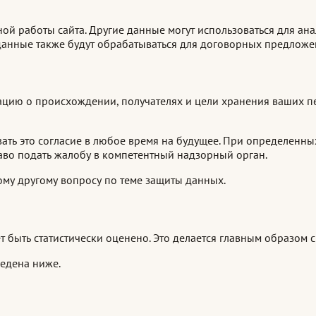
 работы сайта. Другие данные могут использоваться для анал
анные также будут обрабатываться для договорных предложени
ацию о происхождении, получателях и цели хранения ваших п
вать это согласие в любое время на будущее. При определенн
аво подать жалобу в компетентный надзорный орган.
ому другому вопросу по теме защиты данных.
т быть статистически оценено. Это делается главным образом
едена ниже.