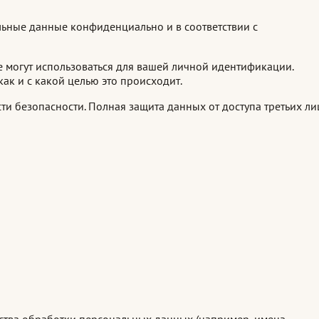
льные данные конфиденциально и в соответствии с
 могут использоваться для вашей личной идентификации.
ак и с какой целью это происходит.
ти безопасности. Полная защита данных от доступа третьих ли
ства обработки персональных данных (например, имена,