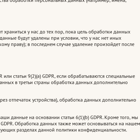
 храниться у нас до тех пор, пока цель обработки данных
данные будут удалены при условии, что у нас нет иных
му праву); в последнем случае удаление произойдет после
 или статьи 9(2)(a) GDPR, если обрабатываются специальные
 данных в третьи страны обработка данных дополнительно
ерез отпечаток устройства), обработка данных дополнительно
и данные на основании статьи 6(1)(b) GDPR. Кроме того, мы
) GDPR. Обработка данных также может основываться на нашем
ледующих разделах данной политики конфиденциальности.