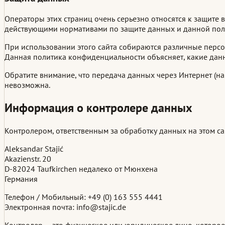
Операторы этих страниц очень серьезно относятся к защит
действующими нормативами по защите данных и данной пол
При использовании этого сайта собираются различные персо
Данная политика конфиденциальности объясняет, какие данны
Обратите внимание, что передача данных через Интернет (на
невозможна.
Информация о контролере данных
Контролером, ответственным за обработку данных на этом сай
Aleksandar Stajić
Akazienstr. 20
D-82024 Taufkirchen недалеко от Мюнхена
Германия
Телефон / Мобильный: +49 (0) 163 555 4441
Электронная почта: info@stajic.de
Контролер — это физическое или юридическое лицо, которое