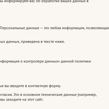
 мы информируем вас об обработке ваших данных в
. Персональные данные — это любая информация, позволяюща
ых данных, приведена в тексте ниже.
«Информация о контролере данных» данной политики
ые вы вводите в контактную форму.
гласия. Это в основном технические данные (например,
ы заходите на этот сайт.