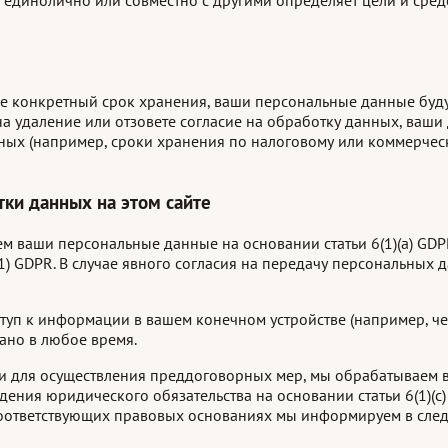
е конкретный срок хранения, ваши персональные данные будут
а удаление или отзовете согласие на обработку данных, ваши 
х (например, сроки хранения по налоговому или коммерческо
ки данных на этом сайте
м ваши персональные данные на основании статьи 6(1)(a) GDPR
(1) GDPR. В случае явного согласия на передачу персональных
ступ к информации в вашем конечном устройстве (например, ч
вано в любое время.
для осуществления преддоговорных мер, мы обрабатываем ваш
ения юридического обязательства на основании статьи 6(1)(c
. О соответствующих правовых основаниях мы информируем в с