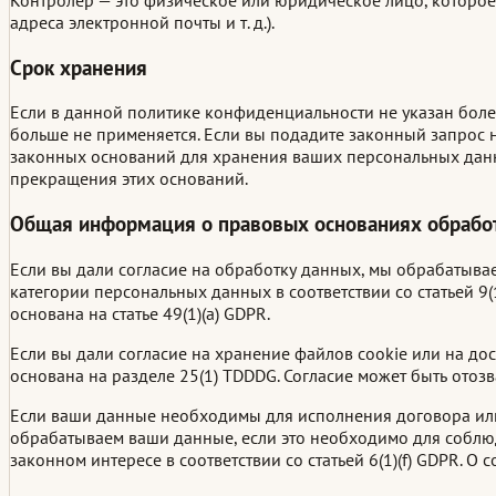
адреса электронной почты и т. д.).
Срок хранения
Если в данной политике конфиденциальности не указан боле
больше не применяется. Если вы подадите законный запрос н
законных оснований для хранения ваших персональных данны
прекращения этих оснований.
Общая информация о правовых основаниях обработ
Если вы дали согласие на обработку данных, мы обрабатывае
категории персональных данных в соответствии со статьей 9
основана на статье 49(1)(a) GDPR.
Если вы дали согласие на хранение файлов cookie или на до
основана на разделе 25(1) TDDDG. Согласие может быть отоз
Если ваши данные необходимы для исполнения договора или 
обрабатываем ваши данные, если это необходимо для соблюд
законном интересе в соответствии со статьей 6(1)(f) GDPR