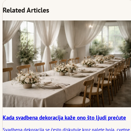
Related Articles
Kada svadbena dekoracija kaže ono što ljudi prećute
Svadbena dekoracija se često diskutuje kroz palete boja, cvetne