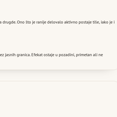
drugde. Ono što je ranije delovalo aktivno postaje tiše, iako je i
z jasnih granica. Efekat ostaje u pozadini, primetan ali ne