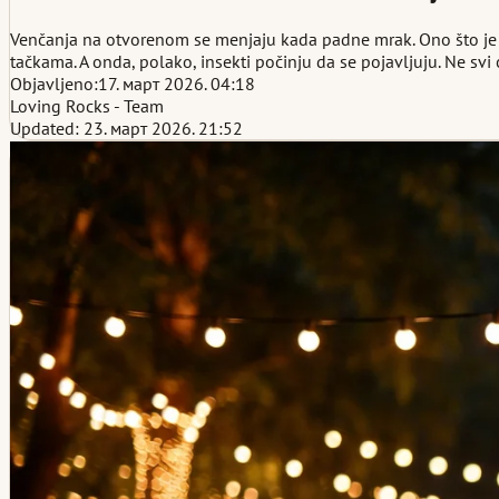
Venčanja na otvorenom se menjaju kada padne mrak. Ono što je ka
tačkama. A onda, polako, insekti počinju da se pojavljuju. Ne svi
Objavljeno:
17. март 2026. 04:18
Loving Rocks - Team
Updated: 23. март 2026. 21:52