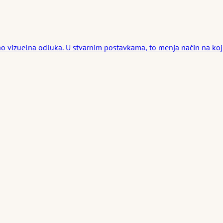
 kao vizuelna odluka. U stvarnim postavkama, to menja način na koj