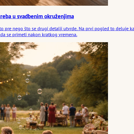
otreba u svadbenim okruženjima
to pre nego što se drugi detalji utvrde. Na prvi pogled to deluje
o da se primeti nakon kratkog vremena.