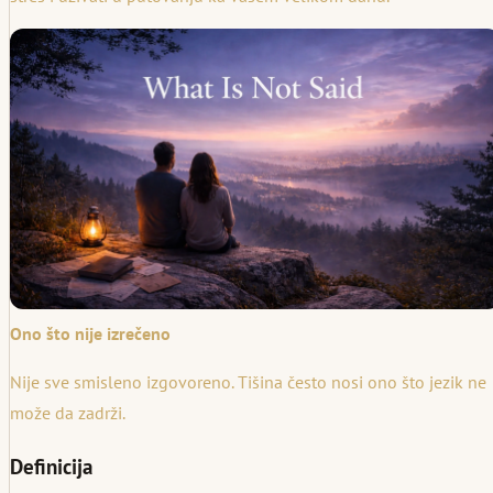
Ono što nije izrečeno
Nije sve smisleno izgovoreno. Tišina često nosi ono što jezik ne
može da zadrži.
Definicija