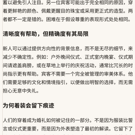
蓄以避免引人注目。另一位宾客可能出于完全相同的原因，穿
着更鲜艳的颜色、佩戴更醒目的珠宝或采用更正式的造型。两
者都不一定是错的。困难在于假设尊重的表现形式处处相同。
清晰度有帮助，但精确度有其局限
新人可以通过提供方向性的背景信息，而不是无尽的细节，来
减少不确定性。例如：户外晚间仪式、正式室内晚宴、仪式期
间请遮盖肩膀，或在草地上举行的庆祝活动，通常比冗长的时
尚指示更有帮助。宾客不需要一个完全被管理的审美体系。他
们需要足够的文化和情境指引，以便做出明智的选择，而无需
担心无意中失礼。
为何着装会留下痕迹
人们的穿着成为婚礼如何被记住的一部分。不是因为服装比誓
言或仪式更重要，而是因为外表塑造了最初的解读。它留下了