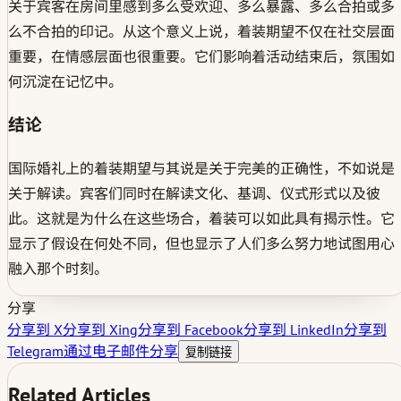
关于宾客在房间里感到多么受欢迎、多么暴露、多么合拍或多
么不合拍的印记。从这个意义上说，着装期望不仅在社交层面
重要，在情感层面也很重要。它们影响着活动结束后，氛围如
何沉淀在记忆中。
结论
国际婚礼上的着装期望与其说是关于完美的正确性，不如说是
关于解读。宾客们同时在解读文化、基调、仪式形式以及彼
此。这就是为什么在这些场合，着装可以如此具有揭示性。它
显示了假设在何处不同，但也显示了人们多么努力地试图用心
融入那个时刻。
分享
分享到 X
分享到 Xing
分享到 Facebook
分享到 LinkedIn
分享到
Telegram
通过电子邮件分享
复制链接
Related Articles