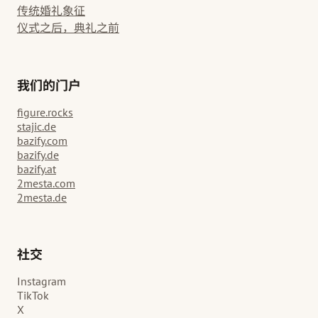
传统婚礼象征
仪式之后，典礼之前
我们的门户
figure.rocks
stajic.de
bazify.com
bazify.de
bazify.at
2mesta.com
2mesta.de
社交
Instagram
TikTok
X