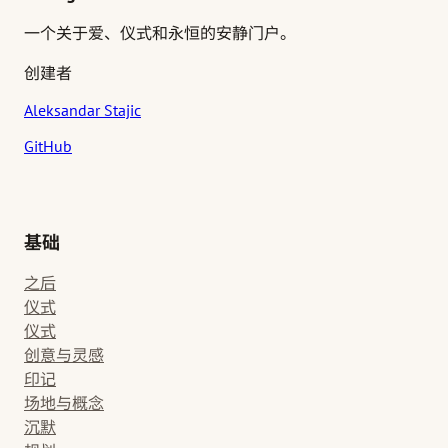
一个关于爱、仪式和永恒的安静门户。
创建者
Aleksandar Stajic
GitHub
基础
之后
仪式
仪式
创意与灵感
印记
场地与概念
沉默