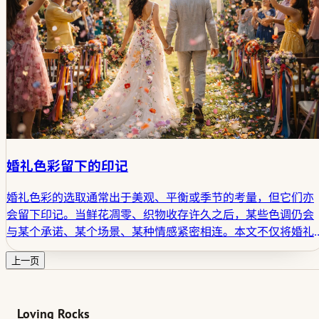
婚礼色彩留下的印记
婚礼色彩的选取通常出于美观、平衡或季节的考量，但它们亦
会留下印记。当鲜花凋零、织物收存许久之后，某些色调仍会
与某个承诺、某个场景、某种情感紧密相连。本文不仅将婚礼
色彩视作风格元素，更将其视为仪式所留存的情感烙印之一部
上一页
分。
Loving Rocks