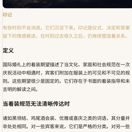
印记
有些时刻不会消逝。它们沉淀下来。印记是仪式、决定和答案
留下的情感痕迹，在时刻过去很久之后，仍继续塑造着关系。
定义
国际婚礼上的着装期望描述了当文化、家庭和社会规范在一次
庆祝活动中相遇时，宾客们附加在服装上的可见和不可见的规
则。这些期望很少是固定的。它们存在于书面的着装指导和未
言明的解读之间。
当着装规范无法清晰传达时
诸如黑领结、鸡尾酒会装、优雅或喜庆之类的词语，其分量并
非处处相同。对一些宾客来说，它们是严格的分类。对另一些