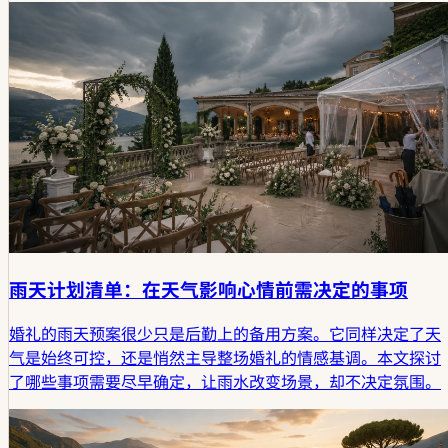
雨天计划清单：在天气影响心情前需决定的事项
婚礼的雨天预案很少只是后勤上的备用方案。它同样决定了天
气是始终可控，还是悄然主导整场婚礼的情感基调。本文探讨
了哪些事项需要尽早确定，让雨水改变场景，却不决定氛围。