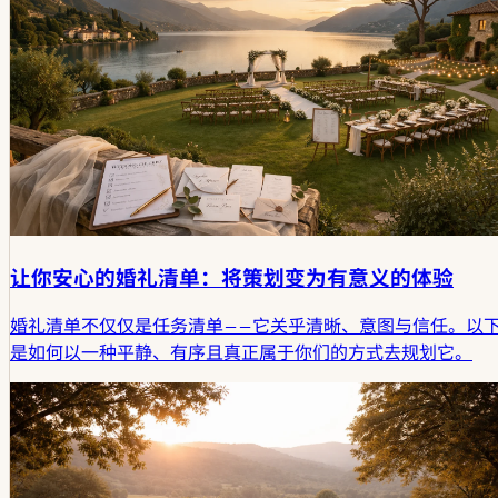
让你安心的婚礼清单：将策划变为有意义的体验
婚礼清单不仅仅是任务清单——它关乎清晰、意图与信任。以
是如何以一种平静、有序且真正属于你们的方式去规划它。