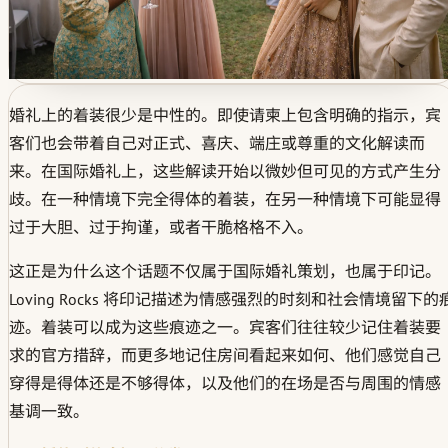
婚礼上的着装很少是中性的。即使请柬上包含明确的指示，宾
客们也会带着自己对正式、喜庆、端庄或尊重的文化解读而
来。在国际婚礼上，这些解读开始以微妙但可见的方式产生分
歧。在一种情境下完全得体的着装，在另一种情境下可能显得
过于大胆、过于拘谨，或者干脆格格不入。
这正是为什么这个话题不仅属于国际婚礼策划，也属于印记。
Loving Rocks 将印记描述为情感强烈的时刻和社会情境留下的
迹。着装可以成为这些痕迹之一。宾客们往往较少记住着装要
求的官方措辞，而更多地记住房间看起来如何、他们感觉自己
穿得是得体还是不够得体，以及他们的在场是否与周围的情感
基调一致。