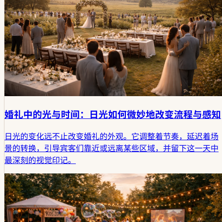
婚礼中的光与时间：日光如何微妙地改变流程与感知
日光的变化远不止改变婚礼的外观。它调整着节奏，延迟着场
景的转换，引导宾客们靠近或远离某些区域，并留下这一天中
最深刻的视觉印记。