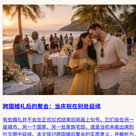
无声印记。
跨国婚礼后的聚会：当庆祝在别处延续
有些婚礼并不会在正式仪式结束后就画上句号。它们会在另一
座城市、另一个国家、另一处家族宅邸，或是当初未能出席的
社交圈中延续。本文探讨跨国婚后聚会的实质意义，并解析为