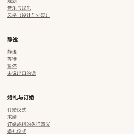
规划
音乐与娱乐
风格（设计与外观）
静谧
静谧
等待
暂停
未说出口的话
婚礼与订婚
订婚仪式
求婚
订婚戒指的象征意义
婚礼仪式