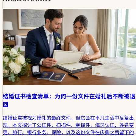
结婚证书检查清单：为何一份文件在婚礼后不断被退
回
结婚证常被视为婚礼的最终文件，但它会在平凡生活中反复出
现。本文探讨了公证件、扫描件、翻译件、海牙认证、姓名变
更、旅行、银行业务、保险，以及这份文件在庆典之后留下的