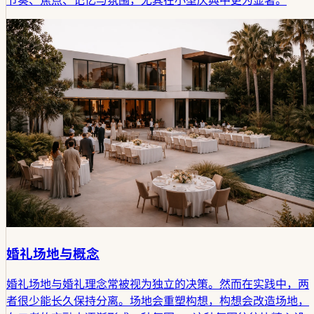
婚礼场地与概念
婚礼场地与婚礼理念常被视为独立的决策。然而在实践中，两
者很少能长久保持分离。场地会重塑构想，构想会改造场地，