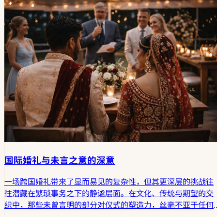
国际婚礼与未言之意的深意
一场跨国婚礼带来了显而易见的复杂性，但其更深层的挑战往
往潜藏在繁琐事务之下的静谧层面。在文化、传统与期望的交
织中，那些未曾言明的部分对仪式的塑造力，丝毫不亚于任何
精心策划的环节。