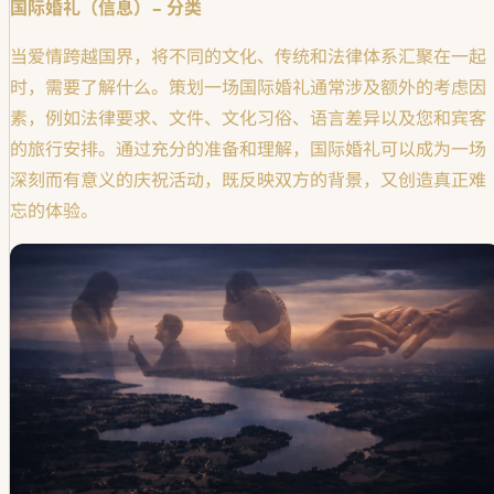
国际婚礼（信息）– 分类
当爱情跨越国界，将不同的文化、传统和法律体系汇聚在一起
时，需要了解什么。策划一场国际婚礼通常涉及额外的考虑因
素，例如法律要求、文件、文化习俗、语言差异以及您和宾客
的旅行安排。通过充分的准备和理解，国际婚礼可以成为一场
深刻而有意义的庆祝活动，既反映双方的背景，又创造真正难
忘的体验。