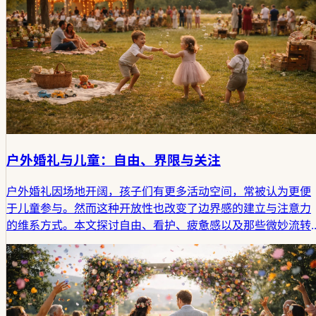
户外婚礼与儿童：自由、界限与关注
户外婚礼因场地开阔，孩子们有更多活动空间，常被认为更便
于儿童参与。然而这种开放性也改变了边界感的建立与注意力
的维系方式。本文探讨自由、看护、疲惫感以及那些微妙流转
的瞬间，如何共同塑造出真正适合儿童的户外庆典体验。