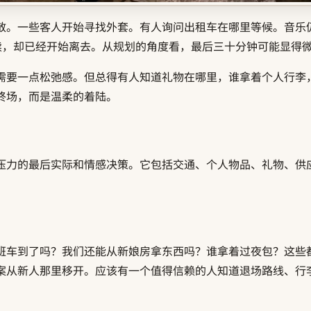
散。一些客人开始寻找外套。有人询问出租车在哪里等候。音乐
续，却已经开始离去。从规划的角度看，最后三十分钟可能显得
需要一点松弛感。但总得有人知道礼物在哪里，谁拿着个人行李
终场，而是温柔的着陆。
压力的最后实际和情感决策。它包括交通、个人物品、礼物、供
班车到了吗？我们还能从新娘房拿东西吗？谁拿着过夜包？这些
案从新人那里移开。应该有一个值得信赖的人知道退场路线、行