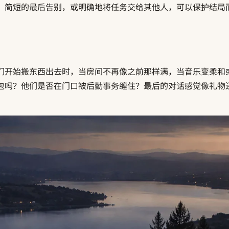
、简短的最后告别，或明确地将任务交给其他人，可以保护结局
们开始搬东西出去时，当房间不再像之前那样满，当音乐变柔和
包吗？他们是否在门口被后勤事务缠住？最后的对话感觉像礼物还