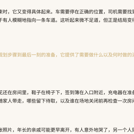
束时，它又变得具体起来。车需要停在正确的位置，司机需要找
于有人模糊地指向一条车道。这听起来微不足道，但正是结局变
规划步骤到最后一刻的准备，它提供了需要做什么以及何时做的
花还在房间里，鞋子在椅子下，签到簿在入口附近，充电器在准
随家人带走，哪些留下待取，以及谁在场地关闭前再检查一次房
张照片，年长的亲戚可能更早离开，有人意外地哭了，另一个人