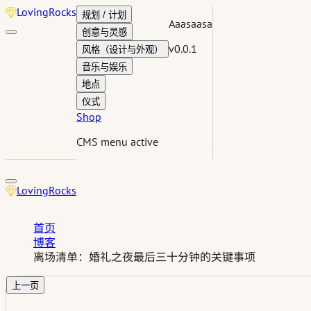
Loving
Rocks
规划 / 计划
Aaasaasa
创意与灵感
v0.0.1
风格（设计与外观）
音乐与娱乐
地点
仪式
Shop
CMS menu active
Loving
Rocks
首页
博客
离场清单：婚礼之夜最后三十分钟的关键事项
上一页