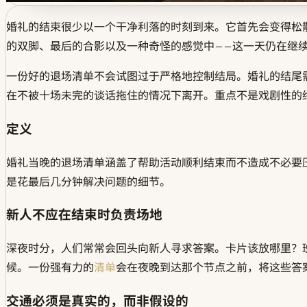
婚礼的结束很少以一个干净利落的时刻到来。它首先会变得松
的双脚、最后的合影以及一种奇怪的感觉中——这一天仍在继
一份好的退场清单不会试图过于严格地控制结局。婚礼的结尾
在不被十场未完的谈话拖住的情况下离开。重点不是戏剧性的
定义
婚礼当晚的退场清单涵盖了帮助活动顺利结束而不造成不必要
是花最后几分钟解决问题的细节。
新人不应在结束时负责场地
深夜时分，人们常常会回头向新人寻求答案。卡片该放哪里？
候。一份强有力的
清单
会在夜晚到达那个节点之前，将这些答
交通必须是真实的，而非假设的