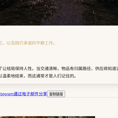
忆，以及践行承诺的平静工作。
了让结局保持人性。当交通清晰，物品有归属路径，供应商知道
以温柔地结束，而这通常才是人们记住的。
legram
通过电子邮件分享
复制链接