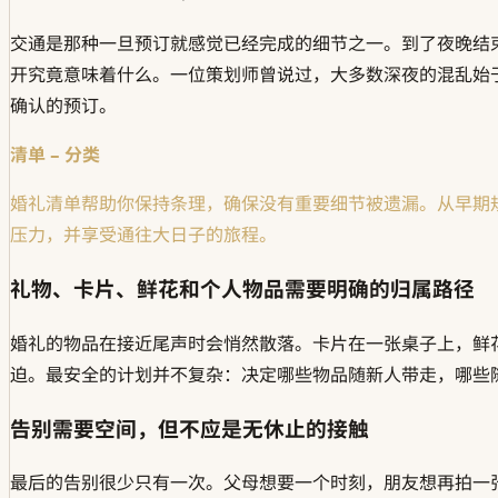
交通是那种一旦预订就感觉已经完成的细节之一。到了夜晚结
开究竟意味着什么。一位策划师曾说过，大多数深夜的混乱始
确认的预订。
清单 – 分类
婚礼清单帮助你保持条理，确保没有重要细节被遗漏。从早期
压力，并享受通往大日子的旅程。
礼物、卡片、鲜花和个人物品需要明确的归属路径
婚礼的物品在接近尾声时会悄然散落。卡片在一张桌子上，鲜
迫。最安全的计划并不复杂：决定哪些物品随新人带走，哪些
告别需要空间，但不应是无休止的接触
最后的告别很少只有一次。父母想要一个时刻，朋友想再拍一