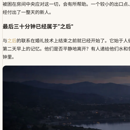
被困在房间中央应对这一切，会有所帮助。一个较小的出口点
经付出了一整天的新人。
最后三十分钟已经属于“之后”
与
之后
的联系在婚礼技术上结束之前就已经开始了。它始于人
第二天早上的记忆。他们是否平静地离开？有人递给他们水和
钟里。