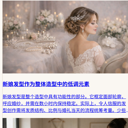
新娘发型作为整体造型中的低调元素
新娘发型是整个造型中具有功能性的部分。它框定面部轮廓，
呼应婚纱，并需在数小时内保持稳定。实际上，令人信服的发
型创作需将发质结构、比例与婚礼当天的流程统筹考量。少些
刻意效果，多些整体协调。