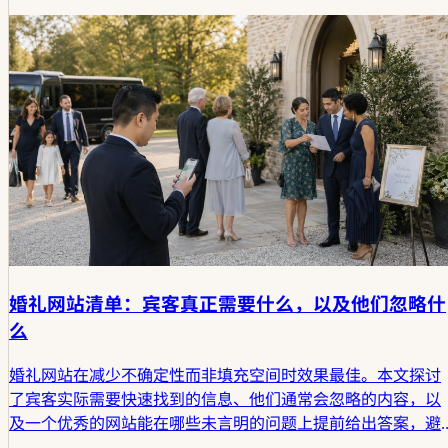
婚礼网站清单：宾客真正需要什么，以及他们忽略什
么
婚礼网站在减少不确定性而非填充空间时效果最佳。本文探讨
了宾客实际需要快速找到的信息、他们通常会忽略的内容，以
及一个优秀的网站能在哪些未言明的问题上提前给出答案，避
免这些问题变成发给新人的消息。