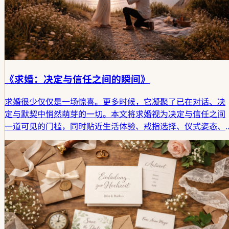
《求婚：决定与信任之间的瞬间》
求婚很少仅仅是一场惊喜。更多时候，它凝聚了已在对话、决
定与默契中悄然萌芽的一切。本文将求婚视为决定与信任之间
一道可见的门槛，同时贴近生活体验、戒指选择、仪式姿态、
时机把握，以及后续可能展开的开放现实。