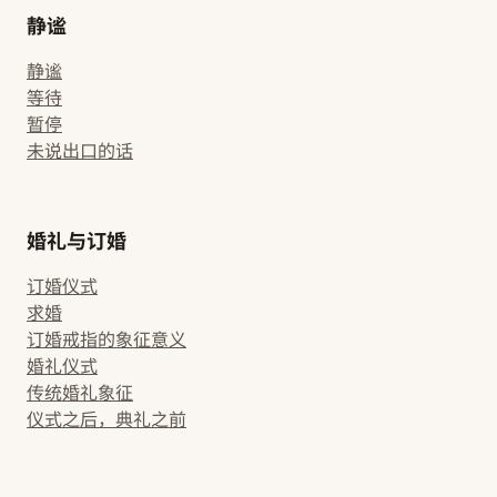
静谧
静谧
等待
暂停
未说出口的话
婚礼与订婚
订婚仪式
求婚
订婚戒指的象征意义
婚礼仪式
传统婚礼象征
仪式之后，典礼之前