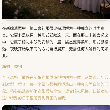
在新娘造型中，第二套礼服很少被理解为一种独立的时尚宣
言。它更多是以另一种形式延续这一天。而在那些未被言说之
中，它属于婚礼中较为安静的一层：姿态变得柔和、形式感松
弛、夜晚开始以不同的方式自行展开，无需任何人解释为何如
此。
新娘 – 类别
个人风格与情感在新娘的整体造型中融为一体。从婚纱、配饰
到发型与妆容，每一个细节都共同塑造出一种真实而自信的形
象。精心挑选的新娘造型反映个性，契合婚礼风格，让新娘在
这个特殊的日子里感受到真正的自我。