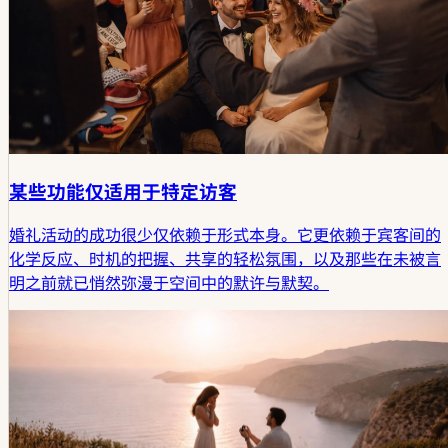
某些功能仅适用于特定访客
婚礼活动的成功很少仅依赖于形式本身。它更依赖于宾客间的
化学反应、时机的把握、共享的轻松氛围，以及那些在未被言
明之前就已悄然弥漫于空间中的默许与默契。