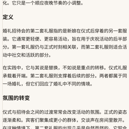
化。它只是一个顺应夜晚节奏的小调整。
定义
婚礼招待会的第二套礼服指的是新娘在仪式后穿着的另一套服
装。它通常更轻便、更容易活动，旨在用于庆祝活动的后半部
分。第一套礼服仍与正式时刻相关联，而第二套礼服则适合活
动中社交和活跃的部分。
在实践中，它与其说是替换，不如说是重点的转移。仪式礼服
承载着开端。第二套礼服则支撑着后续的部分。两者都属于同
一场婚礼，但它们回应了婚礼中不同的情境。
氛围的转变
仪式与招待会之间的过渡常常会改变活动的氛围。正式的姿态
逐渐柔和。宾客们聚集成更小的群体，交谈声在房间里散开。
在这种情境下，第二套礼服的出现几乎是自然而然的。它契合