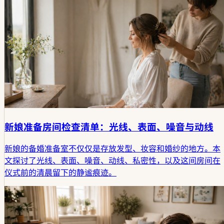
新娘准备房间检查清单：光线、表面、噪音与动线
新娘的备婚准备室不仅仅是存放发型、妆容和婚纱的地方。本
文探讨了光线、表面、噪音、动线、私密性，以及这间房间在
仪式前的清晨留下的静谧痕迹。