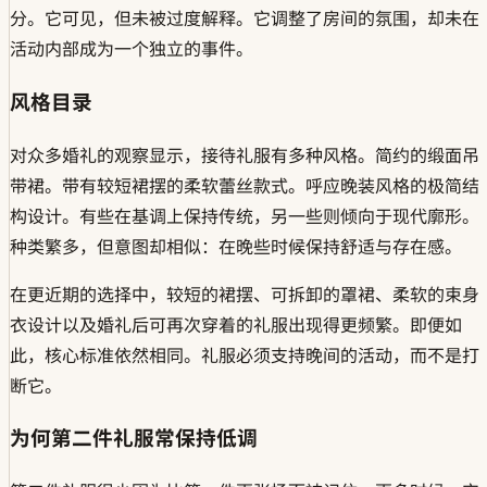
分。它可见，但未被过度解释。它调整了房间的氛围，却未在
活动内部成为一个独立的事件。
风格目录
对众多婚礼的观察显示，接待礼服有多种风格。简约的缎面吊
带裙。带有较短裙摆的柔软蕾丝款式。呼应晚装风格的极简结
构设计。有些在基调上保持传统，另一些则倾向于现代廓形。
种类繁多，但意图却相似：在晚些时候保持舒适与存在感。
在更近期的选择中，较短的裙摆、可拆卸的罩裙、柔软的束身
衣设计以及婚礼后可再次穿着的礼服出现得更频繁。即便如
此，核心标准依然相同。礼服必须支持晚间的活动，而不是打
断它。
为何第二件礼服常保持低调