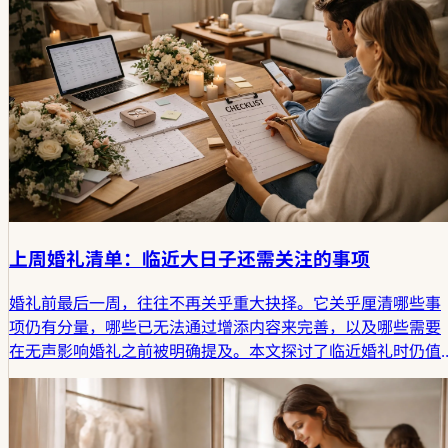
上周婚礼清单：临近大日子还需关注的事项
婚礼前最后一周，往往不再关乎重大抉择。它关乎厘清哪些事
项仍有分量，哪些已无法通过增添内容来完善，以及哪些需要
在无声影响婚礼之前被明确提及。本文探讨了临近婚礼时仍值
得关注的事项，并解析为何那些未言明的层面在此阶段往往最
为关键。