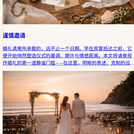
谨慎邀请
婚礼请柬所承载的，远不止一个日期。早在宾客抵达之前，它
便开始悄然塑造仪式的基调、期许与情感距离。本文将请柬视
作婚礼的第一道静谧门槛——在这里，明晰的表述、克制的设
计，以及那些未曾言明的留白，已然开始施展其微妙的力量。