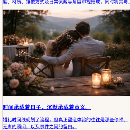
度、材质、镶嵌方式及日常佩戴等角度审视婚戒，同时将其与
围绕这类决定时常常伴随的、更为沉静的等待心境相联系。
时间承载着日子，沉默承载着意义。
婚礼时间线规划了流程，但真正塑造体验的往往是那些停顿、
无声的瞬间，以及事件之间的留白。