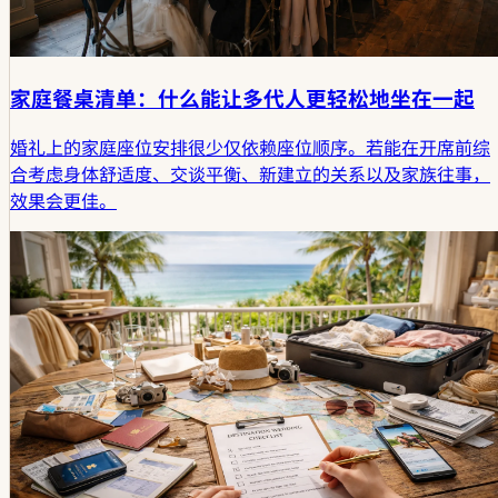
家庭餐桌清单：什么能让多代人更轻松地坐在一起
婚礼上的家庭座位安排很少仅依赖座位顺序。若能在开席前综
合考虑身体舒适度、交谈平衡、新建立的关系以及家族往事，
效果会更佳。