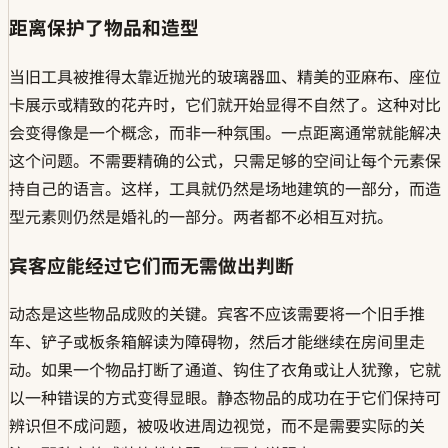
距离保护了物品和造型
当旧工具被推得太靠近抛光的玻璃器皿、精美的亚麻布、座位
卡展示或精致的花卉时，它们就开始显得不自然了。这种对比
会变得像是一个概念，而非一种氛围。一点距离通常就能解决
这个问题。不需要精确的公式，只需足够的空间让每个元素保
持自己的语言。这样，工具就仍然是场地建筑的一部分，而造
型元素则仍然是婚礼的一部分。两者都不必相互对抗。
宾客应能经过它们而无需做出判断
动态是这些物品成败的关键。宾客不应该需要将一个旧手推
车、铲子或板条箱解读为障碍物，然后才能继续在房间里走
动。如果一个物品打断了通道、钩住了衣角或让人犹豫，它就
以一种错误的方式变得显眼。静态物品的成功在于它们保持可
辨识但不成问题，被吸收进周边视觉，而不是需要实际的关