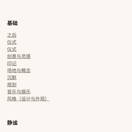
基础
之后
仪式
仪式
创意与灵感
印记
场地与概念
沉默
规划
音乐与娱乐
风格（设计与外观）
静谧