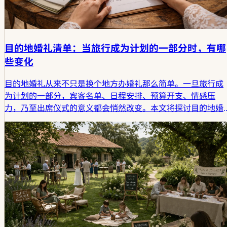
目的地婚礼清单：当旅行成为计划的一部分时，有哪
些变化
目的地婚礼从来不只是换个地方办婚礼那么简单。一旦旅行成
为计划的一部分，宾客名单、日程安排、预算开支、情感压
力，乃至出席仪式的意义都会悄然改变。本文将探讨目的地婚
礼清单真正需要涵盖哪些内容，以及为何旅行早在仪式开始
前，就已将婚礼编织成一段鲜活的人生叙事。