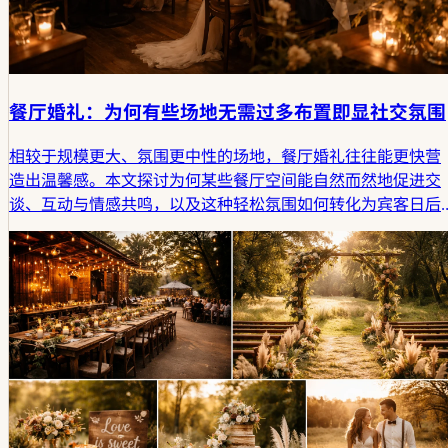
餐厅婚礼：为何有些场地无需过多布置即显社交氛围
相较于规模更大、氛围更中性的场地，餐厅婚礼往往能更快营
造出温馨感。本文探讨为何某些餐厅空间能自然而然地促进交
谈、互动与情感共鸣，以及这种轻松氛围如何转化为宾客日后
回味的小型社交场景。