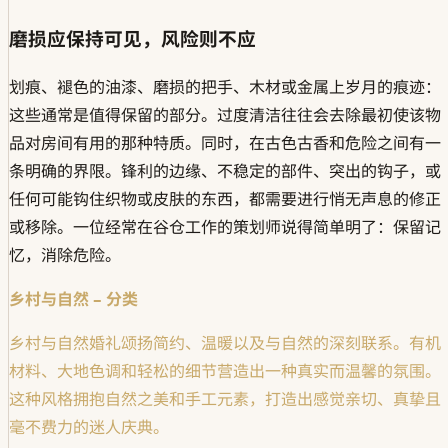
磨损应保持可见，风险则不应
划痕、褪色的油漆、磨损的把手、木材或金属上岁月的痕迹：
这些通常是值得保留的部分。过度清洁往往会去除最初使该物
品对房间有用的那种特质。同时，在古色古香和危险之间有一
条明确的界限。锋利的边缘、不稳定的部件、突出的钩子，或
任何可能钩住织物或皮肤的东西，都需要进行悄无声息的修正
或移除。一位经常在谷仓工作的策划师说得简单明了：保留记
忆，消除危险。
乡村与自然 – 分类
乡村与自然婚礼颂扬简约、温暖以及与自然的深刻联系。有机
材料、大地色调和轻松的细节营造出一种真实而温馨的氛围。
这种风格拥抱自然之美和手工元素，打造出感觉亲切、真挚且
毫不费力的迷人庆典。