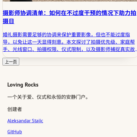
摄影师协调清单：如何在不过度干预的情况下助力拍
摄日
婚礼摄影需要足够的协调来保护重要影像，但也不能过度指
导，以免让这一天显得刻意。本文探讨了拍摄优先级、家庭帮
手、光线窗口、拍摄权限、仪式限制，以及摄影师捕捉真实故
事所需的空间。
上一页
Loving Rocks
一个关于爱、仪式和永恒的安静门户。
创建者
Aleksandar Stajic
GitHub