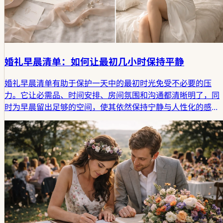
婚礼早晨清单：如何让最初几小时保持平静
婚礼早晨清单有助于保护一天中的最初时光免受不必要的压
力。它让必需品、时间安排、房间氛围和沟通都清晰明了，同
时为早晨留出足够的空间，使其依然保持宁静与人性化的感
觉。