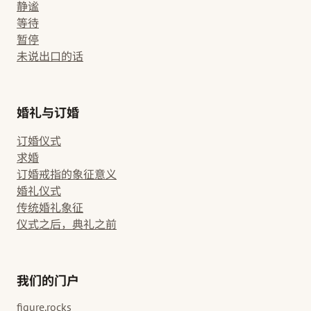
静谧
等待
暂停
未说出口的话
婚礼与订婚
订婚仪式
求婚
订婚戒指的象征意义
婚礼仪式
传统婚礼象征
仪式之后，典礼之前
我们的门户
figure.rocks