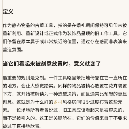
定义
作为静态物品的古董工具，指的是在婚礼期间保持可见但未被
重新利用、重新设计或正式作为装饰品呈现的旧工作工具。它
们停留在原本属于或非常接近的位置，通过存在感而非表演来
营造氛围。
当它们看起来被刻意放置时，意义就变了
最重要的规则是克制。一件工具略显笨拙地倚靠在它一直所在
的地方，会让人感觉踏实。同样的物品被精心放置在花卉装置
下方，就开始被解读为一种造型决策，而且通常比预想的更显
刻意。这就是为什么好的
乡村
风格房间很少过度布置这些元
素。一位场地所有者曾说过，旧工具应该看起来是被容忍的，
而不是被引入的。这正是关键所在。它们的价值来自于不要求
被过于直接地欣赏。