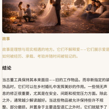
故事
故事是理想与现实相遇的地方。它们不解释爱——它们展示爱
如何被经历、承载、考验并随时间被铭记的。
结论
当古董工具保持其本来面目——旧的工作物品，而非新指定的
饰品时，它们可以在乡村婚礼中发挥美妙的作用。一些悄无声
息的修正很重要，尤其是在安全、间距和视觉压力方面。除此
之外，通常越少解读越好。当这些物品被允许保持些许不规
整、部分磨损，并置身于主要造型语汇之外时，它们就赋予了