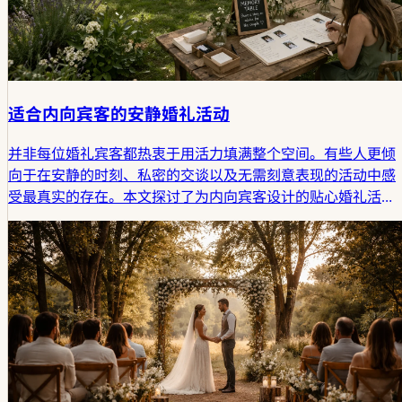
适合内向宾客的安静婚礼活动
并非每位婚礼宾客都热衷于用活力填满整个空间。有些人更倾
向于在安静的时刻、私密的交谈以及无需刻意表现的活动中感
受最真实的存在。本文探讨了为内向宾客设计的贴心婚礼活
动，并揭示为何这些低调的选择往往能留下最持久的故事。