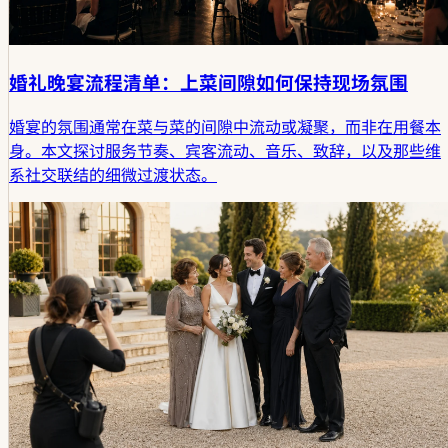
婚礼晚宴流程清单：上菜间隙如何保持现场氛围
婚宴的氛围通常在菜与菜的间隙中流动或凝聚，而非在用餐本
身。本文探讨服务节奏、宾客流动、音乐、致辞，以及那些维
系社交联结的细微过渡状态。