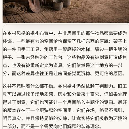
在乡村风格的婚礼布置中，并非房间里的每件物品都需要成为
装饰。一些最有力的空间恰恰保留了几样东西的原貌：架子上
的一件旧手工工具、角落里一架磨损的木梯、墙边一把生锈的
耙子、一张未经触碰的工作台。这些物品没有被刻意打造成焦
点，也没有被重新定义为道具。它们依然是这个地方的一部
分，而这种差异往往正是让房间感觉更沉稳、更可信的原因。
这并不意味着什么都不做。乡村婚礼仍然依赖于判断力。旧工
具可以通过赋予场地质感、历史和分量来丰富它，但如果处理
得过于刻意，它们也可能让一个房间陷入主题化的窠臼。最好
的版本存在于一个更狭窄的空间里。它们在场，略显不规则，
明显真实，并且保持足够的安静，让宾客将它们吸收为环境的
一部分，而不是一个需要向他们解释的装饰理念。