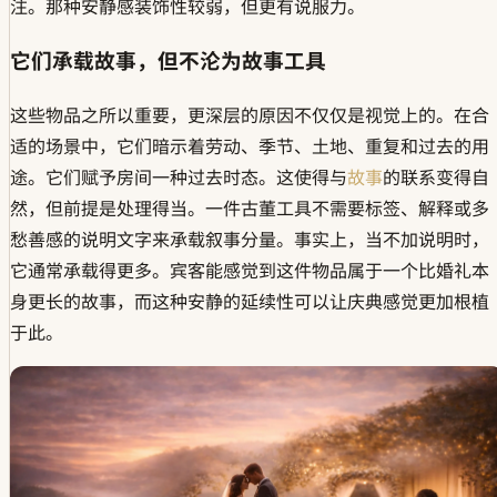
注。那种安静感装饰性较弱，但更有说服力。
它们承载故事，但不沦为故事工具
这些物品之所以重要，更深层的原因不仅仅是视觉上的。在合
适的场景中，它们暗示着劳动、季节、土地、重复和过去的用
途。它们赋予房间一种过去时态。这使得与
故事
的联系变得自
然，但前提是处理得当。一件古董工具不需要标签、解释或多
愁善感的说明文字来承载叙事分量。事实上，当不加说明时，
它通常承载得更多。宾客能感觉到这件物品属于一个比婚礼本
身更长的故事，而这种安静的延续性可以让庆典感觉更加根植
于此。