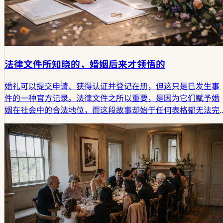
法律文件所知晓的，婚姻后来才领悟的
婚礼可以提交申请、获得认证并登记在册，但这只是已发生事
件的一种官方记录。法律文件之所以重要，是因为它们赋予婚
姻在社会中的合法地位，而这段故事却始于任何表格都无法完
全描述的静谧空间。