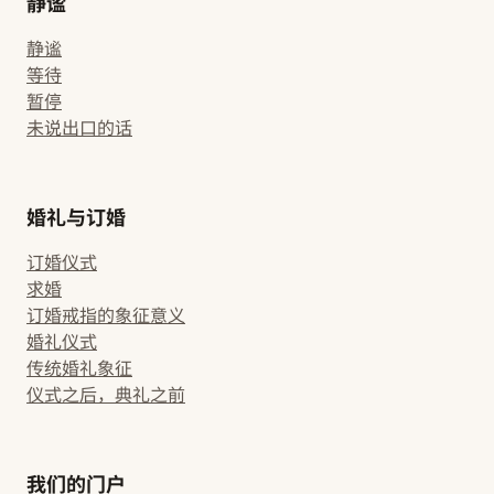
静谧
静谧
等待
暂停
未说出口的话
婚礼与订婚
订婚仪式
求婚
订婚戒指的象征意义
婚礼仪式
传统婚礼象征
仪式之后，典礼之前
我们的门户