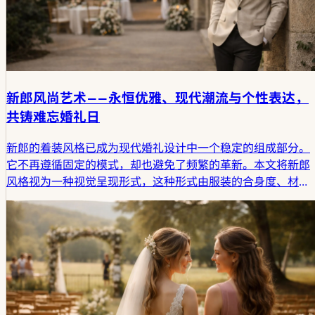
新郎风尚艺术——永恒优雅、现代潮流与个性表达，
共铸难忘婚礼日
新郎的着装风格已成为现代婚礼设计中一个稳定的组成部分。
它不再遵循固定的模式，却也避免了频繁的革新。本文将新郎
风格视为一种视觉呈现形式，这种形式由服装的合身度、材
质、场合以及婚礼当日的仪式结构共同塑造而成。