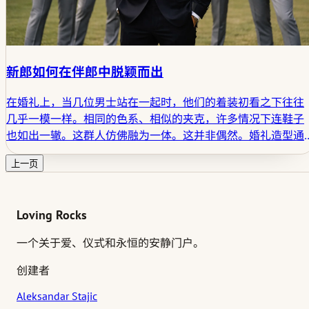
新郎如何在伴郎中脱颖而出
在婚礼上，当几位男士站在一起时，他们的着装初看之下往往
几乎一模一样。相同的色系、相似的夹克，许多情况下连鞋子
也如出一辙。这群人仿佛融为一体。这并非偶然。婚礼造型通
常倾向于让婚礼参与者呈现出视觉上的统一感。
上一页
Loving Rocks
一个关于爱、仪式和永恒的安静门户。
创建者
Aleksandar Stajic