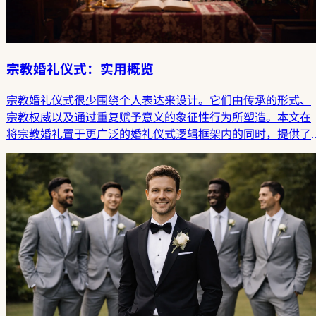
宗教婚礼仪式：实用概览
宗教婚礼仪式很少围绕个人表达来设计。它们由传承的形式、
宗教权威以及通过重复赋予意义的象征性行为所塑造。本文在
将宗教婚礼置于更广泛的婚礼仪式逻辑框架内的同时，提供了
跨越不同国家和传统的宗教婚礼实践概览。