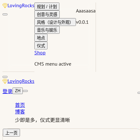
Loving
Rocks
规划 / 计划
Aaasaasa
创意与灵感
v0.0.1
风格（设计与外观）
音乐与娱乐
地点
仪式
Shop
CMS menu active
Loving
Rocks
登录
ZH
首页
博客
少即是多，仪式更显清晰
上一页