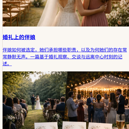
婚礼上的伴娘
伴娘如何被选定，她们承担哪些职责，以及为何她们的存在常
常静默无声。一篇基于婚礼观察、交谈与远离中心时刻的记
述。