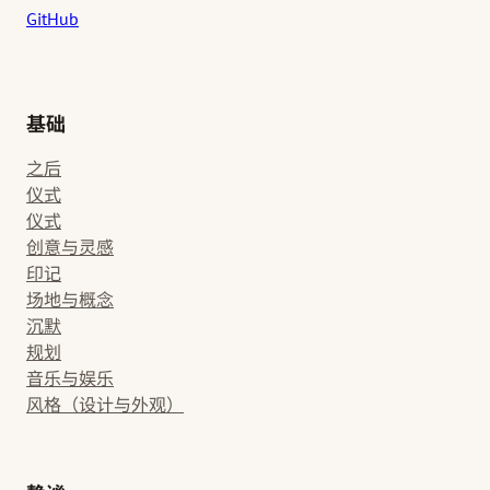
GitHub
基础
之后
仪式
仪式
创意与灵感
印记
场地与概念
沉默
规划
音乐与娱乐
风格（设计与外观）