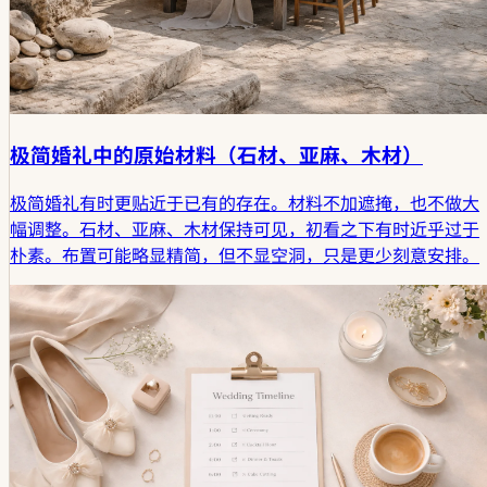
极简婚礼中的原始材料（石材、亚麻、木材）
极简婚礼有时更贴近于已有的存在。材料不加遮掩，也不做大
幅调整。石材、亚麻、木材保持可见，初看之下有时近乎过于
朴素。布置可能略显精简，但不显空洞，只是更少刻意安排。