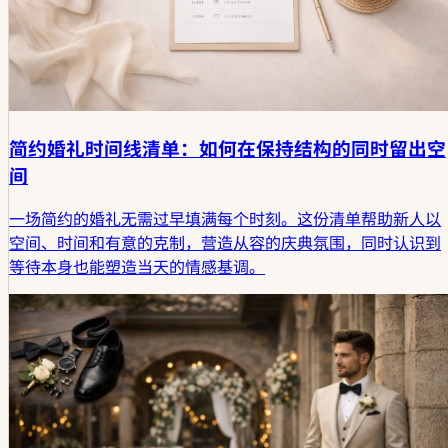
简约婚礼时间线清单：如何在保持结构的同时留出空
间
一场简约的婚礼无需过早填满每个时刻。这份清单帮助新人以
空间、时间和有意的克制，营造从容的庆典氛围，同时认识到
等待本身也能塑造当天的情感基调。