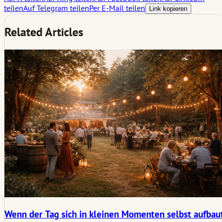
teilen
Auf Telegram teilen
Per E-Mail teilen
Link kopieren
Related Articles
Wenn der Tag sich in kleinen Momenten selbst aufbau