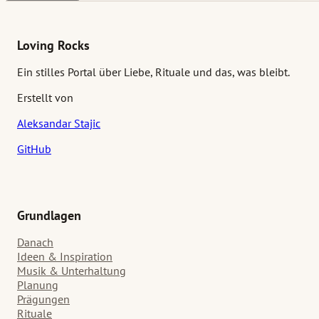
Stillen zu einem Ritual werden kann.
Loving Rocks
Ein stilles Portal über Liebe, Rituale und das, was bleibt.
Erstellt von
Aleksandar Stajic
GitHub
Grundlagen
Danach
Ideen & Inspiration
Musik & Unterhaltung
Planung
Prägungen
Rituale