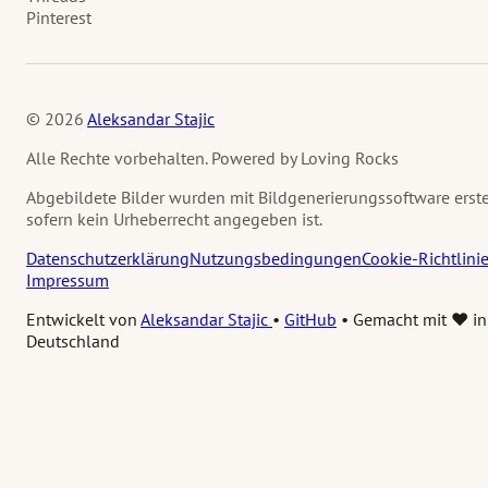
Pinterest
© 2026
Aleksandar Stajic
Alle Rechte vorbehalten. Powered by Loving Rocks
Abgebildete Bilder wurden mit Bildgenerierungssoftware erstel
sofern kein Urheberrecht angegeben ist.
Datenschutzerklärung
Nutzungsbedingungen
Cookie-Richtlini
Impressum
Entwickelt von
Aleksandar Stajic
•
GitHub
•
Gemacht mit ❤️ in
Deutschland