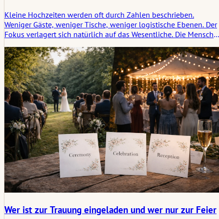
Kleine Hochzeiten werden oft durch Zahlen beschrieben.
Weniger Gäste, weniger Tische, weniger logistische Ebenen. Der
Fokus verlagert sich natürlich auf das Wesentliche. Die Mensche
kommen an, nehmen ihre Plätze ein, und die Zeremonie beginnt
ohne viel Abstand zwischen den Beteiligten und den Zeugen.
Wer ist zur Trauung eingeladen und wer nur zur Feier