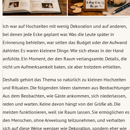
Ich war auf Hochzeiten mit wenig Dekoration und auf anderen,
bei denen jede Ecke geplant war. Was die Leute später in
Erinnerung behielten, war selten das Budget oder der Aufwand
dahinter. Es waren kleinere Dinge. Wie sich etwas in der Hand
anfühlte. Ein Moment, der den Raum verlangsamte. Details, die
nicht um Aufmerksamkeit baten, sie aber trotzdem erhielten.
Deshalb gehört das Thema so natürlich zu kleinen Hochzeiten
und Ritualen. Die folgenden Ideen stammen aus Beobachtungen
Aus dem Beobachten, wie Gäste ankommen, sich niederlassen,
reden und warten. Keine davon hängt von der Größe ab. Die
meisten funktionieren, weil sie Raum lassen. Sie ermöglichen es
den Menschen, ohne Anweisung teilzunehmen, und verhalten
sich auf diese Weise weniger wie Dekoration, sondern eher wie