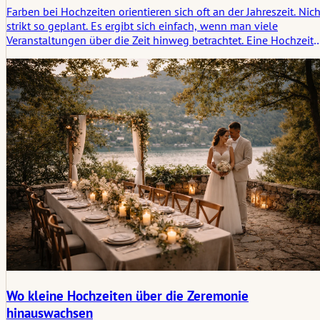
Farben bei Hochzeiten orientieren sich oft an der Jahreszeit. Nich
strikt so geplant. Es ergibt sich einfach, wenn man viele
Veranstaltungen über die Zeit hinweg betrachtet. Eine Hochzeit
im Mai sieht selten so aus wie eine im Oktober. Der Unterschied
liegt still und leise in der Farbpalette.
Wo kleine Hochzeiten über die Zeremonie
hinauswachsen