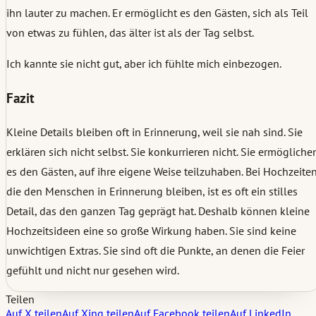
ihn lauter zu machen. Er ermöglicht es den Gästen, sich als Teil
von etwas zu fühlen, das älter ist als der Tag selbst.
Ich kannte sie nicht gut, aber ich fühlte mich einbezogen.
Fazit
Kleine Details bleiben oft in Erinnerung, weil sie nah sind. Sie
erklären sich nicht selbst. Sie konkurrieren nicht. Sie ermögliche
es den Gästen, auf ihre eigene Weise teilzuhaben. Bei Hochzeiten
die den Menschen in Erinnerung bleiben, ist es oft ein stilles
Detail, das den ganzen Tag geprägt hat. Deshalb können kleine
Hochzeitsideen eine so große Wirkung haben. Sie sind keine
unwichtigen Extras. Sie sind oft die Punkte, an denen die Feier
gefühlt und nicht nur gesehen wird.
Teilen
Auf X teilen
Auf Xing teilen
Auf Facebook teilen
Auf LinkedIn