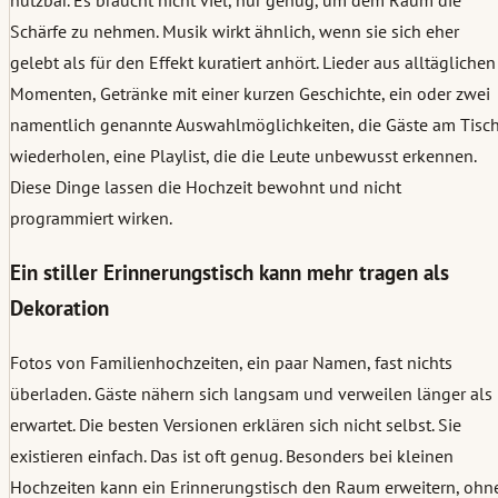
nutzbar. Es braucht nicht viel, nur genug, um dem Raum die
Schärfe zu nehmen. Musik wirkt ähnlich, wenn sie sich eher
gelebt als für den Effekt kuratiert anhört. Lieder aus alltäglichen
Momenten, Getränke mit einer kurzen Geschichte, ein oder zwei
namentlich genannte Auswahlmöglichkeiten, die Gäste am Tisc
wiederholen, eine Playlist, die die Leute unbewusst erkennen.
Diese Dinge lassen die Hochzeit bewohnt und nicht
programmiert wirken.
Ein stiller Erinnerungstisch kann mehr tragen als
Dekoration
Fotos von Familienhochzeiten, ein paar Namen, fast nichts
überladen. Gäste nähern sich langsam und verweilen länger als
erwartet. Die besten Versionen erklären sich nicht selbst. Sie
existieren einfach. Das ist oft genug. Besonders bei kleinen
Hochzeiten kann ein Erinnerungstisch den Raum erweitern, ohn