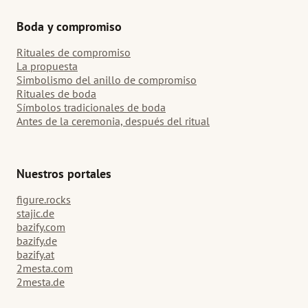
Boda y compromiso
Rituales de compromiso
La propuesta
Simbolismo del anillo de compromiso
Rituales de boda
Símbolos tradicionales de boda
Antes de la ceremonia, después del ritual
Nuestros portales
figure.rocks
stajic.de
bazify.com
bazify.de
bazify.at
2mesta.com
2mesta.de