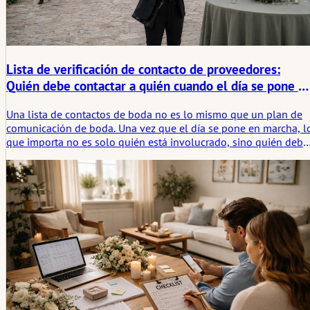
simple imagen. Se convierte en una atmósfera — una que se
siente, se recuerda y se lleva mucho más allá del día en sí.
Lista de verificación de contacto de proveedores:
Quién debe contactar a quién cuando el día se pone e
marcha
Una lista de contactos de boda no es lo mismo que un plan de
comunicación de boda. Una vez que el día se pone en marcha, l
que importa no es solo quién está involucrado, sino quién debe
contactar a quién, por qué motivo y en qué momento.