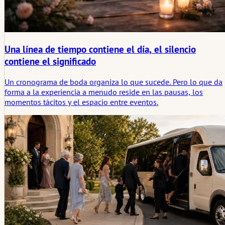
Una línea de tiempo contiene el día, el silencio
contiene el significado
Un cronograma de boda organiza lo que sucede. Pero lo que da
forma a la experiencia a menudo reside en las pausas, los
momentos tácitos y el espacio entre eventos.