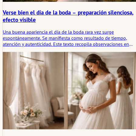
Verse bien el día de la boda – preparación silenciosa,
efecto visible
Una buena apariencia el día de la boda rara vez surge
espontáneamente. Se manifiesta como resultado de tiempo,
atención y autenticidad. Este texto recopila observaciones en
torno a la novia y el novio, sin imágenes ideales ni instrucciones
Se trata de piel, cabello y postura, de preparación en lugar de
cambio. Y de lo que queda, cuando no hay nada que explicar.