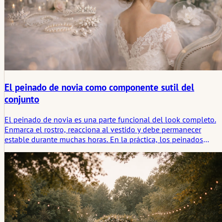
El peinado de novia como componente sutil del
conjunto
El peinado de novia es una parte funcional del look completo.
Enmarca el rostro, reacciona al vestido y debe permanecer
estable durante muchas horas. En la práctica, los peinados
convincentes surgen allí donde la estructura del cabello, la
proporción y el cronograma del día se consideran en conjunto.
Menos efecto, más coherencia.