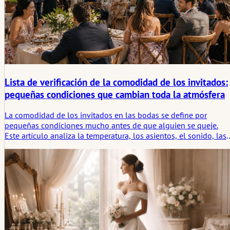
Lista de verificación de la comodidad de los invitados:
pequeñas condiciones que cambian toda la atmósfera
La comodidad de los invitados en las bodas se define por
pequeñas condiciones mucho antes de que alguien se queje.
Este artículo analiza la temperatura, los asientos, el sonido, las
zonas de espera, el acceso y los espacios tranquilos de alivio
que cambian la sensación de toda la sala.