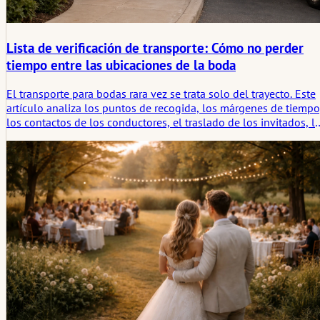
Lista de verificación de transporte: Cómo no perder
tiempo entre las ubicaciones de la boda
El transporte para bodas rara vez se trata solo del trayecto. Este
artículo analiza los puntos de recogida, los márgenes de tiempo
los contactos de los conductores, el traslado de los invitados, l
accesibilidad y la pausa entre ubicaciones que, o bien mantiene
el día organizado, o bien consume tiempo silenciosamente.