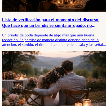
Lista de verificación para el momento del discurso:
Qué hace que un brindis se sienta arropado, no
expuesto
Un brindis de boda depende de algo más que una buena
redacción. Se percibe de manera distinta dependiendo de la
atención, el sonido, el ritmo, el ambiente de la sala y las señale
tácitas que le indican al orador si el momento lo está
sosteniendo o lo está dejando solo.