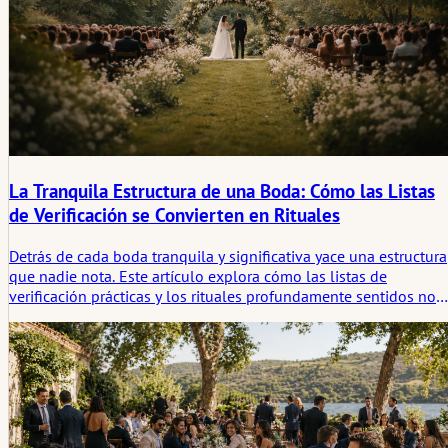
La Tranquila Estructura de una Boda: Cómo las Listas
de Verificación se Convierten en Rituales
Detrás de cada boda tranquila y significativa yace una estructura
que nadie nota. Este artículo explora cómo las listas de
verificación prácticas y los rituales profundamente sentidos no
son opuestos, sino compañeros en la configuración de una
ceremonia que se siente arraigada, intencional y real.