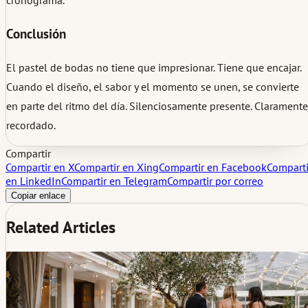
cronograma.
Conclusión
El pastel de bodas no tiene que impresionar. Tiene que encajar.
Cuando el diseño, el sabor y el momento se unen, se convierte
en parte del ritmo del día. Silenciosamente presente. Claramente
recordado.
Compartir
Compartir en X
Compartir en Xing
Compartir en Facebook
Comparti
en LinkedIn
Compartir en Telegram
Compartir por correo
Copiar enlace
Related Articles