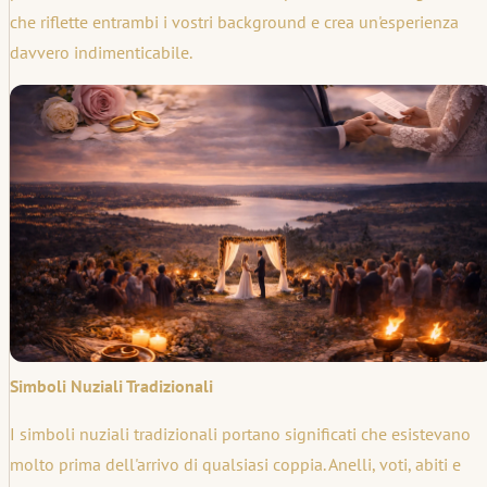
che riflette entrambi i vostri background e crea un'esperienza
davvero indimenticabile.
Simboli Nuziali Tradizionali
I simboli nuziali tradizionali portano significati che esistevano
molto prima dell'arrivo di qualsiasi coppia. Anelli, voti, abiti e