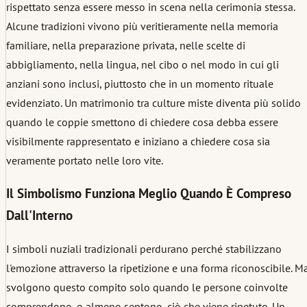
rispettato senza essere messo in scena nella cerimonia stessa.
Alcune tradizioni vivono più veritieramente nella memoria
familiare, nella preparazione privata, nelle scelte di
abbigliamento, nella lingua, nel cibo o nel modo in cui gli
anziani sono inclusi, piuttosto che in un momento rituale
evidenziato. Un matrimonio tra culture miste diventa più solido
quando le coppie smettono di chiedere cosa debba essere
visibilmente rappresentato e iniziano a chiedere cosa sia
veramente portato nelle loro vite.
Il Simbolismo Funziona Meglio Quando È Compreso
Dall'Interno
I simboli nuziali tradizionali perdurano perché stabilizzano
l'emozione attraverso la ripetizione e una forma riconoscibile. M
svolgono questo compito solo quando le persone coinvolte
comprendono, o almeno sentono, ciò che viene ripetuto. Un