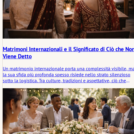
Matrimoni Internazionali e il Significato di Ciò che No
Viene Detto
Un matrimonio internazionale porta una complessità visibile, m
la sua sfida più profonda spesso risiede nello strato silenzioso
sotto la logistica. Tra culture, tradizioni e aspettative, ciò che
rimane non detto può plasmare la cerimonia tanto quanto
qualsiasi cosa sia formalmente pianificata.