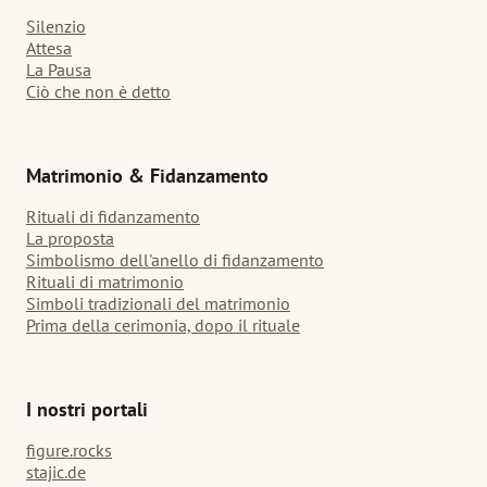
Silenzio
Attesa
La Pausa
Ciò che non è detto
Matrimonio & Fidanzamento
Rituali di fidanzamento
La proposta
Simbolismo dell'anello di fidanzamento
Rituali di matrimonio
Simboli tradizionali del matrimonio
Prima della cerimonia, dopo il rituale
I nostri portali
figure.rocks
stajic.de