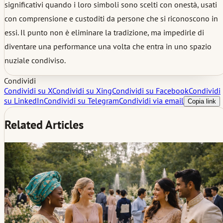
significativi quando i loro simboli sono scelti con onestà, usati
con comprensione e custoditi da persone che si riconoscono in
essi. Il punto non è eliminare la tradizione, ma impedirle di
diventare una performance una volta che entra in uno spazio
nuziale condiviso.
Condividi
Condividi su X
Condividi su Xing
Condividi su Facebook
Condividi
su LinkedIn
Condividi su Telegram
Condividi via email
Copia link
Related Articles