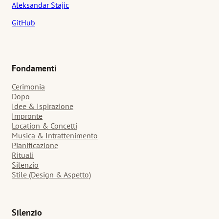
Aleksandar Stajic
GitHub
Fondamenti
Cerimonia
Dopo
Idee & Ispirazione
Impronte
Location & Concetti
Musica & Intrattenimento
Pianificazione
Rituali
Silenzio
Stile (Design & Aspetto)
Silenzio