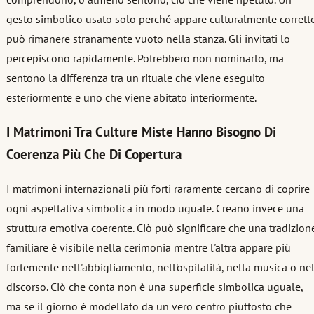
gesto simbolico usato solo perché appare culturalmente corrett
può rimanere stranamente vuoto nella stanza. Gli invitati lo
percepiscono rapidamente. Potrebbero non nominarlo, ma
sentono la differenza tra un rituale che viene eseguito
esteriormente e uno che viene abitato interiormente.
I Matrimoni Tra Culture Miste Hanno Bisogno Di
Coerenza Più Che Di Copertura
I matrimoni internazionali più forti raramente cercano di coprire
ogni aspettativa simbolica in modo uguale. Creano invece una
struttura emotiva coerente. Ciò può significare che una tradizion
familiare è visibile nella cerimonia mentre l'altra appare più
fortemente nell'abbigliamento, nell'ospitalità, nella musica o ne
discorso. Ciò che conta non è una superficie simbolica uguale,
ma se il giorno è modellato da un vero centro piuttosto che