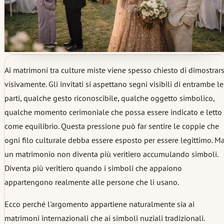
Ai matrimoni tra culture miste viene spesso chiesto di dimostrars
visivamente. Gli invitati si aspettano segni visibili di entrambe le
parti, qualche gesto riconoscibile, qualche oggetto simbolico,
qualche momento cerimoniale che possa essere indicato e letto
come equilibrio. Questa pressione può far sentire le coppie che
ogni filo culturale debba essere esposto per essere legittimo. M
un matrimonio non diventa più veritiero accumulando simboli.
Diventa più veritiero quando i simboli che appaiono
appartengono realmente alle persone che li usano.
Ecco perché l'argomento appartiene naturalmente sia ai
matrimoni internazionali che ai simboli nuziali tradizionali.