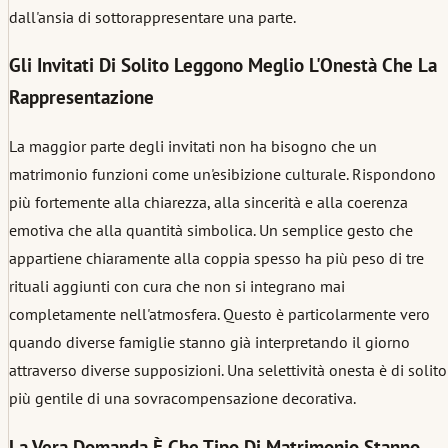
dall'ansia di sottorappresentare una parte.
Gli Invitati Di Solito Leggono Meglio L'Onestà Che La
Rappresentazione
La maggior parte degli invitati non ha bisogno che un
matrimonio funzioni come un'esibizione culturale. Rispondono
più fortemente alla chiarezza, alla sincerità e alla coerenza
emotiva che alla quantità simbolica. Un semplice gesto che
appartiene chiaramente alla coppia spesso ha più peso di tre
rituali aggiunti con cura che non si integrano mai
completamente nell'atmosfera. Questo è particolarmente vero
quando diverse famiglie stanno già interpretando il giorno
attraverso diverse supposizioni. Una selettività onesta è di solito
più gentile di una sovracompensazione decorativa.
La Vera Domanda È Che Tipo Di Matrimonio Stanno