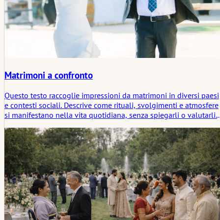
Matrimoni a confronto
Questo testo raccoglie impressioni da matrimoni in diversi paesi
e contesti sociali. Descrive come rituali, svolgimenti e atmosfere
si manifestano nella vita quotidiana, senza spiegarli o valutarli.
Al centro ci sono la vicinanza, la struttura e il modo in cui la
comunità diventa visibile in un giorno pubblico.