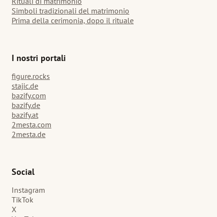
Rituali di matrimonio
Simboli tradizionali del matrimonio
Prima della cerimonia, dopo il rituale
I nostri portali
figure.rocks
stajic.de
bazify.com
bazify.de
bazify.at
2mesta.com
2mesta.de
Social
Instagram
TikTok
X