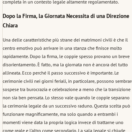
completa in un contesto legale altamente regolamentato.
Dopo la Firma, la Giornata Necessita di una Direzione
Chiara
Una delle caratteristiche più strane dei matrimoni civili è che il
centro emotivo può arrivare in una stanza che finisce molto
rapidamente. Dopo la firma, le coppie spesso provano un breve
disorientamento. È fatto, ma la giornata non è ancora del tutto
allineata. Ecco perché il passo successivo è importante. Le
cerimonie civili nei giorni feriali, in particolare, possono sembrar
sospese tra burocrazia e celebrazione a meno che la transizione
non sia ben pensata. Lo stesso vale quando le coppie separano
la cerimonia legale da un successivo raduno. Questa scelta può
funzionare magnificamente, ma solo quando a entrambi i
momenti viene data la propria logica invece di trattarne uno
come reale e l'altro come secondario. La sala legale si chiude