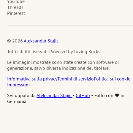
YouTube
Threads
Pinterest
© 2026
Aleksandar Stajic
Tutti i diritti riservati. Powered by Loving Rocks
Le immagini mostrate sono state create con software di
generazione, salvo diversa indicazione del titolare.
Informativa sulla privacy
Termini di servizio
Politica sui cookie
Impressum
Sviluppato da
Aleksandar Stajic
•
GitHub
•
Fatto con ❤️ in
Germania