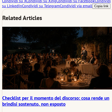
Condividi su X
Condividi su Xing
Condividi su Facebook
Condividi
su LinkedIn
Condividi su Telegram
Condividi via email
Copia link
Related Articles
Checklist per il momento del discorso: cosa rende un
brindisi sostenuto, non esposto