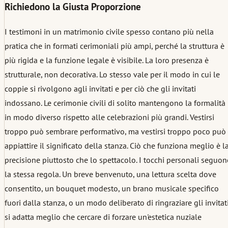
Richiedono la Giusta Proporzione
I testimoni in un matrimonio civile spesso contano più nella
pratica che in formati cerimoniali più ampi, perché la struttura è
più rigida e la funzione legale è visibile. La loro presenza è
strutturale, non decorativa. Lo stesso vale per il modo in cui le
coppie si rivolgono agli invitati e per ciò che gli invitati
indossano. Le cerimonie civili di solito mantengono la formalità
in modo diverso rispetto alle celebrazioni più grandi. Vestirsi
troppo può sembrare performativo, ma vestirsi troppo poco può
appiattire il significato della stanza. Ciò che funziona meglio è l
precisione piuttosto che lo spettacolo. I tocchi personali seguo
la stessa regola. Un breve benvenuto, una lettura scelta dove
consentito, un bouquet modesto, un brano musicale specifico
fuori dalla stanza, o un modo deliberato di ringraziare gli invitat
si adatta meglio che cercare di forzare un'estetica nuziale