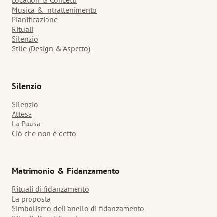
Location & Concetti
Musica & Intrattenimento
Pianificazione
Rituali
Silenzio
Stile (Design & Aspetto)
Silenzio
Silenzio
Attesa
La Pausa
Ciò che non è detto
Matrimonio & Fidanzamento
Rituali di fidanzamento
La proposta
Simbolismo dell'anello di fidanzamento