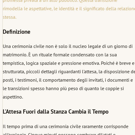
rimodella le aspettative, le identità e il significato della relazion
stessa.
Definizione
Una cerimonia civile non è solo il nucleo legale di un giorno di
matrimonio. È un rituale formale condensato con la sua
tempistica, logica spaziale e pressione emotiva. Poiché è breve e
strutturata, piccoli dettagli riguardanti l'attesa, la disposizione d
posti, i testimoni, il comportamento degli invitati, i documenti e
le transizioni spesso hanno più peso di quanto le coppie si
aspettino.
L'Attesa Fuori dalla Stanza Cambia il Tempo
Il tempo prima di una cerimonia civile raramente corrisponde
all'orologio. Cinque minuti possono sembrare dilatati e