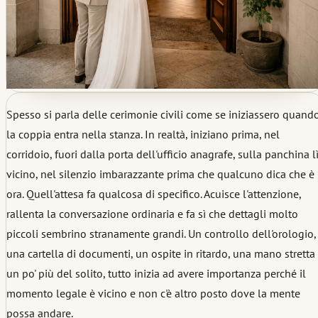
Spesso si parla delle cerimonie civili come se iniziassero quand
la coppia entra nella stanza. In realtà, iniziano prima, nel
corridoio, fuori dalla porta dell'ufficio anagrafe, sulla panchina l
vicino, nel silenzio imbarazzante prima che qualcuno dica che è
ora. Quell'attesa fa qualcosa di specifico. Acuisce l'attenzione,
rallenta la conversazione ordinaria e fa sì che dettagli molto
piccoli sembrino stranamente grandi. Un controllo dell'orologio,
una cartella di documenti, un ospite in ritardo, una mano stretta
un po' più del solito, tutto inizia ad avere importanza perché il
momento legale è vicino e non c'è altro posto dove la mente
possa andare.