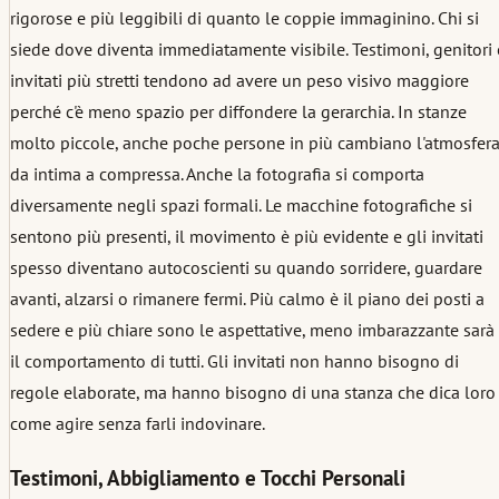
rigorose e più leggibili di quanto le coppie immaginino. Chi si
siede dove diventa immediatamente visibile. Testimoni, genitori 
invitati più stretti tendono ad avere un peso visivo maggiore
perché c'è meno spazio per diffondere la gerarchia. In stanze
molto piccole, anche poche persone in più cambiano l'atmosfer
da intima a compressa. Anche la fotografia si comporta
diversamente negli spazi formali. Le macchine fotografiche si
sentono più presenti, il movimento è più evidente e gli invitati
spesso diventano autocoscienti su quando sorridere, guardare
avanti, alzarsi o rimanere fermi. Più calmo è il piano dei posti a
sedere e più chiare sono le aspettative, meno imbarazzante sarà
il comportamento di tutti. Gli invitati non hanno bisogno di
regole elaborate, ma hanno bisogno di una stanza che dica loro
come agire senza farli indovinare.
Testimoni, Abbigliamento e Tocchi Personali