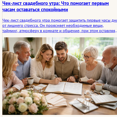
Чек-лист свадебного утра: Что помогает первым
часам оставаться спокойными
Чек-лист свадебного утра помогает защитить первые часы дн
от лишнего стресса. Он проясняет необходимые вещи,
тайминг, атмосферу в комнате и общение, при этом оставляя
достаточно места, чтобы утро по-прежнему ощущалось
спокойным и естественным.