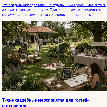
Эта свадьба определялась не отдельными яркими моментами
а своим плавным течением. Планирование, оформление и
обслуживание гармонично сочетались, не становясь
заметными. Для гостей получился такой день, который
ощущался естественным и на протяжении всего времени был
наполнен спокойствием, близостью и надежностью.
Тихие свадебные мероприятия для гостей-
интровертов