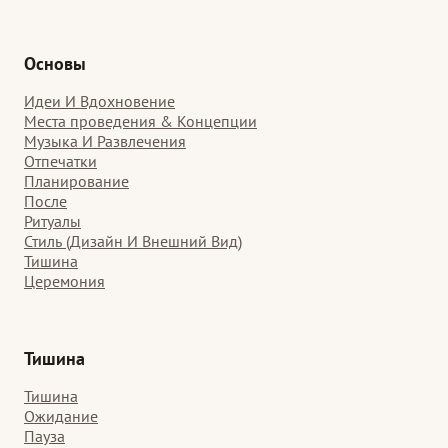
Основы
Идеи И Вдохновение
Места проведения & Концепции
Музыка И Развлечения
Отпечатки
Планирование
После
Ритуалы
Стиль (Дизайн И Внешний Вид)
Тишина
Церемония
Тишина
Тишина
Ожидание
Пауза