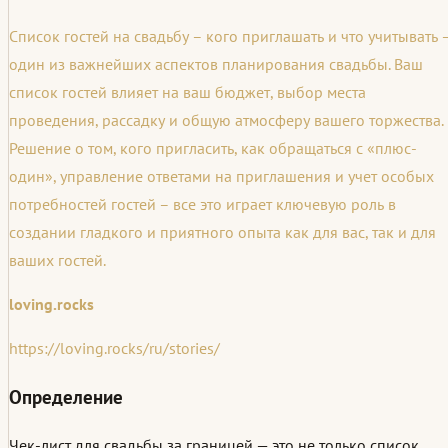
Список гостей на свадьбу – кого приглашать и что учитывать 
один из важнейших аспектов планирования свадьбы. Ваш
список гостей влияет на ваш бюджет, выбор места
проведения, рассадку и общую атмосферу вашего торжества.
Решение о том, кого пригласить, как обращаться с «плюс-
один», управление ответами на приглашения и учет особых
потребностей гостей – все это играет ключевую роль в
создании гладкого и приятного опыта как для вас, так и для
ваших гостей.
loving.rocks
https://loving.rocks/ru/stories/
Определение
Чек-лист для свадьбы за границей — это не только список