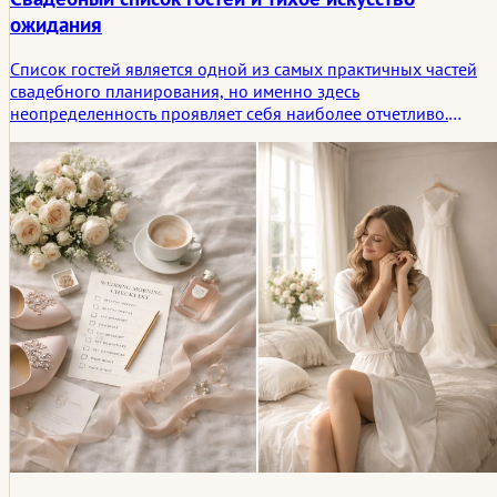
ожидания
Список гостей является одной из самых практичных частей
свадебного планирования, но именно здесь
неопределенность проявляет себя наиболее отчетливо.
Решения о том, кто будет стоять рядом с церемонией, часто
разворачиваются медленно, в паузах, колебаниях и
незаконченных разговорах.