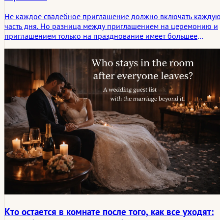
Не каждое свадебное приглашение должно включать кажду
часть дня. Но разница между приглашением на церемонию и
приглашением только на празднование имеет большее
значение, чем многие пары изначально предполагают. Эта
статья рассматривает, как сделать это различие четко,
тактично и таким образом, который соответствует как
ритуальному значению церемонии, так и социальной
реальности празднования.
Кто остается в комнате после того, как все уходят: