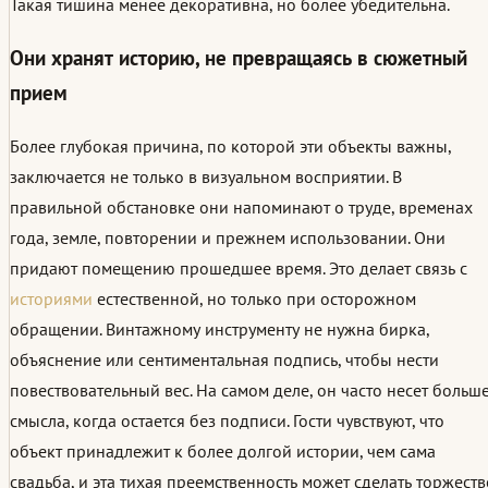
Такая тишина менее декоративна, но более убедительна.
Они хранят историю, не превращаясь в сюжетный
прием
Более глубокая причина, по которой эти объекты важны,
заключается не только в визуальном восприятии. В
правильной обстановке они напоминают о труде, временах
года, земле, повторении и прежнем использовании. Они
придают помещению прошедшее время. Это делает связь с
историями
естественной, но только при осторожном
обращении. Винтажному инструменту не нужна бирка,
объяснение или сентиментальная подпись, чтобы нести
повествовательный вес. На самом деле, он часто несет больш
смысла, когда остается без подписи. Гости чувствуют, что
объект принадлежит к более долгой истории, чем сама
свадьба, и эта тихая преемственность может сделать торжеств