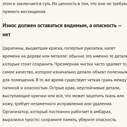
этом и заключается суть. Их ценность в том, что они не требую
прямого восхищения.
Износ должен оставаться видимым, а опасность —
нет
Царапины, выцветшая краска, потертые рукоятки, налет
времени на дереве или металле: обычно это именно те детали
которые стоит сохранить. Чрезмерная чистка часто удаляет то
самое качество, которое изначально делало объект полезны
для помещения. В то же время существует четкая грань между
патиной и опасностью. Острые края, неустойчивые детали,
выступающие крючки или все, что может зацепить ткань или
кожу, требует незаметного исправления или удаления.
Организатор, который постоянно работает в амбарах,
выразился просто: сохраните память, уберите опасность.