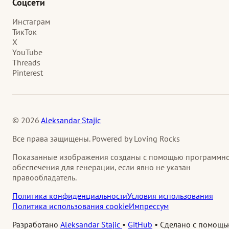
Соцсети
Инстаграм
ТикТок
X
YouTube
Threads
Pinterest
© 2026
Aleksandar Stajic
Все права защищены. Powered by Loving Rocks
Показанные изображения созданы с помощью программн
обеспечения для генерации, если явно не указан
правообладатель.
Политика конфиденциальности
Условия использования
Политика использования cookie
Импрессум
Разработано
Aleksandar Stajic
•
GitHub
•
Сделано с помощь