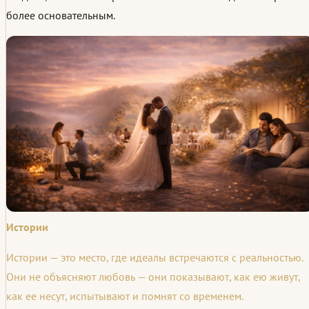
более основательным.
Истории
Истории — это место, где идеалы встречаются с реальностью.
Они не объясняют любовь — они показывают, как ею живут,
как ее несут, испытывают и помнят со временем.