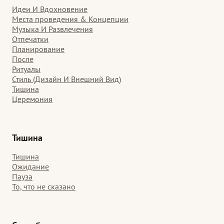
Идеи И Вдохновение
Места проведения & Концепции
Музыка И Развлечения
Отпечатки
Планирование
После
Ритуалы
Стиль (Дизайн И Внешний Вид)
Тишина
Церемония
Тишина
Тишина
Ожидание
Пауза
То, что не сказано