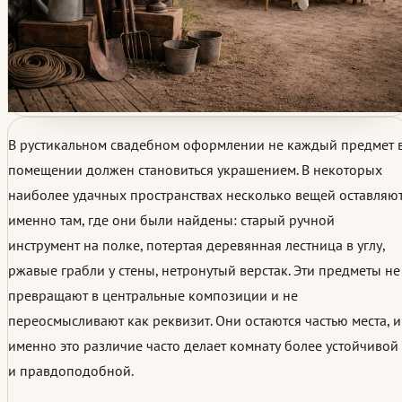
В рустикальном свадебном оформлении не каждый предмет 
помещении должен становиться украшением. В некоторых
наиболее удачных пространствах несколько вещей оставляю
именно там, где они были найдены: старый ручной
инструмент на полке, потертая деревянная лестница в углу,
ржавые грабли у стены, нетронутый верстак. Эти предметы не
превращают в центральные композиции и не
переосмысливают как реквизит. Они остаются частью места, и
именно это различие часто делает комнату более устойчивой
и правдоподобной.