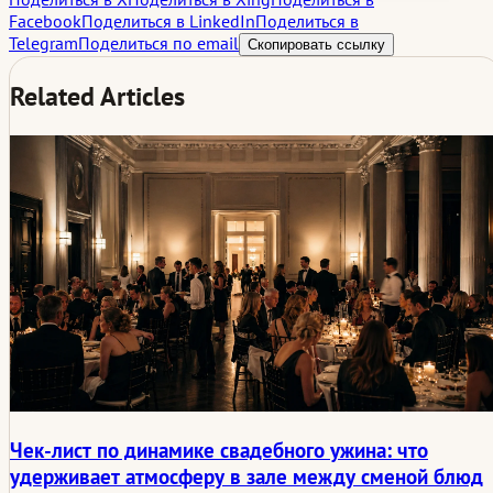
Facebook
Поделиться в LinkedIn
Поделиться в
Telegram
Поделиться по email
Скопировать ссылку
Related Articles
Чек-лист по динамике свадебного ужина: что
удерживает атмосферу в зале между сменой блюд