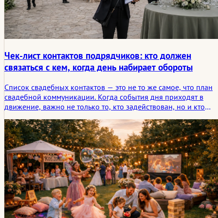
Чек-лист контактов подрядчиков: кто должен
связаться с кем, когда день набирает обороты
Список свадебных контактов — это не то же самое, что план
свадебной коммуникации. Когда события дня приходят в
движение, важно не только то, кто задействован, но и кто
должен связаться с кем, по какой причине и в какой момент.