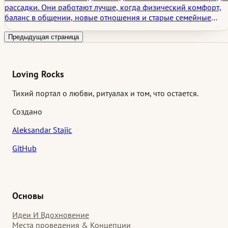
рассадки. Они работают лучше, когда физический комфорт,
баланс в общении, новые отношения и старые семейные
истории учитываются еще до начала ужина.
Предыдущая страница
Loving Rocks
Тихий портал о любви, ритуалах и том, что остается.
Создано
Aleksandar Stajic
GitHub
Основы
Идеи И Вдохновение
Места проведения & Концепции