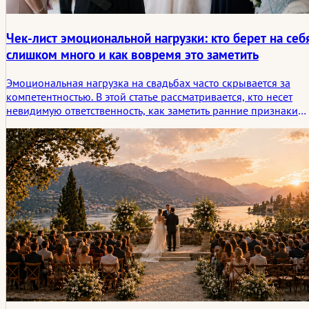
Чек-лист эмоциональной нагрузки: кто берет на себ
слишком много и как вовремя это заметить
Эмоциональная нагрузка на свадьбах часто скрывается за
компетентностью. В этой статье рассматривается, кто несет
невидимую ответственность, как заметить ранние признаки
перегрузки и как разделить заботу, прежде чем один человек
в одиночку станет нести слишком много.