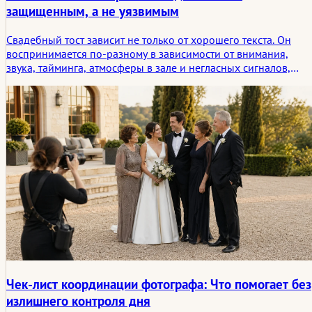
защищенным, а не уязвимым
Свадебный тост зависит не только от хорошего текста. Он
воспринимается по-разному в зависимости от внимания,
звука, тайминга, атмосферы в зале и негласных сигналов,
которые подсказывают выступающему, подхватывает ли его
этот момент или оставляет в одиночестве.
Чек-лист координации фотографа: Что помогает без
излишнего контроля дня