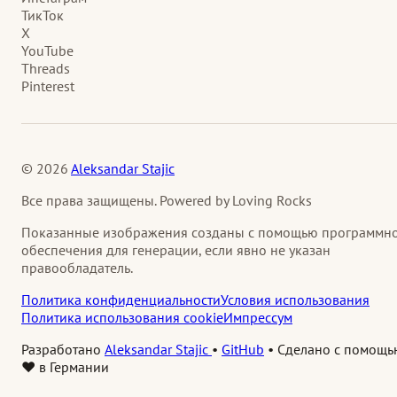
ТикТок
X
YouTube
Threads
Pinterest
© 2026
Aleksandar Stajic
Все права защищены. Powered by Loving Rocks
Показанные изображения созданы с помощью программн
обеспечения для генерации, если явно не указан
правообладатель.
Политика конфиденциальности
Условия использования
Политика использования cookie
Импрессум
Разработано
Aleksandar Stajic
•
GitHub
•
Сделано с помощь
❤️ в Германии