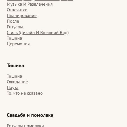
Музыка И Развлечения
Отпечатки
Планирование
После
Ритуалы
Стиль (Дизайн И Внешний Вид)
Тишина
Церемония
Тишина
Тишина
Ожидание
Пауза
То, что не сказано
Свадьба и помолвка
Ритуалы помолвки