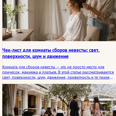
Чек-лист для комнаты сборов невесты: свет,
поверхности, шум и движение
Комната для сборов невесты — это не просто место для
причесок, макияжа и платьев. В этой статье рассматриваются
свет, поверхности, шум, движение, приватность и те тихие
следы, которые комната оставляет утром перед церемонией.