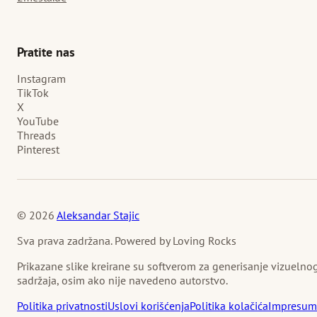
Pratite nas
Instagram
TikTok
X
YouTube
Threads
Pinterest
© 2026
Aleksandar Stajic
Sva prava zadržana. Powered by Loving Rocks
Prikazane slike kreirane su softverom za generisanje vizuelno
sadržaja, osim ako nije navedeno autorstvo.
Politika privatnosti
Uslovi korišćenja
Politika kolačića
Impresum