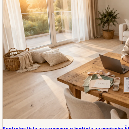
Kontrolna lista za razgovore o budžetu za venčanje: Š