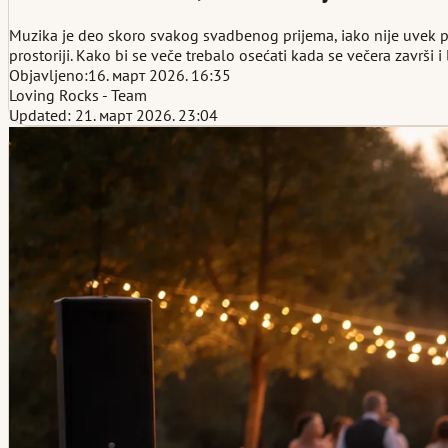
Muzika je deo skoro svakog svadbenog prijema, iako nije uvek pr
prostoriji. Kako bi se veče trebalo osećati kada se večera završi 
Objavljeno:
16. март 2026. 16:35
Loving Rocks - Team
Updated: 21. март 2026. 23:04