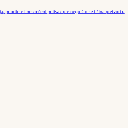
ioritete i neizrečeni pritisak pre nego što se tišina pretvori u