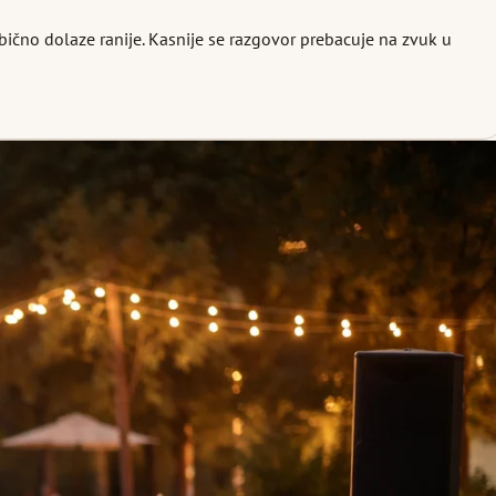
bično dolaze ranije. Kasnije se razgovor prebacuje na zvuk u