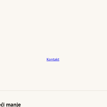
Kontakt
eći manje